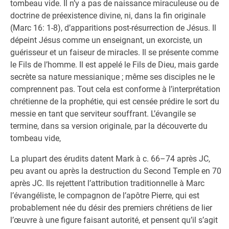
tombeau vide. Il n’y a pas de naissance miraculeuse ou de
doctrine de préexistence divine, ni, dans la fin originale
(Marc 16: 1-8), d’apparitions post-résurrection de Jésus. Il
dépeint Jésus comme un enseignant, un exorciste, un
guérisseur et un faiseur de miracles. Il se présente comme
le Fils de l’homme. Il est appelé le Fils de Dieu, mais garde
secrète sa nature messianique ; même ses disciples ne le
comprennent pas. Tout cela est conforme à l’interprétation
chrétienne de la prophétie, qui est censée prédire le sort du
messie en tant que serviteur souffrant. L’évangile se
termine, dans sa version originale, par la découverte du
tombeau vide,
La plupart des érudits datent Mark à c. 66–74 après JC,
peu avant ou après la destruction du Second Temple en 70
après JC. Ils rejettent l’attribution traditionnelle à Marc
l’évangéliste, le compagnon de l’apôtre Pierre, qui est
probablement née du désir des premiers chrétiens de lier
l’œuvre à une figure faisant autorité, et pensent qu’il s’agit