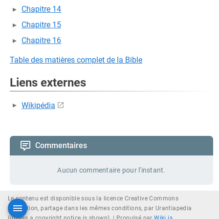
Chapitre 14
Chapitre 15
Chapitre 16
Table des matières complet de la Bible
Liens externes
Wikipédia
Commentaires
Aucun commentaire pour l'instant.
Le contenu est disponible sous la licence Creative Commons
attribution, partage dans les mêmes conditions, par Urantiapedia
(unless a copyright notice is shown). |
Propulsé par
Wiki.js