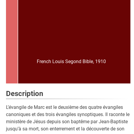
French Louis Segond Bible, 1910
Description
L’évangile de Marc est le deuxième des quatre évangiles
canoniques et des trois évangiles synoptiques. Il raconte le
ministère de Jésus depuis son baptême par Jean-Baptiste
jusqu’à sa mort, son enterrement et la découverte de son