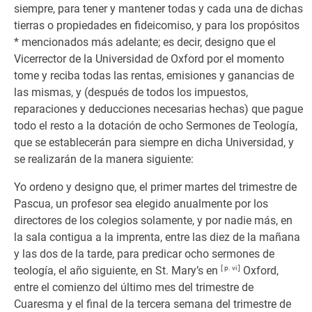
siempre, para tener y mantener todas y cada una de dichas
tierras o propiedades en fideicomiso, y para los propósitos
* mencionados más adelante; es decir, designo que el
Vicerrector de la Universidad de Oxford por el momento
tome y reciba todas las rentas, emisiones y ganancias de
las mismas, y (después de todos los impuestos,
reparaciones y deducciones necesarias hechas) que pague
todo el resto a la dotación de ocho Sermones de Teología,
que se establecerán para siempre en dicha Universidad, y
se realizarán de la manera siguiente:
Yo ordeno y designo que, el primer martes del trimestre de
Pascua, un profesor sea elegido anualmente por los
directores de los colegios solamente, y por nadie más, en
la sala contigua a la imprenta, entre las diez de la mañana
y las dos de la tarde, para predicar ocho sermones de
teología, el año siguiente, en St. Mary’s en
[ p. vi ]
Oxford,
entre el comienzo del último mes del trimestre de
Cuaresma y el final de la tercera semana del trimestre de