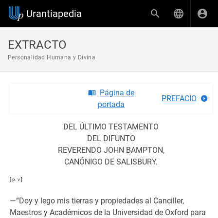
Urantiapedia
EXTRACTO
Personalidad Humana y Divina
Página de
PREFACIO
portada
DEL ÚLTIMO TESTAMENTO
DEL DIFUNTO
REVERENDO JOHN BAMPTON,
CANÓNIGO DE SALISBURY.
[ p. v ]
—“Doy y lego mis tierras y propiedades al Canciller,
Maestros y Académicos de la Universidad de Oxford para