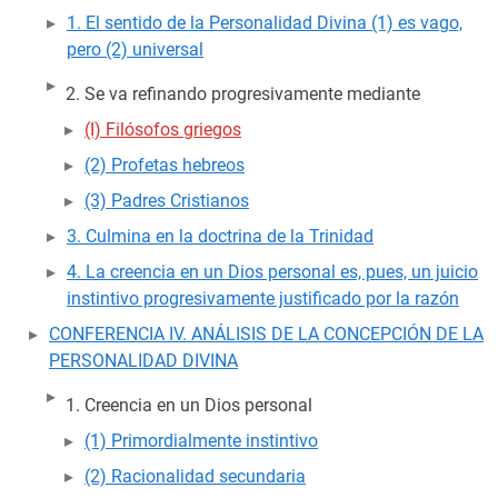
1. El sentido de la Personalidad Divina (1) es vago,
pero (2) universal
Se va refinando progresivamente mediante
(I) Filósofos griegos
(2) Profetas hebreos
(3) Padres Cristianos
3. Culmina en la doctrina de la Trinidad
4. La creencia en un Dios personal es, pues, un juicio
instintivo progresivamente justificado por la razón
CONFERENCIA IV. ANÁLISIS DE LA CONCEPCIÓN DE LA
PERSONALIDAD DIVINA
Creencia en un Dios personal
(1) Primordialmente instintivo
(2) Racionalidad secundaria