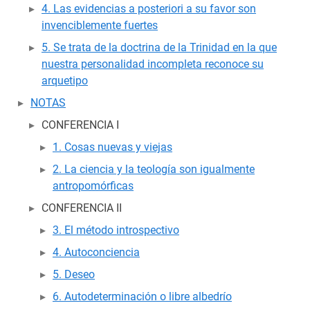
4. Las evidencias a posteriori a su favor son
invenciblemente fuertes
5. Se trata de la doctrina de la Trinidad en la que
nuestra personalidad incompleta reconoce su
arquetipo
NOTAS
CONFERENCIA I
1. Cosas nuevas y viejas
2. La ciencia y la teología son igualmente
antropomórficas
CONFERENCIA II
3. El método introspectivo
4. Autoconciencia
5. Deseo
6. Autodeterminación o libre albedrío