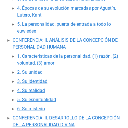
4. Épocas de su evolución marcadas por Agustín,
Lutero, Kant
5. La personalidad, puerta de entrada a todo lo
euwiedee
CONFERENCIA: II. ANÁLISIS DE LA CONCEPCIÓN DE
PERSONALIDAD HUMANA
1. Características de la personalidad, (1) razón, (2)
voluntad, (3) amor
2. Su unidad
3. Su identidad
4. Su realidad
5. Su espiritualidad
6. Su misterio
CONFERENCIA III. DESARROLLO DE LA CONCEPCIÓN
DE LA PERSONALIDAD DIVINA