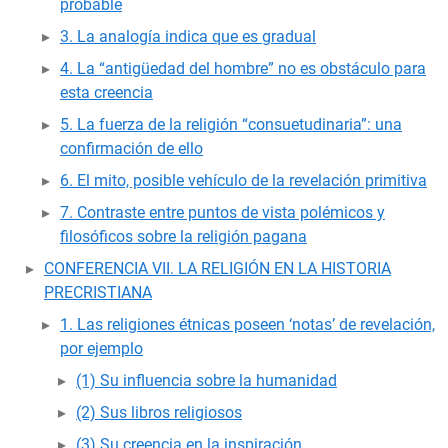
probable
3. La analogía indica que es gradual
4. La “antigüedad del hombre” no es obstáculo para
esta creencia
5. La fuerza de la religión “consuetudinaria”: una
confirmación de ello
6. El mito, posible vehículo de la revelación primitiva
7. Contraste entre puntos de vista polémicos y
filosóficos sobre la religión pagana
CONFERENCIA VII. LA RELIGIÓN EN LA HISTORIA
PRECRISTIANA
1. Las religiones étnicas poseen ‘notas’ de revelación,
por ejemplo
(1) Su influencia sobre la humanidad
(2) Sus libros religiosos
(3) Su creencia en la inspiración