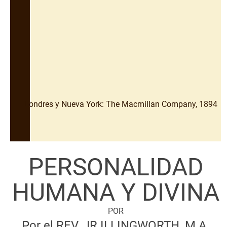
Londres y Nueva York: The Macmillan Company, 1894
PERSONALIDAD
HUMANA Y DIVINA
POR
Por el REV. JR ILLINGWORTH, M.A.