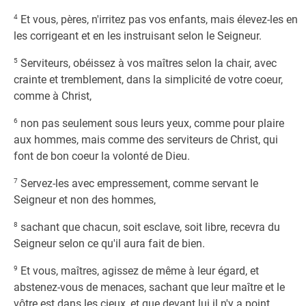
4
Et vous, pères, n'irritez pas vos enfants, mais élevez-les en
les corrigeant et en les instruisant selon le Seigneur.
5
Serviteurs, obéissez à vos maîtres selon la chair, avec
crainte et tremblement, dans la simplicité de votre coeur,
comme à Christ,
6
non pas seulement sous leurs yeux, comme pour plaire
aux hommes, mais comme des serviteurs de Christ, qui
font de bon coeur la volonté de Dieu.
7
Servez-les avec empressement, comme servant le
Seigneur et non des hommes,
8
sachant que chacun, soit esclave, soit libre, recevra du
Seigneur selon ce qu'il aura fait de bien.
9
Et vous, maîtres, agissez de même à leur égard, et
abstenez-vous de menaces, sachant que leur maître et le
vôtre est dans les cieux, et que devant lui il n'y a point