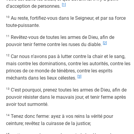
[1]
d'acception de personnes.
10
Au reste, fortifiez-vous dans le Seigneur, et par sa force
toute-puissante.
11
Revêtez-vous de toutes les armes de Dieu, afin de
[2]
pouvoir tenir ferme contre les ruses du diable.
12
Car nous n'avons pas à lutter contre la chair et le sang,
mais contre les dominations, contre les autorités, contre les
princes de ce monde de ténèbres, contre les esprits
[3]
méchants dans les lieux célestes.
13
C'est pourquoi, prenez toutes les armes de Dieu, afin de
pouvoir résister dans le mauvais jour, et tenir ferme après
avoir tout surmonté.
14
Tenez donc ferme: ayez à vos reins la vérité pour
ceinture; revêtez la cuirasse de la justice;