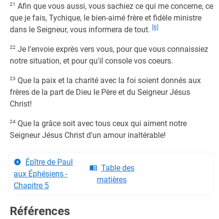
21
Afin que vous aussi, vous sachiez ce qui me concerne, ce
que je fais, Tychique, le bien-aimé frère et fidèle ministre
[6]
dans le Seigneur, vous informera de tout.
22
Je l'envoie exprès vers vous, pour que vous connaissiez
notre situation, et pour qu'il console vos coeurs.
23
Que la paix et la charité avec la foi soient donnés aux
frères de la part de Dieu le Père et du Seigneur Jésus
Christ!
24
Que la grâce soit avec tous ceux qui aiment notre
Seigneur Jésus Christ d'un amour inaltérable!
Épître de Paul
Table des
aux Éphésiens -
matières
Chapitre 5
Références