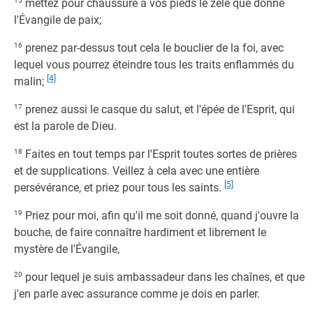
15
mettez pour chaussure à vos pieds le zèle que donne
l'Évangile de paix;
16
prenez par-dessus tout cela le bouclier de la foi, avec
lequel vous pourrez éteindre tous les traits enflammés du
[4]
malin;
17
prenez aussi le casque du salut, et l'épée de l'Esprit, qui
est la parole de Dieu.
18
Faites en tout temps par l'Esprit toutes sortes de prières
et de supplications. Veillez à cela avec une entière
[5]
persévérance, et priez pour tous les saints.
19
Priez pour moi, afin qu'il me soit donné, quand j'ouvre la
bouche, de faire connaître hardiment et librement le
mystère de l'Évangile,
20
pour lequel je suis ambassadeur dans les chaînes, et que
j'en parle avec assurance comme je dois en parler.