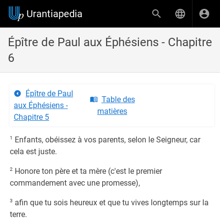
Urantiapedia
Épître de Paul aux Éphésiens - Chapitre
6
Épître de Paul
Table des
aux Éphésiens -
matières
Chapitre 5
1
Enfants, obéissez à vos parents, selon le Seigneur, car
cela est juste.
2
Honore ton père et ta mère (c'est le premier
commandement avec une promesse),
3
afin que tu sois heureux et que tu vives longtemps sur la
terre.