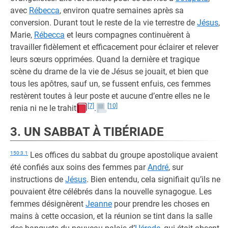
avec
Rébecca
, environ quatre semaines après sa
conversion. Durant tout le reste de la vie terrestre de
Jésus
,
Marie,
Rébecca
et leurs compagnes continuèrent à
travailler fidèlement et efficacement pour éclairer et relever
leurs sœurs opprimées. Quand la dernière et tragique
scène du drame de la vie de Jésus se jouait, et bien que
tous les apôtres, sauf un, se fussent enfuis, ces femmes
restèrent toutes à leur poste et aucune d’entre elles ne le
[7]
[10]
renia ni ne le trahit
.
3. UN SABBAT À TIBÉRIADE
150:3.1
Les offices du sabbat du groupe apostolique avaient
été confiés aux soins des femmes par
André
, sur
instructions de
Jésus
. Bien entendu, cela signifiait qu’ils ne
pouvaient être célébrés dans la nouvelle synagogue. Les
femmes désignèrent
Jeanne
pour prendre les choses en
mains à cette occasion, et la réunion se tint dans la salle