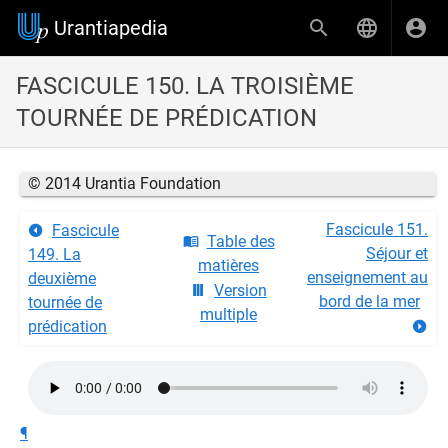
Urantiapedia
FASCICULE 150. LA TROISIÈME
TOURNÉE DE PRÉDICATION
© 2014 Urantia Foundation
Fascicule 151.
Fascicule
Table des
Séjour et
149. La
matières
enseignement au
deuxième
Version
bord de la mer
tournée de
multiple
prédication
¶