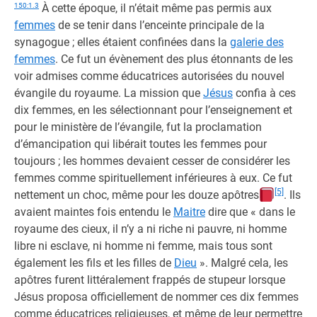
150:1.3
À cette époque, il n’était même pas permis aux
femmes
de se tenir dans l’enceinte principale de la
synagogue ; elles étaient confinées dans la
galerie des
femmes
. Ce fut un évènement des plus étonnants de les
voir admises comme éducatrices autorisées du nouvel
évangile du royaume. La mission que
Jésus
confia à ces
dix femmes, en les sélectionnant pour l’enseignement et
pour le ministère de l’évangile, fut la proclamation
d’émancipation qui libérait toutes les femmes pour
toujours ; les hommes devaient cesser de considérer les
femmes comme spirituellement inférieures à eux. Ce fut
[5]
nettement un choc, même pour les douze apôtres
. Ils
avaient maintes fois entendu le
Maitre
dire que « dans le
royaume des cieux, il n’y a ni riche ni pauvre, ni homme
libre ni esclave, ni homme ni femme, mais tous sont
également les fils et les filles de
Dieu
». Malgré cela, les
apôtres furent littéralement frappés de stupeur lorsque
Jésus proposa officiellement de nommer ces dix femmes
comme éducatrices religieuses, et même de leur permettre