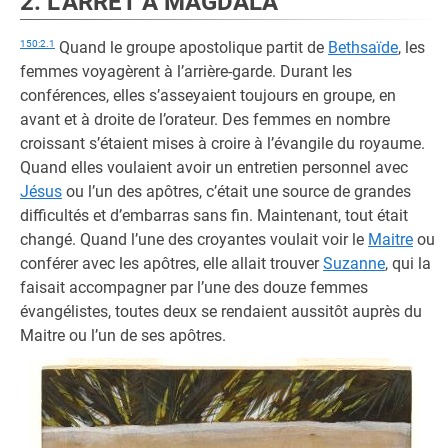
2. L’ARRÊT À MAGDALA
150:2.1
Quand le groupe apostolique partit de
Bethsaïde
, les
femmes voyagèrent à l’arrière-garde. Durant les
conférences, elles s’asseyaient toujours en groupe, en
avant et à droite de l’orateur. Des femmes en nombre
croissant s’étaient mises à croire à l’évangile du royaume.
Quand elles voulaient avoir un entretien personnel avec
Jésus
ou l’un des apôtres, c’était une source de grandes
difficultés et d’embarras sans fin. Maintenant, tout était
changé. Quand l’une des croyantes voulait voir le
Maitre
ou
conférer avec les apôtres, elle allait trouver
Suzanne
, qui la
faisait accompagner par l’une des douze femmes
évangélistes, toutes deux se rendaient aussitôt auprès du
Maitre ou l’un de ses apôtres.