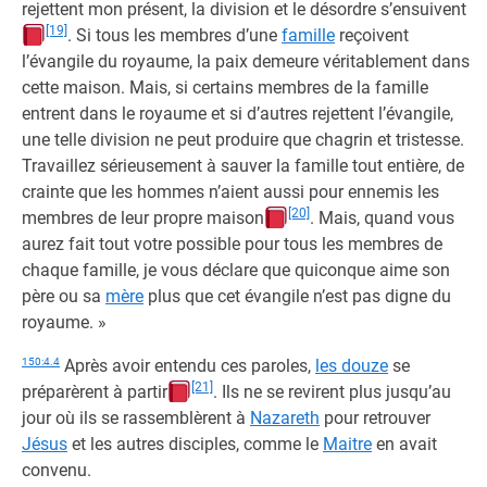
rejettent mon présent, la division et le désordre s’ensuivent
[19]
. Si tous les membres d’une
famille
reçoivent
l’évangile du royaume, la paix demeure véritablement dans
cette maison. Mais, si certains membres de la famille
entrent dans le royaume et si d’autres rejettent l’évangile,
une telle division ne peut produire que chagrin et tristesse.
Travaillez sérieusement à sauver la famille tout entière, de
crainte que les hommes n’aient aussi pour ennemis les
[20]
membres de leur propre maison
. Mais, quand vous
aurez fait tout votre possible pour tous les membres de
chaque famille, je vous déclare que quiconque aime son
père ou sa
mère
plus que cet évangile n’est pas digne du
royaume. »
150:4.4
Après avoir entendu ces paroles,
les douze
se
[21]
préparèrent à partir
. Ils ne se revirent plus jusqu’au
jour où ils se rassemblèrent à
Nazareth
pour retrouver
Jésus
et les autres disciples, comme le
Maitre
en avait
convenu.