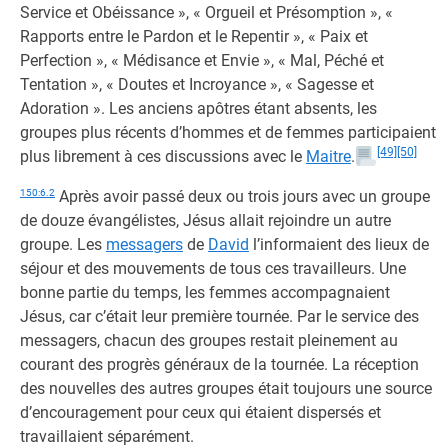
Service et Obéissance », « Orgueil et Présomption », «
Rapports entre le Pardon et le Repentir », « Paix et
Perfection », « Médisance et Envie », « Mal, Péché et
Tentation », « Doutes et Incroyance », « Sagesse et
Adoration ». Les anciens apôtres étant absents, les
groupes plus récents d’hommes et de femmes participaient
[49]
[50]
plus librement à ces discussions avec le
Maitre
.
150:6.2
Après avoir passé deux ou trois jours avec un groupe
de douze évangélistes, Jésus allait rejoindre un autre
groupe. Les
messagers
de
David
l’informaient des lieux de
séjour et des mouvements de tous ces travailleurs. Une
bonne partie du temps, les femmes accompagnaient
Jésus, car c’était leur première tournée. Par le service des
messagers, chacun des groupes restait pleinement au
courant des progrès généraux de la tournée. La réception
des nouvelles des autres groupes était toujours une source
d’encouragement pour ceux qui étaient dispersés et
travaillaient séparément.