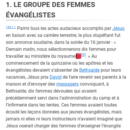
1. LE GROUPE DES FEMMES
ÉVANGÉLISTES
150:1.1
Parmi tous les actes audacieux accomplis par
Jésus
en liaison avec sa carrière terrestre, le plus stupéfiant fut
son annonce soudaine, dans la soirée du 16 janvier : «
Demain matin, nous sélectionnerons dix femmes pour
[3]
travailler au ministère du royaume
. » Au
commencement de la quinzaine où les apôtres et les
évangélistes devaient s’absenter de
Bethsaïde
pour leurs
vacances, Jésus pria
David
de faire revenir ses parents à la
maison et d’envoyer des
messagers
convoquant, à
Bethsaïde, dix femmes dévouées qui avaient
précédemment servi dans l’administration du camp et à
l’infirmerie dans les tentes. Ces femmes avaient toutes
écouté les leçons données aux jeunes évangélistes, mais
jamais ni elles ni leurs instructeurs n’avaient imaginé que
Jésus oserait charger des femmes d’enseigner l’évangile