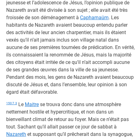
jeunesse et l’adolescence de Jésus, l’opinion publique de
Nazareth avait été divisée à son sujet ; elle avait été très
froissée de son déménagement à
Capharnaüm
. Les
habitants de Nazareth avaient beaucoup entendu parler
des activités de leur ancien charpentier, mais ils étaient
vexés qu’il n’ait jamais inclus son village natal dans
aucune de ses premières tournées de prédication. En vérité,
ils connaissaient la renommée de Jésus, mais la majorité
des citoyens était irritée de ce qu’il n’ait accompli aucune
de ses grandes œuvres dans la ville de sa jeunesse.
Pendant des mois, les gens de Nazareth avaient beaucoup
discuté de Jésus et, dans l’ensemble, leur opinion à son
égard était défavorable.
150:7.3
Le
Maitre
se trouva donc dans une atmosphère
nettement hostile et hypercritique, et non dans un
bienveillant climat de retour au foyer. Mais ce n’était pas
tout. Sachant qu’il allait passer ce jour de sabbat à
Nazareth
et supposant qu’il prêcherait dans la synagogue,