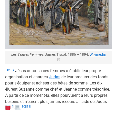
Les Saintes Femmes
, James Tissot, 1886 – 1894,
Wikimedia
150:1.2
Jésus autorisa ces femmes à établir leur propre
organisation et chargea
Judas
de leur procurer des fonds
pour s’équiper et acheter des bêtes de somme. Les dix
élurent Suzanne comme chef et Jeanne comme trésorière.
À partir de ce moment-là, elles pourvurent à leurs propres
besoins et n’eurent plus jamais recours à l’aide de Judas
[4]
[10]
[11]
.