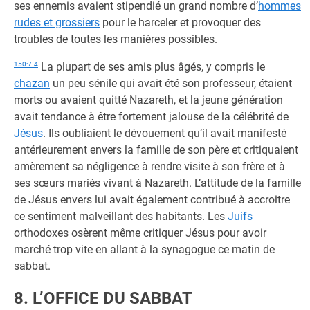
ses ennemis avaient stipendié un grand nombre d’
hommes
rudes et grossiers
pour le harceler et provoquer des
troubles de toutes les manières possibles.
150:7.4
La plupart de ses amis plus âgés, y compris le
chazan
un peu sénile qui avait été son professeur, étaient
morts ou avaient quitté Nazareth, et la jeune génération
avait tendance à être fortement jalouse de la célébrité de
Jésus
. Ils oubliaient le dévouement qu’il avait manifesté
antérieurement envers la famille de son père et critiquaient
amèrement sa négligence à rendre visite à son frère et à
ses sœurs mariés vivant à Nazareth. L’attitude de la famille
de Jésus envers lui avait également contribué à accroitre
ce sentiment malveillant des habitants. Les
Juifs
orthodoxes osèrent même critiquer Jésus pour avoir
marché trop vite en allant à la synagogue ce matin de
sabbat.
8. L’OFFICE DU SABBAT