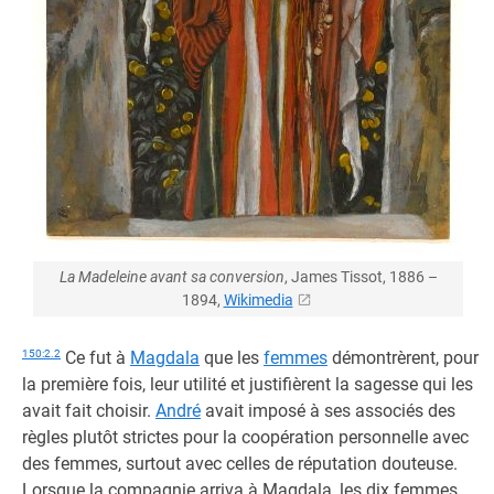
La Madeleine avant sa conversion
, James Tissot, 1886 –
1894,
Wikimedia
150:2.2
Ce fut à
Magdala
que les
femmes
démontrèrent, pour
la première fois, leur utilité et justifièrent la sagesse qui les
avait fait choisir.
André
avait imposé à ses associés des
règles plutôt strictes pour la coopération personnelle avec
des femmes, surtout avec celles de réputation douteuse.
Lorsque la compagnie arriva à Magdala, les dix femmes