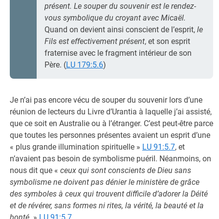
présent.
Le souper du souvenir est le rendez-
vous symbolique du croyant avec Micaël.
Quand on devient ainsi conscient de l’esprit,
le
Fils est effectivement présent
, et son esprit
fraternise avec le fragment intérieur de son
Père. (
LU 179:5.6
)
Je n’ai pas encore vécu de souper du souvenir lors d’une
réunion de lecteurs du Livre d’Urantia à laquelle j’ai assisté,
que ce soit en Australie ou à l’étranger. C’est peut-être parce
que toutes les personnes présentes avaient un esprit d’une
« plus grande illumination spirituelle »
LU 91:5.7
, et
n’avaient pas besoin de symbolisme puéril. Néanmoins, on
nous dit que «
ceux qui sont conscients de Dieu sans
symbolisme ne doivent pas dénier le ministère de grâce
des symboles à ceux qui trouvent difficile d’adorer la Déité
et de révérer, sans formes ni rites, la vérité, la beauté et la
bonté.
»
LU 91:5.7