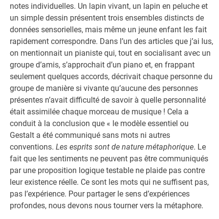
notes individuelles. Un lapin vivant, un lapin en peluche et
un simple dessin présentent trois ensembles distincts de
données sensorielles, mais même un jeune enfant les fait
rapidement correspondre. Dans l’un des articles que j’ai lus,
on mentionnait un pianiste qui, tout en socialisant avec un
groupe d’amis, s’approchait d’un piano et, en frappant
seulement quelques accords, décrivait chaque personne du
groupe de manière si vivante qu’aucune des personnes
présentes n’avait difficulté de savoir à quelle personnalité
était assimilée chaque morceau de musique ! Cela a
conduit à la conclusion que « le modèle essentiel ou
Gestalt a été communiqué sans mots ni autres
conventions.
Les esprits sont de nature métaphorique
. Le
fait que les sentiments ne peuvent pas être communiqués
par une proposition logique testable ne plaide pas contre
leur existence réelle. Ce sont les mots qui ne suffisent pas,
pas l’expérience. Pour partager le sens d’expériences
profondes, nous devons nous tourner vers la métaphore.