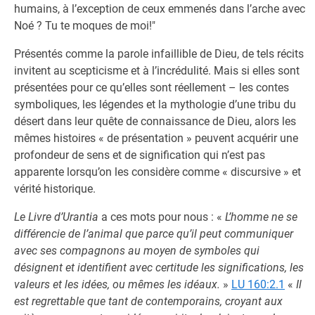
humains, à l’exception de ceux emmenés dans l’arche avec
Noé ? Tu te moques de moi!"
Présentés comme la parole infaillible de Dieu, de tels récits
invitent au scepticisme et à l’incrédulité. Mais si elles sont
présentées pour ce qu’elles sont réellement – les contes
symboliques, les légendes et la mythologie d’une tribu du
désert dans leur quête de connaissance de Dieu, alors les
mêmes histoires « de présentation » peuvent acquérir une
profondeur de sens et de signification qui n’est pas
apparente lorsqu’on les considère comme « discursive » et
vérité historique.
Le Livre d’Urantia
a ces mots pour nous : «
L’homme ne se
différencie de l’animal que parce qu’il peut communiquer
avec ses compagnons au moyen de
symboles
qui
désignent et identifient avec certitude les significations, les
valeurs et les idées, ou mêmes les idéaux.
»
LU 160:2.1
«
Il
est regrettable que tant de contemporains, croyant aux