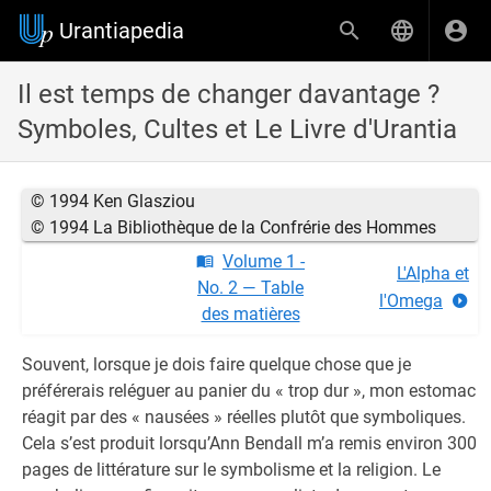
Urantiapedia
Il est temps de changer davantage ?
Symboles, Cultes et Le Livre d'Urantia
© 1994 Ken Glasziou
© 1994 La Bibliothèque de la Confrérie des Hommes
Volume 1 -
L'Alpha et
No. 2 — Table
l'Omega
des matières
Souvent, lorsque je dois faire quelque chose que je
préférerais reléguer au panier du « trop dur », mon estomac
réagit par des « nausées » réelles plutôt que symboliques.
Cela s’est produit lorsqu’Ann Bendall m’a remis environ 300
pages de littérature sur le symbolisme et la religion. Le