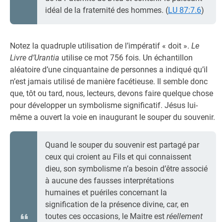
idéal de la fraternité des hommes. (
LU 87:7.6
)
Notez la quadruple utilisation de l’impératif « doit ».
Le
Livre d’Urantia
utilise ce mot 756 fois. Un échantillon
aléatoire d’une cinquantaine de personnes a indiqué qu’il
n’est jamais utilisé de manière facétieuse. Il semble donc
que, tôt ou tard, nous, lecteurs, devons faire quelque chose
pour développer un symbolisme significatif. Jésus lui-
même a ouvert la voie en inaugurant le souper du souvenir.
Quand le souper du souvenir est partagé par
ceux qui croient au Fils et qui connaissent
dieu, son symbolisme n’a besoin d’être associé
à aucune des fausses interprétations
humaines et puériles concernant la
signification de la présence divine, car, en
toutes ces occasions, le Maitre est
réellement