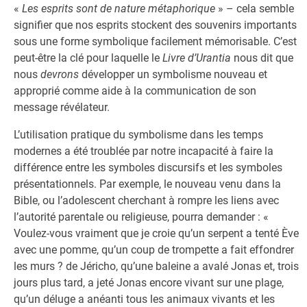
«
Les esprits sont de nature métaphorique
» – cela semble
signifier que nos esprits stockent des souvenirs importants
sous une forme symbolique facilement mémorisable. C’est
peut-être la clé pour laquelle le
Livre d’Urantia
nous dit que
nous
devrons
développer un symbolisme nouveau et
approprié comme aide à la communication de son
message révélateur.
L’utilisation pratique du symbolisme dans les temps
modernes a été troublée par notre incapacité à faire la
différence entre les symboles discursifs et les symboles
présentationnels. Par exemple, le nouveau venu dans la
Bible, ou l’adolescent cherchant à rompre les liens avec
l’autorité parentale ou religieuse, pourra demander : «
Voulez-vous vraiment que je croie qu’un serpent a tenté Ève
avec une pomme, qu’un coup de trompette a fait effondrer
les murs ? de Jéricho, qu’une baleine a avalé Jonas et, trois
jours plus tard, a jeté Jonas encore vivant sur une plage,
qu’un déluge a anéanti tous les animaux vivants et les