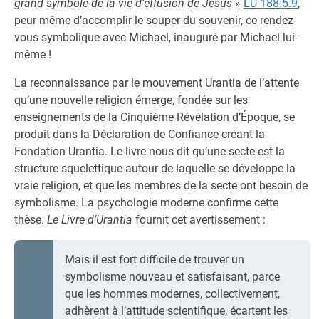
grand symbole de la vie d’effusion de Jésus
»
LU 188:5.9
,
peur même d’accomplir le souper du souvenir, ce rendez-
vous symbolique avec Michael, inauguré par Michael lui-
même !
La reconnaissance par le mouvement Urantia de l’attente
qu’une nouvelle religion émerge, fondée sur les
enseignements de la Cinquième Révélation d’Époque, se
produit dans la Déclaration de Confiance créant la
Fondation Urantia. Le livre nous dit qu’une secte est la
structure squelettique autour de laquelle se développe la
vraie religion, et que les membres de la secte ont besoin de
symbolisme. La psychologie moderne confirme cette
thèse.
Le Livre d’Urantia
fournit cet avertissement :
Mais il est fort difficile de trouver un
symbolisme nouveau et satisfaisant, parce
que les hommes modernes, collectivement,
adhèrent à l’attitude scientifique, écartent les