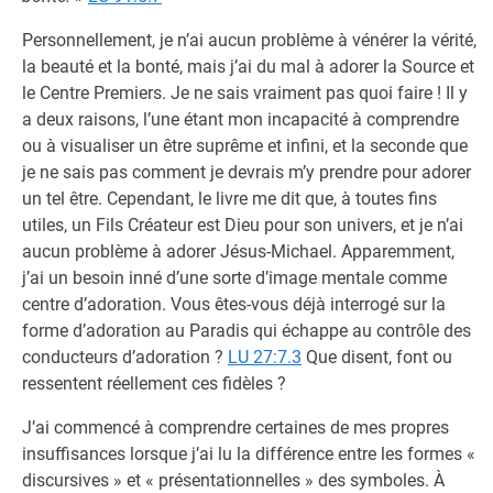
Personnellement, je n’ai aucun problème à vénérer la vérité,
la beauté et la bonté, mais j’ai du mal à adorer la Source et
le Centre Premiers. Je ne sais vraiment pas quoi faire ! Il y
a deux raisons, l’une étant mon incapacité à comprendre
ou à visualiser un être suprême et infini, et la seconde que
je ne sais pas comment je devrais m’y prendre pour adorer
un tel être. Cependant, le livre me dit que, à toutes fins
utiles, un Fils Créateur est Dieu pour son univers, et je n’ai
aucun problème à adorer Jésus-Michael. Apparemment,
j’ai un besoin inné d’une sorte d’image mentale comme
centre d’adoration. Vous êtes-vous déjà interrogé sur la
forme d’adoration au Paradis qui échappe au contrôle des
conducteurs d’adoration ?
LU 27:7.3
Que disent, font ou
ressentent réellement ces fidèles ?
J’ai commencé à comprendre certaines de mes propres
insuffisances lorsque j’ai lu la différence entre les formes «
discursives » et « présentationnelles » des symboles. À