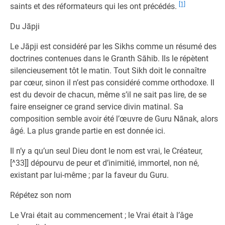
[1]
saints et des réformateurs qui les ont précédés.
Du Jāpji
Le Jāpji est considéré par les Sikhs comme un résumé des
doctrines contenues dans le Granth Sāhib. Ils le répètent
silencieusement tôt le matin. Tout Sikh doit le connaître
par cœur, sinon il n’est pas considéré comme orthodoxe. Il
est du devoir de chacun, même s’il ne sait pas lire, de se
faire enseigner ce grand service divin matinal. Sa
composition semble avoir été l’œuvre de Guru Nānak, alors
âgé. La plus grande partie en est donnée ici.
Il n’y a qu’un seul Dieu dont le nom est vrai, le Créateur,
[^33]] dépourvu de peur et d’inimitié, immortel, non né,
existant par lui-même ; par la faveur du Guru.
Répétez son nom
Le Vrai était au commencement ; le Vrai était à l’âge