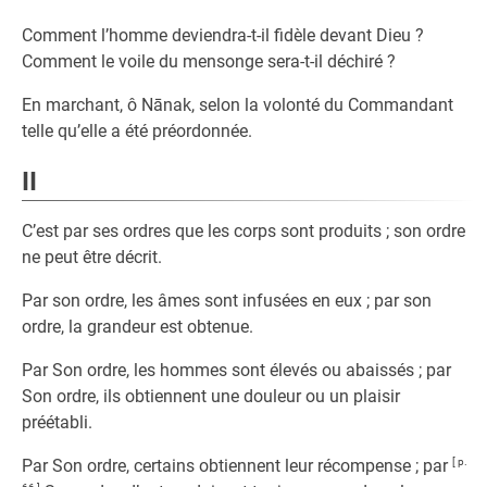
Comment l’homme deviendra-t-il fidèle devant Dieu ?
Comment le voile du mensonge sera-t-il déchiré ?
En marchant, ô Nānak, selon la volonté du Commandant
telle qu’elle a été préordonnée.
II
C’est par ses ordres que les corps sont produits ; son ordre
ne peut être décrit.
Par son ordre, les âmes sont infusées en eux ; par son
ordre, la grandeur est obtenue.
Par Son ordre, les hommes sont élevés ou abaissés ; par
Son ordre, ils obtiennent une douleur ou un plaisir
préétabli.
Par Son ordre, certains obtiennent leur récompense ; par
[ p.