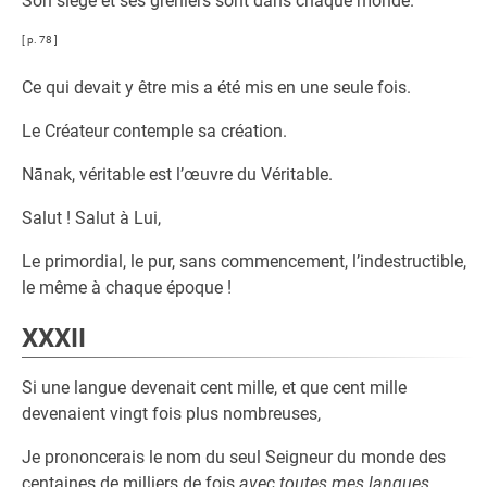
Son siège et ses greniers sont dans chaque monde.
[ p. 78 ]
Ce qui devait y être mis a été mis en une seule fois.
Le Créateur contemple sa création.
Nānak, véritable est l’œuvre du Véritable.
Salut ! Salut à Lui,
Le primordial, le pur, sans commencement, l’indestructible,
le même à chaque époque !
XXXII
Si une langue devenait cent mille, et que cent mille
devenaient vingt fois plus nombreuses,
Je prononcerais le nom du seul Seigneur du monde des
centaines de milliers de fois
avec toutes mes langues
.