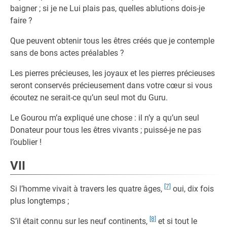
baigner ; si je ne Lui plais pas, quelles ablutions dois-je
faire ?
Que peuvent obtenir tous les êtres créés que je contemple
sans de bons actes préalables ?
Les pierres précieuses, les joyaux et les pierres précieuses
seront conservés précieusement dans votre cœur si vous
écoutez ne serait-ce qu’un seul mot du Guru.
Le Gourou m’a expliqué une chose : il n’y a qu’un seul
Donateur pour tous les êtres vivants ; puissé-je ne pas
l’oublier !
VII
[7]
Si l’homme vivait à travers les quatre âges,
oui, dix fois
plus longtemps ;
[8]
S’il était connu sur les neuf continents,
et si tout le