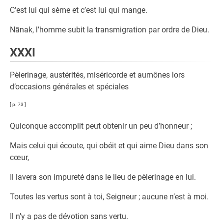
C’est lui qui sème et c’est lui qui mange.
Nānak, l’homme subit la transmigration par ordre de Dieu.
XXXI
Pèlerinage, austérités, miséricorde et aumônes lors
d’occasions générales et spéciales
[ p. 73 ]
Quiconque accomplit peut obtenir un peu d’honneur ;
Mais celui qui écoute, qui obéit et qui aime Dieu dans son
cœur,
Il lavera son impureté dans le lieu de pèlerinage en lui.
Toutes les vertus sont à toi, Seigneur ; aucune n’est à moi.
Il n’y a pas de dévotion sans vertu.