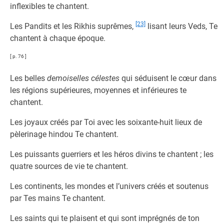
inflexibles te chantent.
[23]
Les Pandits et les Rikhis suprêmes,
lisant leurs Veds, Te
chantent à chaque époque.
[ p. 76 ]
Les belles
demoiselles célestes
qui séduisent le cœur dans
les régions supérieures, moyennes et inférieures te
chantent.
Les joyaux créés par Toi avec les soixante-huit lieux de
pèlerinage hindou Te chantent.
Les puissants guerriers et les héros divins te chantent ; les
quatre sources de vie te chantent.
Les continents, les mondes et l’univers créés et soutenus
par Tes mains Te chantent.
Les saints qui te plaisent et qui sont imprégnés de ton