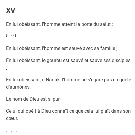
XV
En lui obéissant, l’homme atteint la porte du salut ;
[ p. 72 ]
En lui obéissant, l’homme est sauvé avec sa famille ;
En lui obéissant, le gourou est sauvé et sauve ses disciples
;
En lui obéissant, ô Nānak, l’homme ne s’égare pas en quête
d’aumônes.
Le nom de Dieu est si pur—
Celui qui obéit à Dieu connaît ce que cela lui plaît dans son
cœur.
. . . . .