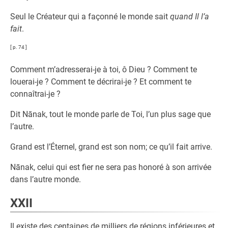
Seul le Créateur qui a façonné le monde sait
quand Il l’a
fait
.
[ p. 74 ]
Comment m’adresserai-je à toi, ô Dieu ? Comment te
louerai-je ? Comment te décrirai-je ? Et comment te
connaîtrai-je ?
Dit Nānak, tout le monde parle de Toi, l’un plus sage que
l’autre.
Grand est l’Éternel, grand est son nom; ce qu’il fait arrive.
Nānak, celui qui est fier ne sera pas honoré à son arrivée
dans l’autre monde.
XXII
Il existe des centaines de milliers de régions inférieures et