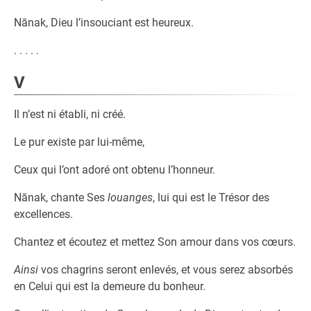
Nānak, Dieu l’insouciant est heureux.
. . . . .
V
Il n’est ni établi, ni créé.
Le pur existe par lui-même,
Ceux qui l’ont adoré ont obtenu l’honneur.
Nānak, chante Ses
louanges
, lui qui est le Trésor des
excellences.
Chantez et écoutez et mettez Son amour dans vos cœurs.
Ainsi
vos chagrins seront enlevés, et vous serez absorbés
en Celui qui est la demeure du bonheur.