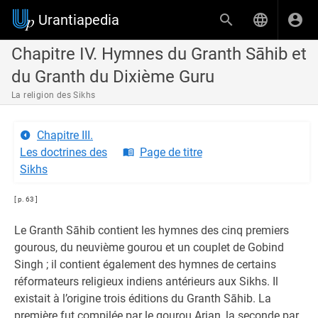
Urantiapedia
Chapitre IV. Hymnes du Granth Sāhib et
du Granth du Dixième Guru
La religion des Sikhs
Chapitre III.
Les doctrines des
Page de titre
Sikhs
[ p. 63 ]
Le Granth Sāhib contient les hymnes des cinq premiers
gourous, du neuvième gourou et un couplet de Gobind
Singh ; il contient également des hymnes de certains
réformateurs religieux indiens antérieurs aux Sikhs. Il
existait à l’origine trois éditions du Granth Sāhib. La
première fut compilée par le gourou Arjan, la seconde par