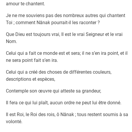
amour te chantent.
Je ne me souviens pas des nombreux autres qui chantent
Toi ; comment Nānak pourrait-il les raconter ?
Que Dieu est toujours vrai, Il est le vrai Seigneur et le vrai
Nom.
Celui qui a fait ce monde est et sera; il ne s’en ira point, et il
ne sera point fait s’en ira.
Celui qui a créé des choses de différentes couleurs,
descriptions et espèces,
Contemple son œuvre qui atteste sa grandeur,
Il fera ce qui lui plaît, aucun ordre ne peut lui être donné.
Il est Roi, le Roi des rois, ô Nānak ; tous restent soumis à sa
volonté.