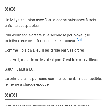
XXX
Un Māya en union avec Dieu a donné naissance à trois
enfants acceptables.
L’un d’eux est le créateur, le second le pourvoyeur, le
[24]
troisième exerce la fonction de destructeur.
Comme il plaît à Dieu, Il les dirige par Ses ordres.
Il les voit, mais ils ne le voient pas. C’est très merveilleux.
Salut ! Salut à Lui,
Le primordial, le pur, sans commencement, l’indestructible,
le même à chaque époque !
XXXI