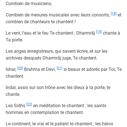
Combien de musiciens,
[18]
Combien de mesures musicales avec leurs consorts,
et
combien de chanteurs te chantent !
[19]
Le vent, l’eau et le feu Te chantent ; Dharmrāj
chante à
Ta porte.
Les anges enregistreurs, qui savent écrire, et sur les
archives desquels Dharmrāj juge, Te chantent.
[20]
[21]
Ishar,
Brahma et Devi,
si beaux et adorés par Toi, Te
chantent.
Indar, assis sur son trône avec les dieux à ta porte, te
chante.
[22]
Les Sidhs
en méditation te chantent ; les saints
hommes en contemplation te chantent.
Le continent, le vrai et le patient te chantent ; les héros