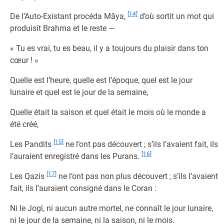
[14]
De l’Auto-Existant procéda Māya,
d’où sortit un mot qui
produisit Brahma et le reste —
« Tu es vrai, tu es beau, il y a toujours du plaisir dans ton
cœur ! »
Quelle est l’heure, quelle est l’époque, quel est le jour
lunaire et quel est le jour de la semaine,
Quelle était la saison et quel était le mois où le monde a
été créé,
[15]
Les Pandits
ne l’ont pas découvert ; s’ils l’avaient fait, ils
[16]
l’auraient enregistré dans les Purans.
[17]
Les Qazis
ne l’ont pas non plus découvert ; s’ils l’avaient
fait, ils l’auraient consigné dans le Coran :
Ni le Jogi, ni aucun autre mortel, ne connaît le jour lunaire,
ni le jour de la semaine, ni la saison, ni le mois.