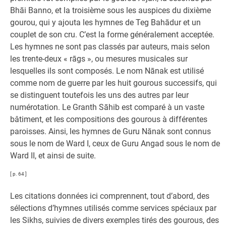
Bhāi Banno, et la troisième sous les auspices du dixième
gourou, qui y ajouta les hymnes de Teg Bahādur et un
couplet de son cru. C’est la forme généralement acceptée.
Les hymnes ne sont pas classés par auteurs, mais selon
les trente-deux « rāgs », ou mesures musicales sur
lesquelles ils sont composés. Le nom Nānak est utilisé
comme nom de guerre par les huit gourous successifs, qui
se distinguent toutefois les uns des autres par leur
numérotation. Le Granth Sāhib est comparé à un vaste
bâtiment, et les compositions des gourous à différentes
paroisses. Ainsi, les hymnes de Guru Nānak sont connus
sous le nom de Ward I, ceux de Guru Angad sous le nom de
Ward II, et ainsi de suite.
[ p. 64 ]
Les citations données ici comprennent, tout d’abord, des
sélections d’hymnes utilisés comme services spéciaux par
les Sikhs, suivies de divers exemples tirés des gourous, des