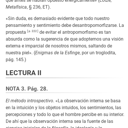
que antes se habían opuesto enérgicamente» (Lotze,
Metafísica
, § 236, ET).
«Sin duda, es demasiado evidente que todo nuestro
pensamiento y sentimiento debe desantropomorfizarse. La
propuesta
[ p. 222 ]
de evitar el antropomorfismo es tan
absurda como la sugerencia de que adoptemos una visión
externa e imparcial de nosotros mismos, saltando de
nuestra piel». (
Enigmas de la Esfinge
, por un troglodita,
pág. 145.)
LECTURA II
NOTA 3. Pág. 28.
El método introspectivo
. «La observación interna se basa
en la intuición y los objetos intuidos, los sentimientos, las
percepciones y todo lo que el hombre percibe en su interior.
De ahí que la observación interna sea la fuente de las