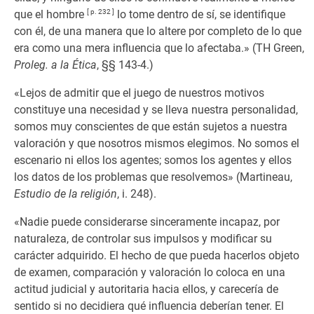
que el hombre
[ p. 232 ]
lo tome dentro de sí, se identifique
con él, de una manera que lo altere por completo de lo que
era como una mera influencia que lo afectaba.» (TH Green,
Proleg. a la Ética
, §§ 143-4.)
«Lejos de admitir que el juego de nuestros motivos
constituye una necesidad y se lleva nuestra personalidad,
somos muy conscientes de que están sujetos a nuestra
valoración y que nosotros mismos elegimos. No somos el
escenario ni ellos los agentes; somos los agentes y ellos
los datos de los problemas que resolvemos» (Martineau,
Estudio de la religión
, i. 248).
«Nadie puede considerarse sinceramente incapaz, por
naturaleza, de controlar sus impulsos y modificar su
carácter adquirido. El hecho de que pueda hacerlos objeto
de examen, comparación y valoración lo coloca en una
actitud judicial y autoritaria hacia ellos, y carecería de
sentido si no decidiera qué influencia deberían tener. El