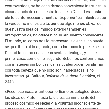
conocimiento. Surge más bien del hecho de que, para fines
controvertidos, se ha considerado conveniente insistir en la
circunstancia de que nuestra idea de la Deidad es, hasta
cierto punto, necesariamente antropomórfica, mientras que
la verdad no menos cierta, aunque algo menos obvia, de
que nuestra idea del mundo exterior también es
antropomórfica, no ofrece ningún argumento convincente…
El mundo, tal como nos lo representa la ciencia, no puede
ser percibido ni imaginado, como tampoco lo puede ser la
Deidad tal como nos la representa la teología, y… en el
primer caso, como en el segundo, debemos conformarnos
con imágenes simbólicas, de las cuales podemos afirmar
con toda certeza que no solo son inadecuadas, sino
incorrectas. (A. Balfour,
Defensa de la duda filosófica
, xii.
244.)
«Reconocemos… el antropomorfismo psicológico, desde
las ideas de Platón hasta la dialéctica inmanente del
proceso cósmico de Hegel y la voluntad inconsciente de