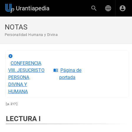
Urantiapedia
NOTAS
Personalidad Humana y Divina
CONFERENCIA
VIII. JESUCRISTO
Página de
PERSONA
portada
DIVINA Y
HUMANA
[ p. 217 ]
LECTURA I