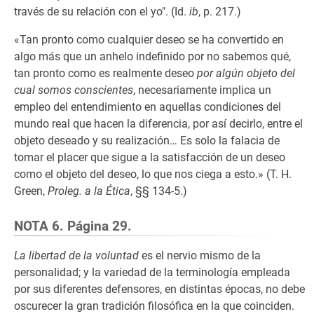
través de su relación con el yo". (Id.
ib
, p. 217.)
«Tan pronto como cualquier deseo se ha convertido en
algo más que un anhelo indefinido por no sabemos qué,
tan pronto como es realmente deseo
por algún objeto del
cual somos conscientes
, necesariamente implica un
empleo del entendimiento en aquellas condiciones del
mundo real que hacen la diferencia, por así decirlo, entre el
objeto deseado y su realización… Es solo la falacia de
tomar el placer que sigue a la satisfacción de un deseo
como el objeto del deseo, lo que nos ciega a esto.» (T. H.
Green,
Proleg. a la Ética
, §§ 134-5.)
NOTA 6. Página 29.
La libertad de la voluntad
es el nervio mismo de la
personalidad; y la variedad de la terminología empleada
por sus diferentes defensores, en distintas épocas, no debe
oscurecer la gran tradición filosófica en la que coinciden.