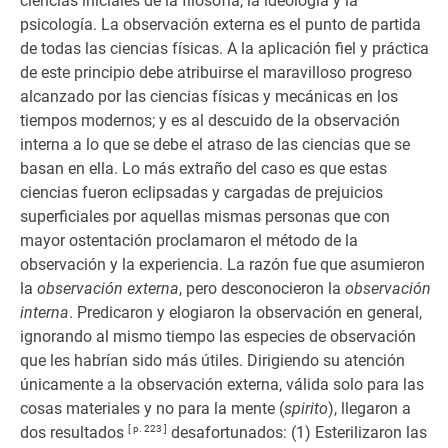
ciencias iniciales de la filosofía, la ideología y la
psicología. La observación externa es el punto de partida
de todas las ciencias físicas. A la aplicación fiel y práctica
de este principio debe atribuirse el maravilloso progreso
alcanzado por las ciencias físicas y mecánicas en los
tiempos modernos; y es al descuido de la observación
interna a lo que se debe el atraso de las ciencias que se
basan en ella. Lo más extraño del caso es que estas
ciencias fueron eclipsadas y cargadas de prejuicios
superficiales por aquellas mismas personas que con
mayor ostentación proclamaron el método de la
observación y la experiencia. La razón fue que asumieron
la
observación externa
, pero desconocieron la
observación
interna
. Predicaron y elogiaron la observación en general,
ignorando al mismo tiempo las especies de observación
que les habrían sido más útiles. Dirigiendo su atención
únicamente a la observación externa, válida solo para las
cosas materiales y no para la mente (
spirito
), llegaron a
dos resultados
[ p. 223 ]
desafortunados: (1) Esterilizaron las