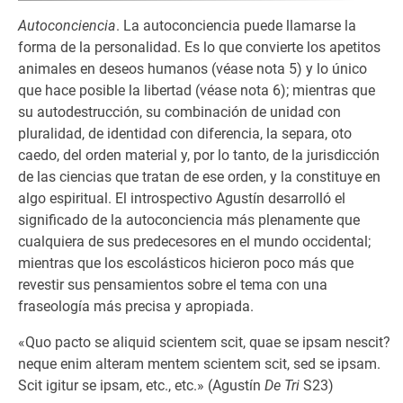
Autoconciencia
. La autoconciencia puede llamarse la
forma de la personalidad. Es lo que convierte los apetitos
animales en deseos humanos (véase nota 5) y lo único
que hace posible la libertad (véase nota 6); mientras que
su autodestrucción, su combinación de unidad con
pluralidad, de identidad con diferencia, la separa, oto
caedo, del orden material y, por lo tanto, de la jurisdicción
de las ciencias que tratan de ese orden, y la constituye en
algo espiritual. El introspectivo Agustín desarrolló el
significado de la autoconciencia más plenamente que
cualquiera de sus predecesores en el mundo occidental;
mientras que los escolásticos hicieron poco más que
revestir sus pensamientos sobre el tema con una
fraseología más precisa y apropiada.
«Quo pacto se aliquid scientem scit, quae se ipsam nescit?
neque enim alteram mentem scientem scit, sed se ipsam.
Scit igitur se ipsam, etc., etc.» (Agustín
De Tri
S23)