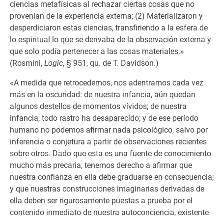
ciencias metafísicas al rechazar ciertas cosas que no
provenían de la experiencia externa; (2) Materializaron y
desperdiciaron estas ciencias, transfiriendo a la esfera de
lo espiritual lo que se derivaba de la observación externa y
que solo podía pertenecer a las cosas materiales.»
(Rosmini,
Logic
, § 951, qu. de T. Davidson.)
«A medida que retrocedemos, nos adentramos cada vez
más en la oscuridad: de nuestra infancia, aún quedan
algunos destellos de momentos vívidos; de nuestra
infancia, todo rastro ha desaparecido; y de ese período
humano no podemos afirmar nada psicológico, salvo por
inferencia o conjetura a partir de observaciones recientes
sobre otros. Dado que esta es una fuente de conocimiento
mucho más precaria, tenemos derecho a afirmar que
nuestra confianza en ella debe graduarse en consecuencia;
y que nuestras construcciones imaginarias derivadas de
ella deben ser rigurosamente puestas a prueba por el
contenido inmediato de nuestra autoconciencia, existente