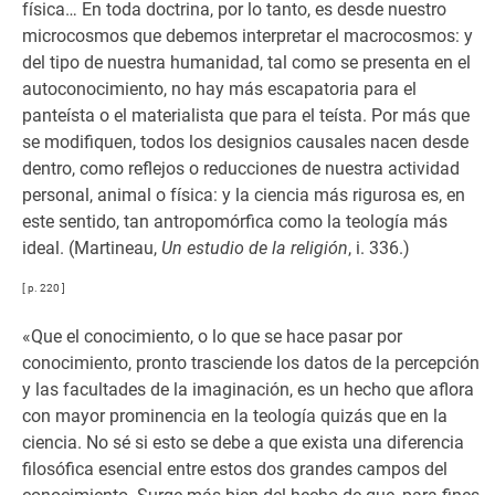
física… En toda doctrina, por lo tanto, es desde nuestro
microcosmos que debemos interpretar el macrocosmos: y
del tipo de nuestra humanidad, tal como se presenta en el
autoconocimiento, no hay más escapatoria para el
panteísta o el materialista que para el teísta. Por más que
se modifiquen, todos los designios causales nacen desde
dentro, como reflejos o reducciones de nuestra actividad
personal, animal o física: y la ciencia más rigurosa es, en
este sentido, tan antropomórfica como la teología más
ideal. (Martineau,
Un estudio de la religión
, i. 336.)
[ p. 220 ]
«Que el conocimiento, o lo que se hace pasar por
conocimiento, pronto trasciende los datos de la percepción
y las facultades de la imaginación, es un hecho que aflora
con mayor prominencia en la teología quizás que en la
ciencia. No sé si esto se debe a que exista una diferencia
filosófica esencial entre estos dos grandes campos del