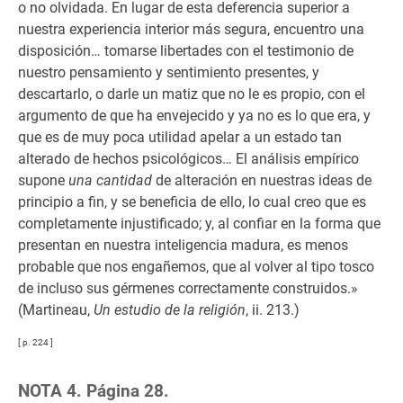
o no olvidada. En lugar de esta deferencia superior a
nuestra experiencia interior más segura, encuentro una
disposición… tomarse libertades con el testimonio de
nuestro pensamiento y sentimiento presentes, y
descartarlo, o darle un matiz que no le es propio, con el
argumento de que ha envejecido y ya no es lo que era, y
que es de muy poca utilidad apelar a un estado tan
alterado de hechos psicológicos… El análisis empírico
supone
una cantidad
de alteración en nuestras ideas de
principio a fin, y se beneficia de ello, lo cual creo que es
completamente injustificado; y, al confiar en la forma que
presentan en nuestra inteligencia madura, es menos
probable que nos engañemos, que al volver al tipo tosco
de incluso sus gérmenes correctamente construidos.»
(Martineau,
Un estudio de la religión
, ii. 213.)
[ p. 224 ]
NOTA 4. Página 28.