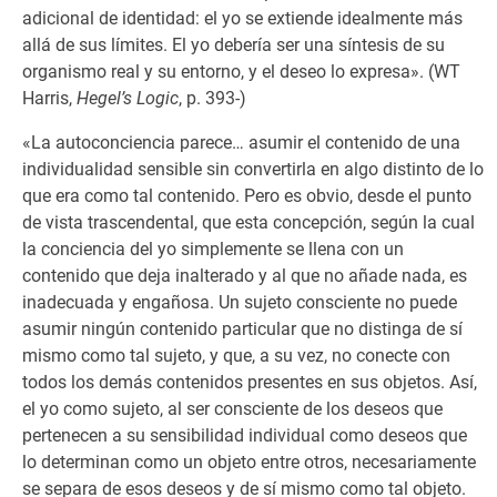
adicional de identidad: el yo se extiende idealmente más
allá de sus límites. El yo debería ser una síntesis de su
organismo real y su entorno, y el deseo lo expresa». (WT
Harris,
Hegel’s Logic
, p. 393-)
«La autoconciencia parece… asumir el contenido de una
individualidad sensible sin convertirla en algo distinto de lo
que era como tal contenido. Pero es obvio, desde el punto
de vista trascendental, que esta concepción, según la cual
la conciencia del yo simplemente se llena con un
contenido que deja inalterado y al que no añade nada, es
inadecuada y engañosa. Un sujeto consciente no puede
asumir ningún contenido particular que no distinga de sí
mismo como tal sujeto, y que, a su vez, no conecte con
todos los demás contenidos presentes en sus objetos. Así,
el yo como sujeto, al ser consciente de los deseos que
pertenecen a su sensibilidad individual como deseos que
lo determinan como un objeto entre otros, necesariamente
se separa de esos deseos y de sí mismo como tal objeto.