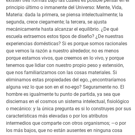
existen tres formas bajo las cuales es posible pensar en el
principio último o inmanente del Universo: Mente, Vida,
Materia: dada la primera, se piensa intelectualmente; la
segunda, crece ciegamente; la tercera, se ajusta
mecánicamente hasta alcanzar el equilibrio. ¿De qué
escuela extraemos estos tipos de diseño? ¿De nuestras
experiencias domésticas? Si es porque somos racionales
que vemos la razón a nuestro alrededor, no es menos
porque estamos vivos, que creemos en lo vivo, y porque
tenemos que lidiar con nuestro propio peso y extensión,
que nos familiarizamos con las cosas materiales. Si
eliminamos estas propiedades del ego, ¿encontraríamos
alguna vez lo que son en el no-ego? Seguramente no. El
hombre es igualmente tu punto de partida, ya sea que
disciernas en el cosmos un sistema intelectual, fisiológico
o mecánico: y la única pregunta es si lo construyes por sus
características más elevadas o por los atributos
intermedios que comparte con otros organismos; —o por
los más bajos, que no están ausentes en ninguna cosa