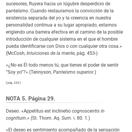
sucesores, fluyera hacia un lúgubre desperdicio de
panteísmo. Cuando restauramos la convicción de la
existencia separada del yo y la creencia en nuestra
personalidad continua a su lugar apropiado, estamos
erigiendo una barrera efectiva en el camino de la posible
introducción de cualquier sistema en el que el hombre
pueda identificarse con Dios o con cualquier otra cosa.»
(McCosh,
Intuiciones de la mente
, pág. 453-)
«¿No es Él todo menos tú, que tienes el poder de sentir
“Soy yo”?» (Tennyson,
Panteísmo superior
.)
[ pág. 226 ]
NOTA 5. Página 29.
Deseo. «Appetitus est inclinetio
cognoscentis in
cognttum
.» (St. Thom. Aq.
Sum
. i. 80. 1.)
«El deseo es sentimiento acompañado de la sensación