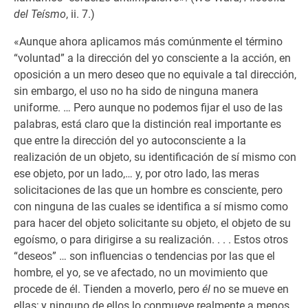
del Teísmo
, ii. 7.)
«Aunque ahora aplicamos más comúnmente el término
“voluntad” a la dirección del yo consciente a la acción, en
oposición a un mero deseo que no equivale a tal dirección,
sin embargo, el uso no ha sido de ninguna manera
uniforme. … Pero aunque no podemos fijar el uso de las
palabras, está claro que la distinción real importante es
que entre la dirección del yo autoconsciente a la
realización de un objeto, su identificación de sí mismo con
ese objeto, por un lado,… y, por otro lado, las meras
solicitaciones de las que un hombre es consciente, pero
con ninguna de las cuales se identifica a sí mismo como
para hacer del objeto solicitante su objeto, el objeto de su
egoísmo, o para dirigirse a su realización. . . . Estos otros
“deseos” … son influencias o tendencias por las que el
hombre, el yo, se ve afectado, no un movimiento que
procede de él. Tienden a moverlo, pero
él
no se mueve en
ellas; y ninguno de ellos lo conmueve realmente a menos