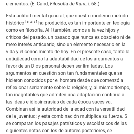
elementos. (E. Caird,
Filosofía de Kant
, i. 68.)
Esta actitud mental general, que nuestro moderno método
histórico
[ p. 218 ]
ha producido, es tan importante en teología
como en filosofía. Allí también, somos a la vez hijos y
críticos del pasado, un pasado que nunca es obsoleto ni de
mero interés anticuario, sino un elemento necesario en la
vida y el conocimiento de hoy. En el presente caso, tanto la
antigüedad como la adaptabilidad de los argumentos a
favor de un Dios personal deben ser limitadas. Los
argumentos en cuestión son tan fundamentales que se
hicieron conocidos por el hombre desde que comenzó a
reflexionar seriamente sobre la religión; y, al mismo tiempo,
tan inagotables que admiten una adaptación continua a
las ideas e idiosincrasias de cada época sucesiva.
Combinan así la autoridad de la edad con la versatilidad
de la juventud; y esta combinación multiplica su fuerza. Si
se comparan los pasajes patrísticos y escolásticos de las
siguientes notas con los de autores posteriores, se