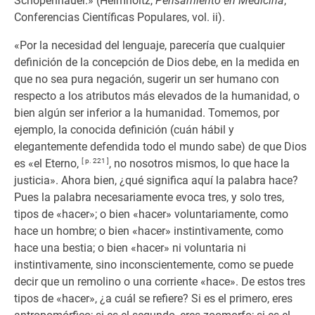
Schopenhauer.» (Helmholtz,
Pensamiento en Medicina
,
Conferencias Científicas Populares, vol. ii).
«Por la necesidad del lenguaje, parecería que cualquier
definición de la concepción de Dios debe, en la medida en
que no sea pura negación, sugerir un ser humano con
respecto a los atributos más elevados de la humanidad, o
bien algún ser inferior a la humanidad. Tomemos, por
ejemplo, la conocida definición (cuán hábil y
elegantemente defendida todo el mundo sabe) de que Dios
es «el Eterno,
[ p. 221 ]
, no nosotros mismos, lo que hace la
justicia». Ahora bien, ¿qué significa aquí la palabra hace?
Pues la palabra necesariamente evoca tres, y solo tres,
tipos de «hacer»; o bien «hacer» voluntariamente, como
hace un hombre; o bien «hacer» instintivamente, como
hace una bestia; o bien «hacer» ni voluntaria ni
instintivamente, sino inconscientemente, como se puede
decir que un remolino o una corriente «hace». De estos tres
tipos de «hacer», ¿a cuál se refiere? Si es el primero, eres