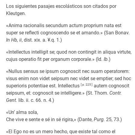
Los siguientes pasajes escolásticos son citados por
Kleutgen.
«Anima racionalis secundum actum proprium nata est
super se reflecti cognoscendo se et amando.» (San Bonav.
In Hb, ii
, dist. xix. a. ¥.q. 1.)
«Intellectus intelligit se; quod non contingit in aliqua virtute,
cujus operatio fit per organum corporale.» (Id.
Ib
.)
«Nullus sensus se ipsum cognoscit nec suam operatorem:
visus enim non videt seipsum nec videt se emptier; sed hoc
superioris potentiae est. Intellectus
[ p. 225 ]
autem cognoscit
seipsum, et: cognoscit se intelligere.» (St. Thom.
Contr.
Gent.
lib. ii. c. 66. n. 4.)
«Un’ alma sola,
Che vive e sente e sé in sé rigira,» (Dante,
Purg.
25, 73.)
«El Ego no es un mero hecho, que existe tal como el