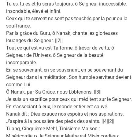
Tu es, tu es et tu seras toujours, ô Seigneur inaccessible,
insondable, élevé et infini.
Ceux qui te servent ne sont pas touchés par la peur ou la
souffrance.
Par la grâce du Guru, ô Nanak, chante les glorieuses
louanges du Seigneur. ||2||
Tout ce qui est vu est Ta forme, ô trésor de vertu, ô
Seigneur de l’Univers, ô Seigneur de la beauté
incomparable.
En se souvenant, en se souvenant, en se souvenant du
Seigneur dans la méditation, Son humble serviteur devient
comme Lui.
Ô Nanak, par Sa Grâce, nous L’obtenons. ||3||
Je suis un sacrifice pour ceux qui méditent sur le Seigneur.
En s’associant à eux, le monde entier est sauvé.
Nanak dit : Dieu exauce nos espoirs et nos aspirations.
J’aspire à la poussière des pieds des saints. ||4||2||
Tilang, Cinquième Mehl, Troisième Maison :
Miséricordieux, le Seigneur Maître est Miséricordieux.