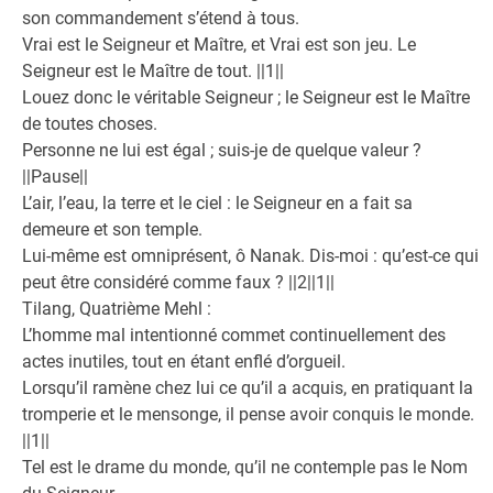
son commandement s’étend à tous.
Vrai est le Seigneur et Maître, et Vrai est son jeu. Le
Seigneur est le Maître de tout. ||1||
Louez donc le véritable Seigneur ; le Seigneur est le Maître
de toutes choses.
Personne ne lui est égal ; suis-je de quelque valeur ?
||Pause||
L’air, l’eau, la terre et le ciel : le Seigneur en a fait sa
demeure et son temple.
Lui-même est omniprésent, ô Nanak. Dis-moi : qu’est-ce qui
peut être considéré comme faux ? ||2||1||
Tilang, Quatrième Mehl :
L’homme mal intentionné commet continuellement des
actes inutiles, tout en étant enflé d’orgueil.
Lorsqu’il ramène chez lui ce qu’il a acquis, en pratiquant la
tromperie et le mensonge, il pense avoir conquis le monde.
||1||
Tel est le drame du monde, qu’il ne contemple pas le Nom