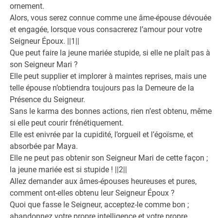
ornement.
Alors, vous serez connue comme une âme-épouse dévouée
et engagée, lorsque vous consacrerez l’amour pour votre
Seigneur Époux. ||1||
Que peut faire la jeune mariée stupide, si elle ne plaît pas à
son Seigneur Mari ?
Elle peut supplier et implorer à maintes reprises, mais une
telle épouse n’obtiendra toujours pas la Demeure de la
Présence du Seigneur.
Sans le karma des bonnes actions, rien n’est obtenu, même
si elle peut courir frénétiquement.
Elle est enivrée par la cupidité, l’orgueil et l’égoïsme, et
absorbée par Maya.
Elle ne peut pas obtenir son Seigneur Mari de cette façon ;
la jeune mariée est si stupide ! ||2||
Allez demander aux âmes-épouses heureuses et pures,
comment ont-elles obtenu leur Seigneur Époux ?
Quoi que fasse le Seigneur, acceptez-le comme bon ;
abandonnez votre propre intelligence et votre propre