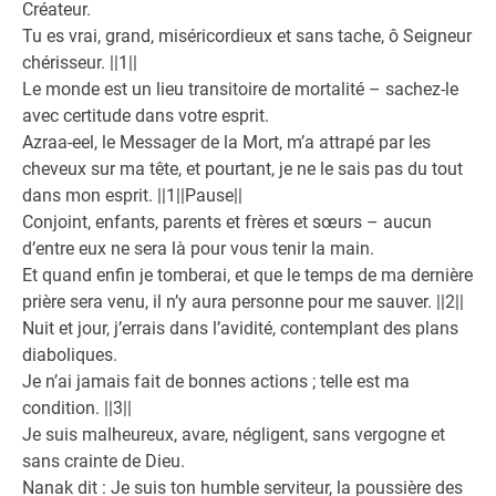
Créateur.
Tu es vrai, grand, miséricordieux et sans tache, ô Seigneur
chérisseur. ||1||
Le monde est un lieu transitoire de mortalité – sachez-le
avec certitude dans votre esprit.
Azraa-eel, le Messager de la Mort, m’a attrapé par les
cheveux sur ma tête, et pourtant, je ne le sais pas du tout
dans mon esprit. ||1||Pause||
Conjoint, enfants, parents et frères et sœurs – aucun
d’entre eux ne sera là pour vous tenir la main.
Et quand enfin je tomberai, et que le temps de ma dernière
prière sera venu, il n’y aura personne pour me sauver. ||2||
Nuit et jour, j’errais dans l’avidité, contemplant des plans
diaboliques.
Je n’ai jamais fait de bonnes actions ; telle est ma
condition. ||3||
Je suis malheureux, avare, négligent, sans vergogne et
sans crainte de Dieu.
Nanak dit : Je suis ton humble serviteur, la poussière des