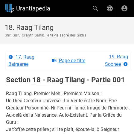
Urantiapedia
18. Raag Tilang
Shri Guru Granth Sahib, le texte sacré des Sikhs
19. Raag
17. Raag
Page de titre
Bairaaree
Soohee
Section 18 - Raag Tilang - Partie 001
Raag Tilang, Premier Mehl, Première Maison :
Un Dieu Créateur Universel. La Vérité est le Nom. Être
Créateur Personnifié. Ni Peur ni Haine. Image de l’Immortel.
Au-delà de la Naissance. Auto-Existant. Par la Grâce du
Guru :
Je t’offre cette prière ; s’il te plaît, écoute-la, ô Seigneur