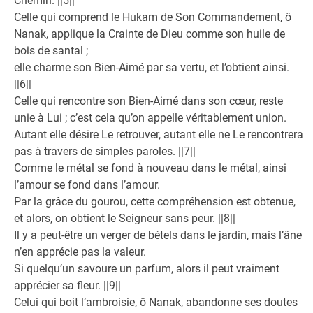
Chemin. ||5||
Celle qui comprend le Hukam de Son Commandement, ô
Nanak, applique la Crainte de Dieu comme son huile de
bois de santal ;
elle charme son Bien-Aimé par sa vertu, et l’obtient ainsi.
||6||
Celle qui rencontre son Bien-Aimé dans son cœur, reste
unie à Lui ; c’est cela qu’on appelle véritablement union.
Autant elle désire Le retrouver, autant elle ne Le rencontrera
pas à travers de simples paroles. ||7||
Comme le métal se fond à nouveau dans le métal, ainsi
l’amour se fond dans l’amour.
Par la grâce du gourou, cette compréhension est obtenue,
et alors, on obtient le Seigneur sans peur. ||8||
Il y a peut-être un verger de bétels dans le jardin, mais l’âne
n’en apprécie pas la valeur.
Si quelqu’un savoure un parfum, alors il peut vraiment
apprécier sa fleur. ||9||
Celui qui boit l’ambroisie, ô Nanak, abandonne ses doutes