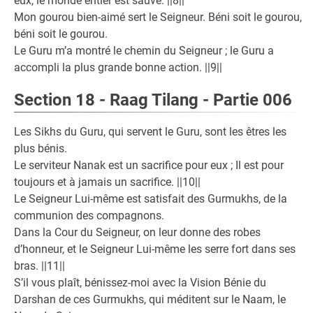
eux, le monde entier est sauvé. ||8||
Mon gourou bien-aimé sert le Seigneur. Béni soit le gourou,
béni soit le gourou.
Le Guru m’a montré le chemin du Seigneur ; le Guru a
accompli la plus grande bonne action. ||9||
Section 18 - Raag Tilang - Partie 006
Les Sikhs du Guru, qui servent le Guru, sont les êtres les
plus bénis.
Le serviteur Nanak est un sacrifice pour eux ; Il est pour
toujours et à jamais un sacrifice. ||10||
Le Seigneur Lui-même est satisfait des Gurmukhs, de la
communion des compagnons.
Dans la Cour du Seigneur, on leur donne des robes
d’honneur, et le Seigneur Lui-même les serre fort dans ses
bras. ||11||
S’il vous plaît, bénissez-moi avec la Vision Bénie du
Darshan de ces Gurmukhs, qui méditent sur le Naam, le