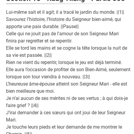
Lui-même sait et il agit; il a tracé le jardin du monde. ||1||
Savourez l’histoire, l’histoire du Seigneur bien-aimé, qui
apporte une paix durable. ||Pause||
Celle qui ne jouit pas de l’amour de son Seigneur Mari
finira par regretter et se repentir.
Elle se tord les mains et se cogne la tête lorsque la nuit de
sa vie est passée. ||2||
Rien ne vient du repentir, lorsque le jeu est déjà terminé.
Elle aura l’occasion de profiter de son Bien-Aimé, seulement
lorsque son tour viendra à nouveau. ||3||
L’heureuse âme-épouse atteint son Seigneur Mari - elle est
bien meilleure que moi.
Je n’ai aucun de ses mérites ni de ses vertus ; à qui dois-je
faire grief ? ||4||
J’irai demander à ces sœurs qui ont joui de leur Seigneur
Mari.
Je touche leurs pieds et leur demande de me montrer le