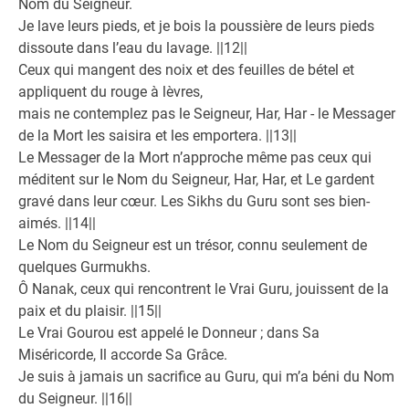
Nom du Seigneur.
Je lave leurs pieds, et je bois la poussière de leurs pieds
dissoute dans l’eau du lavage. ||12||
Ceux qui mangent des noix et des feuilles de bétel et
appliquent du rouge à lèvres,
mais ne contemplez pas le Seigneur, Har, Har - le Messager
de la Mort les saisira et les emportera. ||13||
Le Messager de la Mort n’approche même pas ceux qui
méditent sur le Nom du Seigneur, Har, Har, et Le gardent
gravé dans leur cœur. Les Sikhs du Guru sont ses bien-
aimés. ||14||
Le Nom du Seigneur est un trésor, connu seulement de
quelques Gurmukhs.
Ô Nanak, ceux qui rencontrent le Vrai Guru, jouissent de la
paix et du plaisir. ||15||
Le Vrai Gourou est appelé le Donneur ; dans Sa
Miséricorde, Il accorde Sa Grâce.
Je suis à jamais un sacrifice au Guru, qui m’a béni du Nom
du Seigneur. ||16||