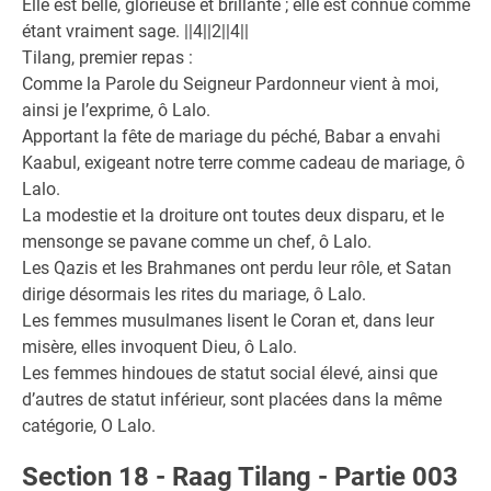
Elle est belle, glorieuse et brillante ; elle est connue comme
étant vraiment sage. ||4||2||4||
Tilang, premier repas :
Comme la Parole du Seigneur Pardonneur vient à moi,
ainsi je l’exprime, ô Lalo.
Apportant la fête de mariage du péché, Babar a envahi
Kaabul, exigeant notre terre comme cadeau de mariage, ô
Lalo.
La modestie et la droiture ont toutes deux disparu, et le
mensonge se pavane comme un chef, ô Lalo.
Les Qazis et les Brahmanes ont perdu leur rôle, et Satan
dirige désormais les rites du mariage, ô Lalo.
Les femmes musulmanes lisent le Coran et, dans leur
misère, elles invoquent Dieu, ô Lalo.
Les femmes hindoues de statut social élevé, ainsi que
d’autres de statut inférieur, sont placées dans la même
catégorie, O Lalo.
Section 18 - Raag Tilang - Partie 003