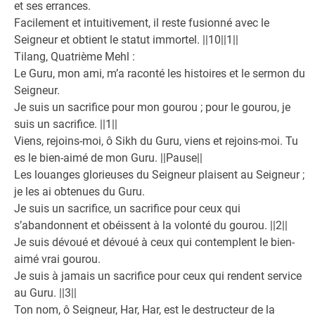
et ses errances.
Facilement et intuitivement, il reste fusionné avec le
Seigneur et obtient le statut immortel. ||10||1||
Tilang, Quatrième Mehl :
Le Guru, mon ami, m’a raconté les histoires et le sermon du
Seigneur.
Je suis un sacrifice pour mon gourou ; pour le gourou, je
suis un sacrifice. ||1||
Viens, rejoins-moi, ô Sikh du Guru, viens et rejoins-moi. Tu
es le bien-aimé de mon Guru. ||Pause||
Les louanges glorieuses du Seigneur plaisent au Seigneur ;
je les ai obtenues du Guru.
Je suis un sacrifice, un sacrifice pour ceux qui
s’abandonnent et obéissent à la volonté du gourou. ||2||
Je suis dévoué et dévoué à ceux qui contemplent le bien-
aimé vrai gourou.
Je suis à jamais un sacrifice pour ceux qui rendent service
au Guru. ||3||
Ton nom, ô Seigneur, Har, Har, est le destructeur de la