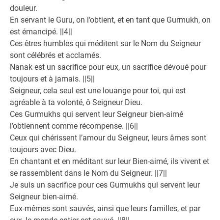
douleur.
En servant le Guru, on l’obtient, et en tant que Gurmukh, on
est émancipé. ||4||
Ces êtres humbles qui méditent sur le Nom du Seigneur
sont célébrés et acclamés.
Nanak est un sacrifice pour eux, un sacrifice dévoué pour
toujours et à jamais. ||5||
Seigneur, cela seul est une louange pour toi, qui est
agréable à ta volonté, ô Seigneur Dieu.
Ces Gurmukhs qui servent leur Seigneur bien-aimé
l’obtiennent comme récompense. ||6||
Ceux qui chérissent l’amour du Seigneur, leurs âmes sont
toujours avec Dieu.
En chantant et en méditant sur leur Bien-aimé, ils vivent et
se rassemblent dans le Nom du Seigneur. ||7||
Je suis un sacrifice pour ces Gurmukhs qui servent leur
Seigneur bien-aimé.
Eux-mêmes sont sauvés, ainsi que leurs familles, et par