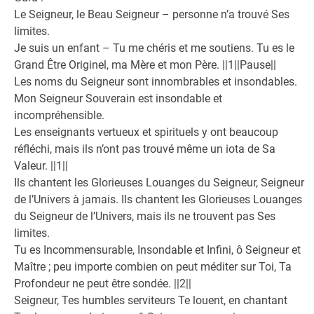
Le Seigneur, le Beau Seigneur – personne n’a trouvé Ses
limites.
Je suis un enfant – Tu me chéris et me soutiens. Tu es le
Grand Être Originel, ma Mère et mon Père. ||1||Pause||
Les noms du Seigneur sont innombrables et insondables.
Mon Seigneur Souverain est insondable et
incompréhensible.
Les enseignants vertueux et spirituels y ont beaucoup
réfléchi, mais ils n’ont pas trouvé même un iota de Sa
Valeur. ||1||
Ils chantent les Glorieuses Louanges du Seigneur, Seigneur
de l’Univers à jamais. Ils chantent les Glorieuses Louanges
du Seigneur de l’Univers, mais ils ne trouvent pas Ses
limites.
Tu es Incommensurable, Insondable et Infini, ô Seigneur et
Maître ; peu importe combien on peut méditer sur Toi, Ta
Profondeur ne peut être sondée. ||2||
Seigneur, Tes humbles serviteurs Te louent, en chantant