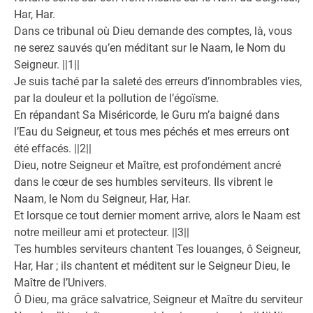
Har, Har.
Dans ce tribunal où Dieu demande des comptes, là, vous
ne serez sauvés qu’en méditant sur le Naam, le Nom du
Seigneur. ||1||
Je suis taché par la saleté des erreurs d’innombrables vies,
par la douleur et la pollution de l’égoïsme.
En répandant Sa Miséricorde, le Guru m’a baigné dans
l’Eau du Seigneur, et tous mes péchés et mes erreurs ont
été effacés. ||2||
Dieu, notre Seigneur et Maître, est profondément ancré
dans le cœur de ses humbles serviteurs. Ils vibrent le
Naam, le Nom du Seigneur, Har, Har.
Et lorsque ce tout dernier moment arrive, alors le Naam est
notre meilleur ami et protecteur. ||3||
Tes humbles serviteurs chantent Tes louanges, ô Seigneur,
Har, Har ; ils chantent et méditent sur le Seigneur Dieu, le
Maître de l’Univers.
Ô Dieu, ma grâce salvatrice, Seigneur et Maître du serviteur