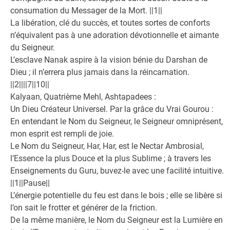
consumation du Messager de la Mort. ||1||
La libération, clé du succès, et toutes sortes de conforts
n’équivalent pas à une adoration dévotionnelle et aimante
du Seigneur.
L’esclave Nanak aspire à la vision bénie du Darshan de
Dieu ; il n’errera plus jamais dans la réincarnation.
||2||||7||10||
Kalyaan, Quatrième Mehl, Ashtapadees :
Un Dieu Créateur Universel. Par la grâce du Vrai Gourou :
En entendant le Nom du Seigneur, le Seigneur omniprésent,
mon esprit est rempli de joie.
Le Nom du Seigneur, Har, Har, est le Nectar Ambrosial,
l’Essence la plus Douce et la plus Sublime ; à travers les
Enseignements du Guru, buvez-le avec une facilité intuitive.
||1||Pause||
L’énergie potentielle du feu est dans le bois ; elle se libère si
l’on sait le frotter et générer de la friction.
De la même manière, le Nom du Seigneur est la Lumière en