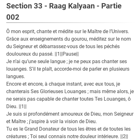
Section 33 - Raag Kalyaan - Partie
002
Ô mon esprit, chante et médite sur le Maître de l’Univers.
Grâce aux enseignements du gourou, méditez sur le nom
du Seigneur et débarrassez-vous de tous les péchés
douloureux du passé. ||1||Pause||
Je n’ai qu’une seule langue ; je ne peux pas chanter ses
louanges. S’il te plaît, accorde-moi de parler en plusieurs
langues.
Encore et encore, à chaque instant, avec eux tous, je
chanterais Ses Glorieuses Louanges ; mais même alors, je
ne serais pas capable de chanter toutes Tes Louanges, ô
Dieu. ||1||
Je suis si profondément amoureux de Dieu, mon Seigneur
et Maître ; j’aspire à voir la vision de Dieu.
Tu es le Grand Donateur de tous les êtres et de toutes les
créatures ; Toi seul connais notre douleur intérieure. ||2||