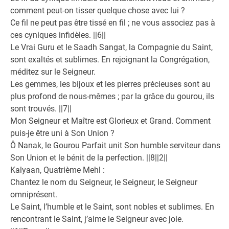
comment peut-on tisser quelque chose avec lui ?
Ce fil ne peut pas être tissé en fil ; ne vous associez pas à
ces cyniques infidèles. ||6||
Le Vrai Guru et le Saadh Sangat, la Compagnie du Saint,
sont exaltés et sublimes. En rejoignant la Congrégation,
méditez sur le Seigneur.
Les gemmes, les bijoux et les pierres précieuses sont au
plus profond de nous-mêmes ; par la grâce du gourou, ils
sont trouvés. ||7||
Mon Seigneur et Maître est Glorieux et Grand. Comment
puis-je être uni à Son Union ?
Ô Nanak, le Gourou Parfait unit Son humble serviteur dans
Son Union et le bénit de la perfection. ||8||2||
Kalyaan, Quatrième Mehl :
Chantez le nom du Seigneur, le Seigneur, le Seigneur
omniprésent.
Le Saint, l’humble et le Saint, sont nobles et sublimes. En
rencontrant le Saint, j’aime le Seigneur avec joie.