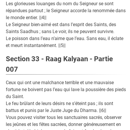
Les glorieuses louanges du nom du Seigneur se sont
répandues partout ; le Seigneur accorde la renommée dans
le monde entier. ||4||
Le Seigneur bien-aimé est dans l’esprit des Saints, des
Saints Saadhus ; sans Le voir, ils ne peuvent survivre.
Le poisson dans l’eau n’aime que l’eau. Sans eau, il éclate
et meurt instantanément. ||5||
Section 33 - Raag Kalyaan - Partie
007
Ceux qui ont une malchance terrible et une mauvaise
fortune ne boivent pas l’eau qui lave la poussière des pieds
du Saint.
Le feu brûlant de leurs désirs ne s’éteint pas ; ils sont
battus et punis par le Juste Juge du Dharma. ||6||
Vous pouvez visiter tous les sanctuaires sacrés, observer
les jeûnes et les fêtes sacrées, donner généreusement en