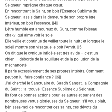
Seigneur imprègne chaque cœur.
En rencontrant le Saint, on boit l’Essence Sublime du
Seigneur ; assis dans la demeure de son propre être
intérieur, on boit l’essence. ||4||
L’être humble est amoureux du Guru, comme l’oiseau
chakvi qui aime voir le soleil.
Elle veille et continue de veiller toute la nuit ; et lorsque le
soleil montre son visage, elle boit l’Amrit. ||5||
On dit que le cynique infidèle est très avide – c’est un
chien. Il déborde de la souillure et de la pollution de la
méchanceté.
Il parle excessivement de ses propres intérêts. Comment
peut-on lui faire confiance ? ||6||
J’ai cherché le Sanctuaire du Saadh Sangat, la Compagnie
du Saint ; j’ai trouvé l’Essence Sublime du Seigneur.
Ils font de bonnes actions pour les autres et parlent des
nombreuses vertus glorieuses du Seigneur ; s’il vous plaît,
bénissez-moi de rencontrer ces saints, ces dévots du