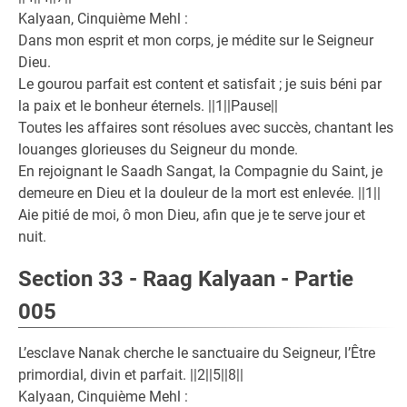
Kalyaan, Cinquième Mehl :
Dans mon esprit et mon corps, je médite sur le Seigneur
Dieu.
Le gourou parfait est content et satisfait ; je suis béni par
la paix et le bonheur éternels. ||1||Pause||
Toutes les affaires sont résolues avec succès, chantant les
louanges glorieuses du Seigneur du monde.
En rejoignant le Saadh Sangat, la Compagnie du Saint, je
demeure en Dieu et la douleur de la mort est enlevée. ||1||
Aie pitié de moi, ô mon Dieu, afin que je te serve jour et
nuit.
Section 33 - Raag Kalyaan - Partie
005
L’esclave Nanak cherche le sanctuaire du Seigneur, l’Être
primordial, divin et parfait. ||2||5||8||
Kalyaan, Cinquième Mehl :