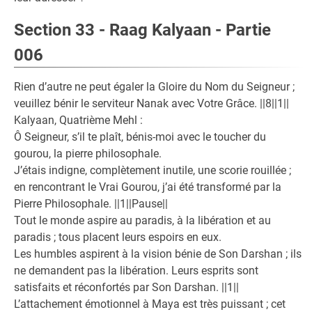
Section 33 - Raag Kalyaan - Partie
006
Rien d’autre ne peut égaler la Gloire du Nom du Seigneur ;
veuillez bénir le serviteur Nanak avec Votre Grâce. ||8||1||
Kalyaan, Quatrième Mehl :
Ô Seigneur, s’il te plaît, bénis-moi avec le toucher du
gourou, la pierre philosophale.
J’étais indigne, complètement inutile, une scorie rouillée ;
en rencontrant le Vrai Gourou, j’ai été transformé par la
Pierre Philosophale. ||1||Pause||
Tout le monde aspire au paradis, à la libération et au
paradis ; tous placent leurs espoirs en eux.
Les humbles aspirent à la vision bénie de Son Darshan ; ils
ne demandent pas la libération. Leurs esprits sont
satisfaits et réconfortés par Son Darshan. ||1||
L’attachement émotionnel à Maya est très puissant ; cet