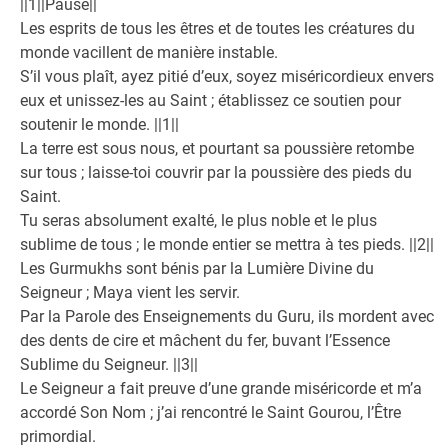
||1||Pause||
Les esprits de tous les êtres et de toutes les créatures du
monde vacillent de manière instable.
S’il vous plaît, ayez pitié d’eux, soyez miséricordieux envers
eux et unissez-les au Saint ; établissez ce soutien pour
soutenir le monde. ||1||
La terre est sous nous, et pourtant sa poussière retombe
sur tous ; laisse-toi couvrir par la poussière des pieds du
Saint.
Tu seras absolument exalté, le plus noble et le plus
sublime de tous ; le monde entier se mettra à tes pieds. ||2||
Les Gurmukhs sont bénis par la Lumière Divine du
Seigneur ; Maya vient les servir.
Par la Parole des Enseignements du Guru, ils mordent avec
des dents de cire et mâchent du fer, buvant l’Essence
Sublime du Seigneur. ||3||
Le Seigneur a fait preuve d’une grande miséricorde et m’a
accordé Son Nom ; j’ai rencontré le Saint Gourou, l’Être
primordial.