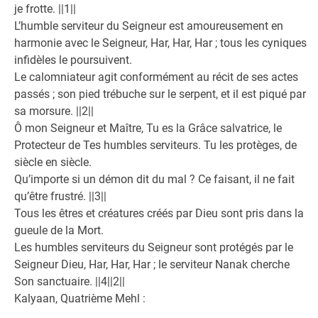
je frotte. ||1||
L’humble serviteur du Seigneur est amoureusement en
harmonie avec le Seigneur, Har, Har, Har ; tous les cyniques
infidèles le poursuivent.
Le calomniateur agit conformément au récit de ses actes
passés ; son pied trébuche sur le serpent, et il est piqué par
sa morsure. ||2||
Ô mon Seigneur et Maître, Tu es la Grâce salvatrice, le
Protecteur de Tes humbles serviteurs. Tu les protèges, de
siècle en siècle.
Qu’importe si un démon dit du mal ? Ce faisant, il ne fait
qu’être frustré. ||3||
Tous les êtres et créatures créés par Dieu sont pris dans la
gueule de la Mort.
Les humbles serviteurs du Seigneur sont protégés par le
Seigneur Dieu, Har, Har, Har ; le serviteur Nanak cherche
Son sanctuaire. ||4||2||
Kalyaan, Quatrième Mehl :