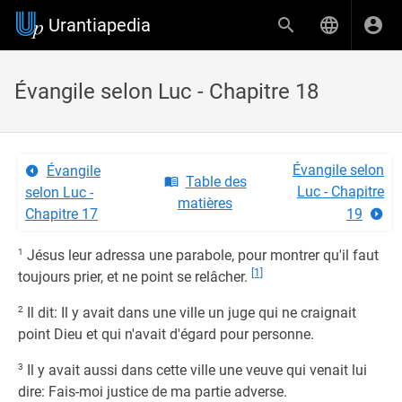
Urantiapedia
Évangile selon Luc - Chapitre 18
Évangile selon
Évangile
Table des
Luc - Chapitre
selon Luc -
matières
Chapitre 17
19
1
Jésus leur adressa une parabole, pour montrer qu'il faut
[1]
toujours prier, et ne point se relâcher.
2
Il dit: Il y avait dans une ville un juge qui ne craignait
point Dieu et qui n'avait d'égard pour personne.
3
Il y avait aussi dans cette ville une veuve qui venait lui
dire: Fais-moi justice de ma partie adverse.