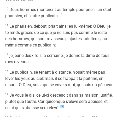
10
Deux hommes montèrent au temple pour prier; l'un était
[4]
pharisien, et l'autre publicain.
11
Le pharisien, debout, priait ainsi en lui-même: O Dieu, je
te rends grâces de ce que je ne suis pas comme le reste
des hommes, qui sont ravisseurs, injustes, adultères, ou
même comme ce publicain;
12
je jeûne deux fois la semaine, je donne la dîme de tous
mes revenus.
13
Le publicain, se tenant à distance, n'osait même pas
lever les yeux au ciel; mais il se frappait la poitrine, en
disant: O Dieu, sois apaisé envers moi, qui suis un pécheur.
14
Je vous le dis, celui-ci descendit dans sa maison justifié,
plutôt que l'autre. Car quiconque s'élève sera abaissé, et
[5]
celui qui s'abaisse sera élevé.