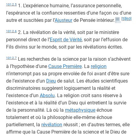
101:2.5
1. L’expérience humaine, l’assurance personnelle,
l’espérance et la confiance ressenties d’une façon ou d’une
[5]
[60]
autre et suscitées par l’
Ajusteur
de Pensée intérieur.
101:2.6
2. La révélation de la vérité, soit par le ministère
personnel direct de l’
Esprit de Vérité
, soit par l’effusion de
Fils divins sur le monde, soit par les révélations écrites.
101:2.7
Les recherches de la science par la raison s’achèvent
à l’hypothèse d’une
Cause Première
. La
religion
n’interrompt pas sa propre envolée de foi avant d’être sure
de l’existence d’un
Dieu
de salut. Les études scientifiques
discriminatoires suggèrent logiquement la réalité et
l’existence d’un
Absolu
. La religion croit sans réserve à
l’existence et à la réalité d’un Dieu qui entretient la survie
de la personnalité. Là où la
métaphysique
échoue
totalement et où la philosophie elle-même échoue
partiellement, la
révélation
réussit ; en d’autres termes, elle
affirme que la Cause Première de la science et le Dieu de