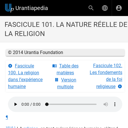
Urantiapedia
FASCICULE 101. LA NATURE RÉELLE DE
LA RELIGION
© 2014 Urantia Foundation
Fascicule 102.
Fascicule
Table des
Les fondements
100. La religion
matières
de la foi
dans l’expérience
Version
humaine
religieuse
multiple
¶
101:0.1