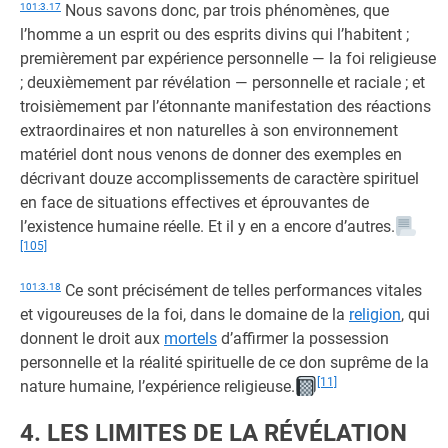
101:3.17
Nous savons donc, par trois phénomènes, que
l’homme a un esprit ou des esprits divins qui l’habitent ;
premièrement par expérience personnelle — la foi religieuse
; deuxièmement par révélation — personnelle et raciale ; et
troisièmement par l’étonnante manifestation des réactions
extraordinaires et non naturelles à son environnement
matériel dont nous venons de donner des exemples en
décrivant douze accomplissements de caractère spirituel
en face de situations effectives et éprouvantes de
l’existence humaine réelle. Et il y en a encore d’autres.
[105]
101:3.18
Ce sont précisément de telles performances vitales
et vigoureuses de la foi, dans le domaine de la
religion
, qui
donnent le droit aux
mortels
d’affirmer la possession
personnelle et la réalité spirituelle de ce don suprême de la
[11]
nature humaine, l’expérience religieuse.
4. LES LIMITES DE LA RÉVÉLATION