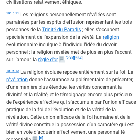
civilisations relativement éthiques.
101:5.11
Les religions personnellement révélées sont
parrainées par les esprits d’effusion représentant les trois
personnes de la
Trinité du Paradis
; elles s’occupent
spécialement de l’expansion de la
vérité.
La
religion
évolutionnaire inculque à l’individu l’idée du devoir
personnel ; la religion révélée met de plus en plus l’accent
[233]
[234]
sur l’amour, la
règle d’or
.
101:5.12
La religion évoluée repose entièrement sur la foi. La
révélation
donne l’assurance supplémentaire de présenter,
d’une manière plus étendue, les vérités concernant la
divinité et la réalité, et le témoignage encore plus précieux
de l’expérience effective qui s’accumule par l’union efficace
pratique de la foi de l’évolution et de la vérité de la
révélation. Cette union efficace de la foi humaine et de la
vérité divine constitue la possession d’un caractère qui est
bien en voie d’acquérir effectivement une personnalité
[8]
morontielle.