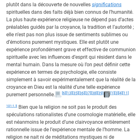
plutôt dans la découverte de nouvelles
significations
spirituelles dans des faits déjà bien connus de l’humanité.
La plus haute expérience religieuse ne dépend pas d’actes
préalables guidés par la croyance, la tradition et l’autorité ;
elle n’est pas non plus issue de sentiments sublimes ou
d’émotions purement mystiques. Elle est plutôt une
expérience profondément grave et effective de communion
spirituelle avec les influences d’esprit qui résident dans le
mental humain. Dans la mesure où l’on peut définir cette
expérience en termes de psychologie, elle consiste
simplement à savoir expérimentalement que la réalité de la
croyance en Dieu est la réalité d’une telle expérience
[6]
[13]
[35]
[36]
[37]
[38]
[39]
[1]
[3]
[4]
[11]
purement personnelle.
101:1.5
Bien que la religion ne soit pas le produit des
spéculations rationalistes d’une cosmologie matérielle, elle
est néanmoins le produit d’une clairvoyance entièrement
rationnelle issue de l’expérience mentale de l’homme. La
religion ne nait ni de méditations mystiques ni de