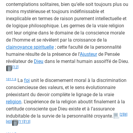
contemplations solitaires, bien qu’elle soit toujours plus ou
moins mystérieuse et toujours indéfinissable et
inexplicable en termes de raison purement intellectuelle et
de logique philosophique. Les germes de la vraie religion
ont leur origine dans le domaine de la conscience morale
de l’homme et se révèlent par la croissance de la
clairvoyance spirituelle
; cette faculté de la personnalité
humaine résulte de la présence de l’
Ajusteur
de Pensée
révélateur de
Dieu
dans le mental humain assoiffé de Dieu.
[12]
101:1.6
La
foi
unit le discernement moral à la discrimination
consciencieuse des valeurs, et le sens évolutionnaire
préexistant du devoir complète le lignage de la vraie
religion
. L’expérience de la religion aboutit finalement à la
certitude consciente que Dieu existe et à l’assurance
[2]
[8]
indubitable de la survie de la personnalité croyante.
[40]
[11]
[13]