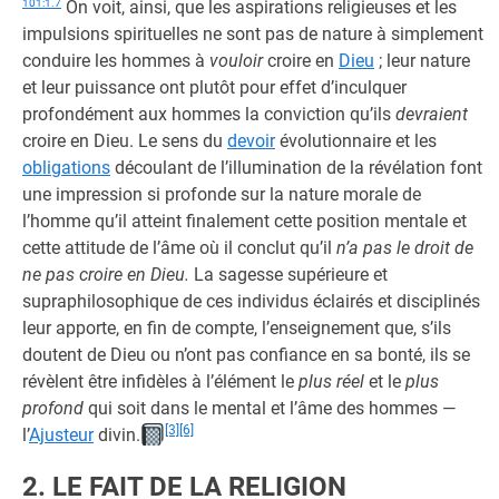
101:1.7
On voit, ainsi, que les aspirations religieuses et les
impulsions spirituelles ne sont pas de nature à simplement
conduire les hommes à
vouloir
croire en
Dieu
; leur nature
et leur puissance ont plutôt pour effet d’inculquer
profondément aux hommes la conviction qu’ils
devraient
croire en Dieu. Le sens du
devoir
évolutionnaire et les
obligations
découlant de l’illumination de la révélation font
une impression si profonde sur la nature morale de
l’homme qu’il atteint finalement cette position mentale et
cette attitude de l’âme où il conclut qu’il
n’a pas le droit de
ne pas croire en Dieu.
La sagesse supérieure et
supraphilosophique de ces individus éclairés et disciplinés
leur apporte, en fin de compte, l’enseignement que, s’ils
doutent de Dieu ou n’ont pas confiance en sa bonté, ils se
révèlent être infidèles à l’élément le
plus réel
et le
plus
profond
qui soit dans le mental et l’âme des hommes —
[3]
[6]
l’
Ajusteur
divin.
2. LE FAIT DE LA RELIGION