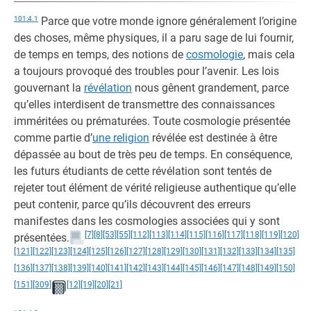
101:4.1
Parce que votre monde ignore généralement l’origine
des choses, même physiques, il a paru sage de lui fournir,
de temps en temps, des notions de
cosmologie
, mais cela
a toujours provoqué des troubles pour l’avenir. Les lois
gouvernant la
révélation
nous gênent grandement, parce
qu’elles interdisent de transmettre des connaissances
imméritées ou prématurées. Toute cosmologie présentée
comme partie d’
une religion
révélée est destinée à être
dépassée au bout de très peu de temps. En conséquence,
les futurs étudiants de cette révélation sont tentés de
rejeter tout élément de vérité religieuse authentique qu’elle
peut contenir, parce qu’ils découvrent des erreurs
manifestes dans les cosmologies associées qui y sont
[7]
[8]
[53]
[55]
[112]
[113]
[114]
[115]
[116]
[117]
[118]
[119]
[120]
présentées.
[121]
[122]
[123]
[124]
[125]
[126]
[127]
[128]
[129]
[130]
[131]
[132]
[133]
[134]
[135]
[136]
[137]
[138]
[139]
[140]
[141]
[142]
[143]
[144]
[145]
[146]
[147]
[148]
[149]
[150]
[151]
[309]
[12]
[19]
[20]
[21]