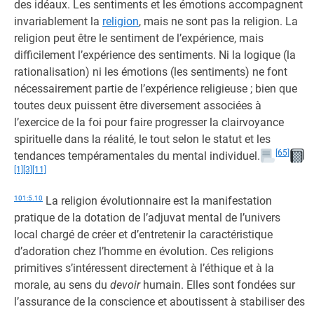
des idéaux. Les sentiments et les émotions accompagnent
invariablement la
religion
, mais ne sont pas la religion. La
religion peut être le sentiment de l’expérience, mais
difficilement l’expérience des sentiments. Ni la logique (la
rationalisation) ni les émotions (les sentiments) ne font
nécessairement partie de l’expérience religieuse ; bien que
toutes deux puissent être diversement associées à
l’exercice de la foi pour faire progresser la clairvoyance
spirituelle dans la réalité, le tout selon le statut et les
[65]
tendances tempéramentales du mental individuel.
[1]
[3]
[11]
101:5.10
La religion évolutionnaire est la manifestation
pratique de la dotation de l’adjuvat mental de l’univers
local chargé de créer et d’entretenir la caractéristique
d’adoration chez l’homme en évolution. Ces religions
primitives s’intéressent directement à l’éthique et à la
morale, au sens du
devoir
humain. Elles sont fondées sur
l’assurance de la conscience et aboutissent à stabiliser des