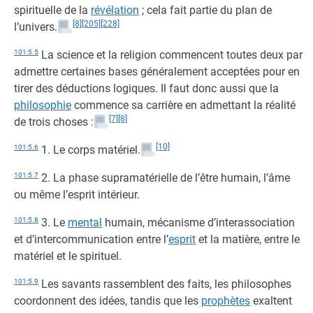
spirituelle de la
révélation
; cela fait partie du plan de
[8]
[205]
[228]
l’univers.
101:5.5
La science et la religion commencent toutes deux par
admettre certaines bases généralement acceptées pour en
tirer des déductions logiques. Il faut donc aussi que la
philosophie
commence sa carrière en admettant la réalité
[7]
[8]
de trois choses :
[10]
101:5.6
1. Le corps matériel.
101:5.7
2. La phase supramatérielle de l’être humain, l’âme
ou même l’esprit intérieur.
101:5.8
3. Le
mental
humain, mécanisme d’interassociation
et d’intercommunication entre l’
esprit
et la matière, entre le
matériel et le spirituel.
101:5.9
Les savants rassemblent des faits, les philosophes
coordonnent des idées, tandis que les
prophètes
exaltent