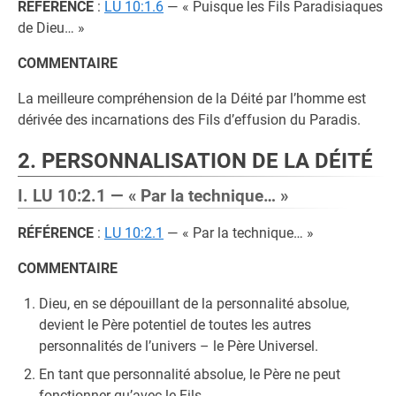
RÉFÉRENCE
:
LU 10:1.6
— « Puisque les Fils Paradisiaques
de Dieu… »
COMMENTAIRE
La meilleure compréhension de la Déité par l’homme est
dérivée des incarnations des Fils d’effusion du Paradis.
2. PERSONNALISATION DE LA DÉITÉ
I. LU 10:2.1 — « Par la technique… »
RÉFÉRENCE
:
LU 10:2.1
— « Par la technique… »
COMMENTAIRE
Dieu, en se dépouillant de la personnalité absolue,
devient le Père potentiel de toutes les autres
personnalités de l’univers – le Père Universel.
En tant que personnalité absolue, le Père ne peut
fonctionner qu’avec le Fils.