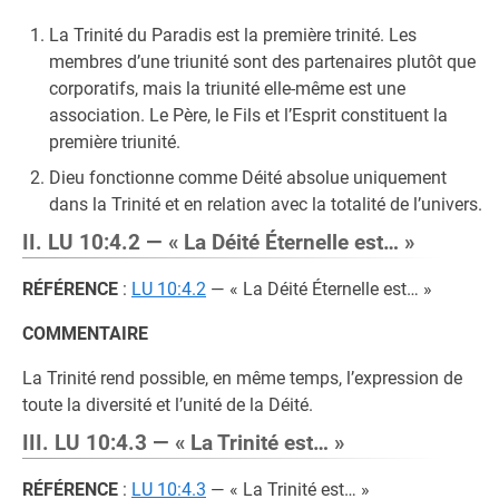
La Trinité du Paradis est la première trinité. Les
membres d’une triunité sont des partenaires plutôt que
corporatifs, mais la triunité elle-même est une
association. Le Père, le Fils et l’Esprit constituent la
première triunité.
Dieu fonctionne comme Déité absolue uniquement
dans la Trinité et en relation avec la totalité de l’univers.
II. LU 10:4.2 — « La Déité Éternelle est… »
RÉFÉRENCE
:
LU 10:4.2
— « La Déité Éternelle est… »
COMMENTAIRE
La Trinité rend possible, en même temps, l’expression de
toute la diversité et l’unité de la Déité.
III. LU 10:4.3 — « La Trinité est… »
RÉFÉRENCE
:
LU 10:4.3
— « La Trinité est… »