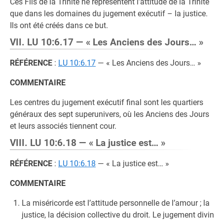
Ces Fils de la Trinité ne représentent l’attitude de la Trinité
que dans les domaines du jugement exécutif – la justice.
Ils ont été créés dans ce but.
VII. LU 10:6.17 — « Les Anciens des Jours… »
RÉFÉRENCE
:
LU 10:6.17
— « Les Anciens des Jours… »
COMMENTAIRE
Les centres du jugement exécutif final sont les quartiers
généraux des sept superunivers, où les Anciens des Jours
et leurs associés tiennent cour.
VIII. LU 10:6.18 — « La justice est… »
RÉFÉRENCE
:
LU 10:6.18
— « La justice est… »
COMMENTAIRE
La miséricorde est l’attitude personnelle de l’amour ; la
justice, la décision collective du droit. Le jugement divin