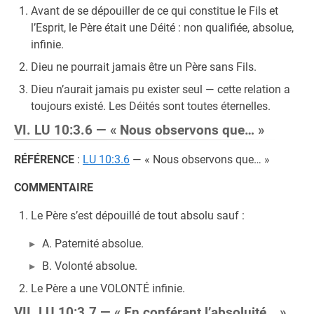
Avant de se dépouiller de ce qui constitue le Fils et
l’Esprit, le Père était une Déité : non qualifiée, absolue,
infinie.
Dieu ne pourrait jamais être un Père sans Fils.
Dieu n’aurait jamais pu exister seul — cette relation a
toujours existé. Les Déités sont toutes éternelles.
VI. LU 10:3.6 — « Nous observons que… »
RÉFÉRENCE
:
LU 10:3.6
— « Nous observons que… »
COMMENTAIRE
Le Père s’est dépouillé de tout absolu sauf :
A. Paternité absolue.
B. Volonté absolue.
Le Père a une VOLONTÉ infinie.
VII. LU 10:3.7 — « En conférant l’absoluité… »