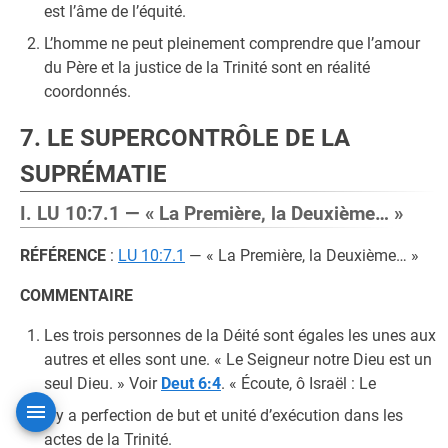
est l’âme de l’équité.
L’homme ne peut pleinement comprendre que l’amour
du Père et la justice de la Trinité sont en réalité
coordonnés.
7. LE SUPERCONTRÔLE DE LA
SUPRÉMATIE
I. LU 10:7.1 — « La Première, la Deuxième… »
RÉFÉRENCE
:
LU 10:7.1
— « La Première, la Deuxième… »
COMMENTAIRE
Les trois personnes de la Déité sont égales les unes aux
autres et elles sont une. « Le Seigneur notre Dieu est un
seul Dieu. » Voir
Deut 6:4
. « Écoute, ô Israël : Le
Il y a perfection de but et unité d’exécution dans les
actes de la Trinité.