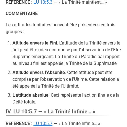
RÉFÉRENCE
:
LU 10:5.3
— « La Trinité maintient… »
COMMENTAIRE
Les attitudes trinitaires peuvent être présentées en trois
groupes :
Attitude envers le Fini
. L’attitude de la Trinité envers le
fini peut être mieux comprise par l’observation de l’Etre
Suprême émergeant. La Trinité du Paradis par rapport
au niveau fini est appelée la Trinité de la Suprématie.
Attitude envers l’Absonite
. Cette attitude peut être
comprise par l’observation de l’Ultime. Cette relation a
été appelée la Trinité de l’Ultimité.
L’attitude absolue
. Ceci représente l’action finale de la
Déité totale.
IV. LU 10:5.7 — « La Trinité Infinie… »
RÉFÉRENCE
:
LU 10:5.7
— « La Trinité Infinie… »