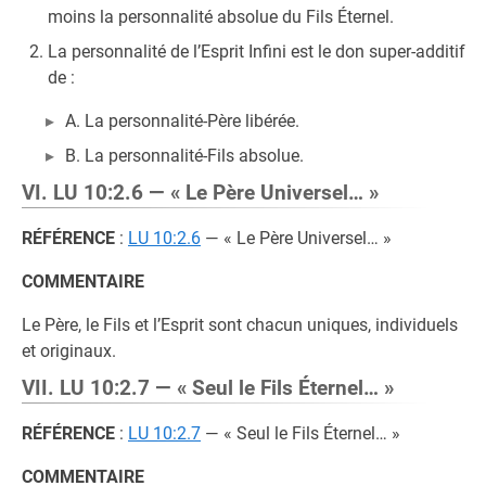
moins la personnalité absolue du Fils Éternel.
La personnalité de l’Esprit Infini est le don super-additif
de :
A. La personnalité-Père libérée.
B. La personnalité-Fils absolue.
VI. LU 10:2.6 — « Le Père Universel… »
RÉFÉRENCE
:
LU 10:2.6
— « Le Père Universel… »
COMMENTAIRE
Le Père, le Fils et l’Esprit sont chacun uniques, individuels
et originaux.
VII. LU 10:2.7 — « Seul le Fils Éternel… »
RÉFÉRENCE
:
LU 10:2.7
— « Seul le Fils Éternel… »
COMMENTAIRE