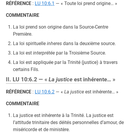
RÉFÉRENCE
:
LU 10:6.1
— « Toute loi prend origine… »
COMMENTAIRE
La loi prend son origine dans la Source-Centre
Première.
La loi spirituelle
inheres
dans la deuxième source.
La loi est
interprétée
par la Troisième Source.
La loi est appliquée par la Trinité (justice) à travers
certains Fils.
II. LU 10:6.2 — «
La justice
est inhérente… »
RÉFÉRENCE
:
LU 10:6.2
— «
La justice
est inhérente… »
COMMENTAIRE
La justice est inhérente à la Trinité. La justice est
l’attitude trinitaire des déités personnelles d’amour, de
miséricorde et de ministère.