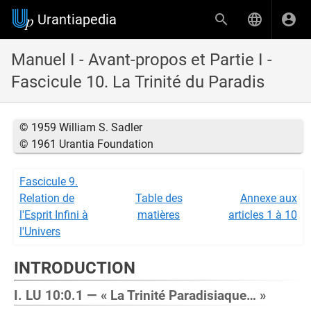
Urantiapedia
Manuel I - Avant-propos et Partie I -
Fascicule 10. La Trinité du Paradis
© 1959 William S. Sadler
© 1961 Urantia Foundation
Fascicule 9.
Relation de
Table des
Annexe aux
l'Esprit Infini à
matières
articles 1 à 10
l'Univers
INTRODUCTION
I. LU 10:0.1 — « La Trinité Paradisiaque… »