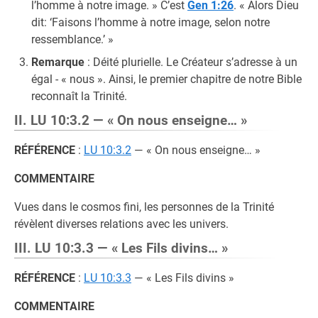
l’homme à notre image. » C’est
Gen 1:26
. « Alors Dieu
dit: ‘Faisons l’homme à notre image, selon notre
ressemblance.’ »
Remarque
: Déité plurielle. Le Créateur s’adresse à un
égal - « nous ». Ainsi, le premier chapitre de notre Bible
reconnaît la Trinité.
II. LU 10:3.2 — « On nous enseigne… »
RÉFÉRENCE
:
LU 10:3.2
— « On nous enseigne… »
COMMENTAIRE
Vues dans le cosmos fini, les personnes de la Trinité
révèlent diverses relations avec les univers.
III. LU 10:3.3 — « Les Fils divins… »
RÉFÉRENCE
:
LU 10:3.3
— « Les Fils divins »
COMMENTAIRE