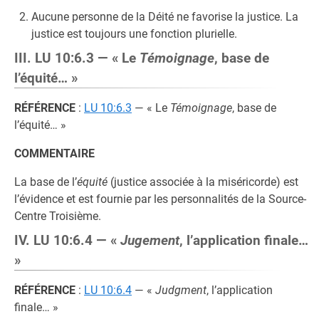
Aucune personne de la Déité ne favorise la justice. La
justice est toujours une fonction plurielle.
III. LU 10:6.3 — « Le
Témoignage
, base de
l’équité… »
RÉFÉRENCE
:
LU 10:6.3
— « Le
Témoignage
, base de
l’équité… »
COMMENTAIRE
La base de l’
équité
(justice associée à la miséricorde) est
l’évidence et est fournie par les personnalités de la Source-
Centre Troisième.
IV. LU 10:6.4 — «
Jugement
, l’application finale…
»
RÉFÉRENCE
:
LU 10:6.4
— «
Judgment
, l’application
finale… »