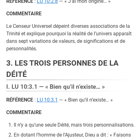
RÉFÉRENCE
:
LU 10:2.8
— « J’ai mon origine… »
COMMENTAIRE
Le Censeur Universel dépeint diverses associations de la
Trinité et explique pourquoi la réalité de l’univers apparaît
dans sept variations de valeurs, de significations et de
personnalités.
3. LES TROIS PERSONNES DE LA
DÉITÉ
I. LU 10:3.1 — « Bien qu’il n’existe… »
RÉFÉRENCE
:
LU 10:3.1
— « Bien qu’il n’existe… »
COMMENTAIRE
Il n’y a qu’une seule Déité, mais trois personnalisations.
En dotant l’homme de l’Ajusteur, Dieu a dit : « Faisons