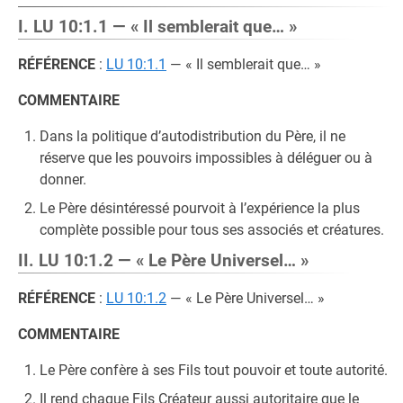
I. LU 10:1.1 — « Il semblerait que… »
RÉFÉRENCE
:
LU 10:1.1
— « Il semblerait que… »
COMMENTAIRE
Dans la politique d’autodistribution du Père, il ne
réserve que les pouvoirs impossibles à déléguer ou à
donner.
Le Père désintéressé pourvoit à l’expérience la plus
complète possible pour tous ses associés et créatures.
II. LU 10:1.2 — « Le Père Universel… »
RÉFÉRENCE
:
LU 10:1.2
— « Le Père Universel… »
COMMENTAIRE
Le Père confère à ses Fils tout pouvoir et toute autorité.
Il rend chaque Fils Créateur aussi autoritaire que le