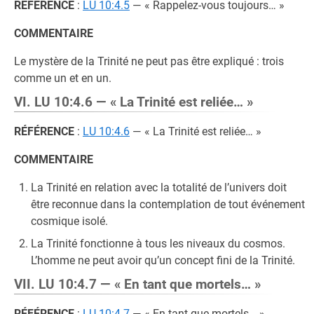
RÉFÉRENCE
:
LU 10:4.5
— « Rappelez-vous toujours… »
COMMENTAIRE
Le mystère de la Trinité ne peut pas être expliqué : trois
comme un et en un.
VI. LU 10:4.6 — « La Trinité est reliée… »
RÉFÉRENCE
:
LU 10:4.6
— « La Trinité est reliée… »
COMMENTAIRE
La Trinité en relation avec la totalité de l’univers doit
être reconnue dans la contemplation de tout événement
cosmique isolé.
La Trinité fonctionne à tous les niveaux du cosmos.
L’homme ne peut avoir qu’un concept fini de la Trinité.
VII. LU 10:4.7 — « En tant que mortels… »
RÉFÉRENCE
:
LU 10:4.7
— « En tant que mortels… »