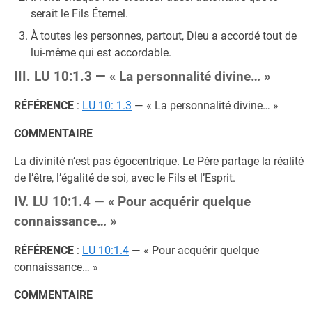
serait le Fils Éternel.
À toutes les personnes, partout, Dieu a accordé tout de
lui-même qui est accordable.
III. LU 10:1.3 — « La personnalité divine… »
RÉFÉRENCE
:
LU 10: 1.3
— « La personnalité divine… »
COMMENTAIRE
La divinité n’est pas égocentrique. Le Père partage la réalité
de l’être, l’égalité de soi, avec le Fils et l’Esprit.
IV. LU 10:1.4 — « Pour acquérir quelque
connaissance… »
RÉFÉRENCE
:
LU 10:1.4
— « Pour acquérir quelque
connaissance… »
COMMENTAIRE