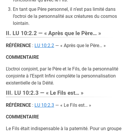
En tant que Père personnel, il n’est pas limité dans
l’octroi de la personnalité aux créatures du cosmos
lointain.
II. LU 10:2.2 — « Après que le Père… »
RÉFÉRENCE
:
LU 10:2.2
— « Après que le Père… »
COMMENTAIRE
L’octroi conjoint, par le Père et le Fils, de la personnalité
conjointe à l’Esprit Infini complète la personnalisation
existentielle de la Déité.
III. LU 10:2.3 — « Le Fils est… »
RÉFÉRENCE
:
LU 10:2.3
— « Le Fils est… »
COMMENTAIRE
Le Fils était indispensable à la paternité. Pour un groupe