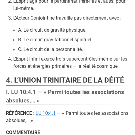
L’Esprit agit pour le partenariat Père-Fils et aussi pour
lui-même.
L’Acteur Conjoint ne travaille pas directement avec :
A. Le circuit de gravité physique.
B. Le circuit gravitationnel spirituel.
C. Le circuit de la personnalité.
L’Esprit Infini exerce trois supercontrôles même sur les
forces et énergies primaires – la réalité cosmique.
4. L’UNION TRINITAIRE DE LA DÉITÉ
I. LU 10:4.1 — « Parmi toutes les associations
absolues,… »
RÉFÉRENCE
:
LU 10:4.1
— « Parmi toutes les associations
absolues,… »
COMMENTAIRE