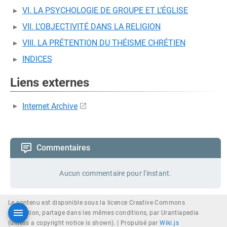
VI. LA PSYCHOLOGIE DE GROUPE ET L’ÉGLISE
VII. L’OBJECTIVITÉ DANS LA RELIGION
VIII. LA PRÉTENTION DU THÉISME CHRÉTIEN
INDICES
Liens externes
Internet Archive
Commentaires
Aucun commentaire pour l'instant.
Le contenu est disponible sous la licence Creative Commons
attribution, partage dans les mêmes conditions, par Urantiapedia
(unless a copyright notice is shown). |
Propulsé par
Wiki.js