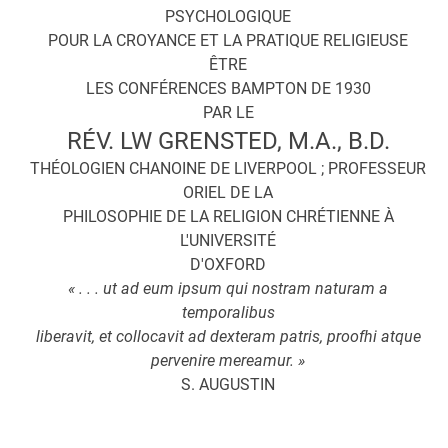
PSYCHOLOGIQUE
POUR LA CROYANCE ET LA PRATIQUE RELIGIEUSE
ÊTRE
LES CONFÉRENCES BAMPTON DE 1930
PAR LE
RÉV. LW GRENSTED, M.A., B.D.
THÉOLOGIEN CHANOINE DE LIVERPOOL ; PROFESSEUR
ORIEL DE LA
PHILOSOPHIE DE LA RELIGION CHRÉTIENNE À
L'UNIVERSITÉ
D'OXFORD
« . . . ut ad eum ipsum qui nostram naturam a
temporalibus
liberavit, et collocavit ad dexteram patris, proofhi atque
pervenire mereamur. »
S. AUGUSTIN