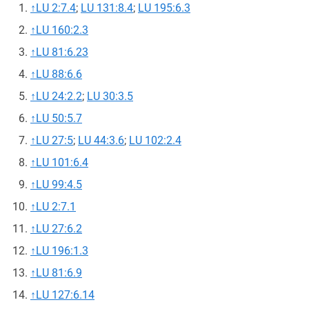
↑
LU 2:7.4
;
LU 131:8.4
;
LU 195:6.3
↑
LU 160:2.3
↑
LU 81:6.23
↑
LU 88:6.6
↑
LU 24:2.2
;
LU 30:3.5
↑
LU 50:5.7
↑
LU 27:5
;
LU 44:3.6
;
LU 102:2.4
↑
LU 101:6.4
↑
LU 99:4.5
↑
LU 2:7.1
↑
LU 27:6.2
↑
LU 196:1.3
↑
LU 81:6.9
↑
LU 127:6.14