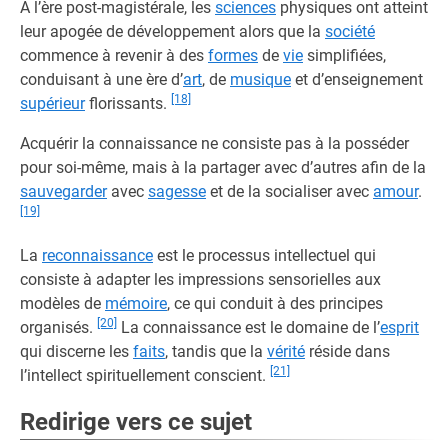
A l’ère post-magistérale, les
sciences
physiques ont atteint
leur apogée de développement alors que la
société
commence à revenir à des
formes
de
vie
simplifiées,
conduisant à une ère d’
art
, de
musique
et d’enseignement
[18]
supérieur
florissants.
Acquérir la connaissance ne consiste pas à la posséder
pour soi-même, mais à la partager avec d’autres afin de la
sauvegarder
avec
sagesse
et de la socialiser avec
amour
.
[19]
La
reconnaissance
est le processus intellectuel qui
consiste à adapter les impressions sensorielles aux
modèles de
mémoire
, ce qui conduit à des principes
[20]
organisés.
La connaissance est le domaine de l’
esprit
qui discerne les
faits
, tandis que la
vérité
réside dans
[21]
l’intellect spirituellement conscient.
Redirige vers ce sujet