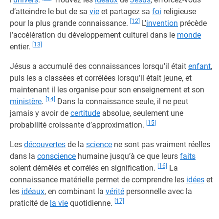
d’atteindre le but de sa
vie
et partagez sa
foi
religieuse
[12]
pour la plus grande connaissance.
L’
invention
précède
l’accélération du développement culturel dans le
monde
[13]
entier.
Jésus a accumulé des connaissances lorsqu’il était
enfant
,
puis les a classées et corrélées lorsqu’il était jeune, et
maintenant il les organise pour son enseignement et son
[14]
ministère
.
Dans la connaissance seule, il ne peut
jamais y avoir de
certitude
absolue, seulement une
[15]
probabilité croissante d’approximation.
Les
découvertes
de la
science
ne sont pas vraiment réelles
dans la
conscience
humaine jusqu’à ce que leurs
faits
[16]
soient démêlés et corrélés en signification.
La
connaissance matérielle permet de comprendre les
idées
et
les
idéaux
, en combinant la
vérité
personnelle avec la
[17]
praticité de
la vie
quotidienne.