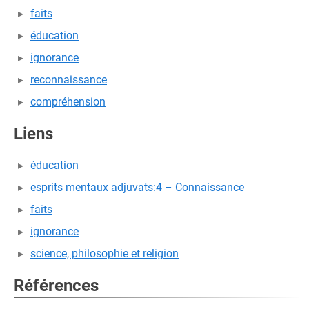
faits
éducation
ignorance
reconnaissance
compréhension
Liens
éducation
esprits mentaux adjuvats:4 – Connaissance
faits
ignorance
science, philosophie et religion
Références