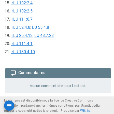
↑
LU 102:2.4
↑
LU 102:2.5
↑
LU 111:6.7
↑
LU 52:4.8
;
LU 55:4.8
↑
LU 25:4.12
;
LU 48:7.28
↑
LU 111:4.1
↑
LU 130:4.10
Commentaires
Aucun commentaire pour l'instant.
Le contenu est disponible sous la licence Creative Commons
attribution, partage dans les mêmes conditions, par Urantiapedia
(unless a copyright notice is shown). |
Propulsé par
Wiki.js