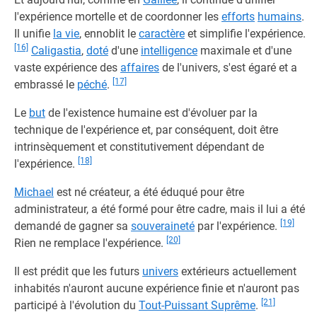
l'expérience mortelle et de coordonner les
efforts
humains
.
Il unifie
la vie
, ennoblit le
caractère
et simplifie l'expérience.
[16]
Caligastia
,
doté
d'une
intelligence
maximale et d'une
vaste expérience des
affaires
de l'univers, s'est égaré et a
[17]
embrassé le
péché
.
Le
but
de l'existence humaine est d'évoluer par la
technique de l'expérience et, par conséquent, doit être
intrinsèquement et constitutivement dépendant de
[18]
l'expérience.
Michael
est né créateur, a été éduqué pour être
administrateur, a été formé pour être cadre, mais il lui a été
[19]
demandé de gagner sa
souveraineté
par l'expérience.
[20]
Rien ne remplace l'expérience.
Il est prédit que les futurs
univers
extérieurs actuellement
inhabités n'auront aucune expérience finie et n'auront pas
[21]
participé à l'évolution du
Tout-Puissant Suprême
.