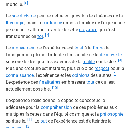
[6]
mortelle.
Le
scepticisme
peut remettre en question les théories de la
théologie
, mais la
confiance
dans la fiabilité de l'expérience
personnelle affirme la vérité de cette
croyance
qui s'est
[7]
transformée en
foi
.
Le
mouvement
de l'expérience est
égal
à la
force
de
l'imagination pleine d'attente et à l'acuité de la
découverte
[8]
sensorielle des qualités externes de la
réalité
contactée.
Plus une créature est instruite, plus elle a de
respect
pour la
[9]
connaissance
, l'expérience et les
opinions
des autres.
L'expérience des
finalitaires
embrassera
tout
ce qui est
[10]
actuellement possible.
L'expérience réelle donne la capacité conceptuelle
adéquate pour la
compréhension
de ces problèmes aux
multiples facettes dans l'équité cosmique et la
philosophie
[11]
spirituelle.
Le
but
de l'expérience est d'atteindre la
[12]
sagesse
.