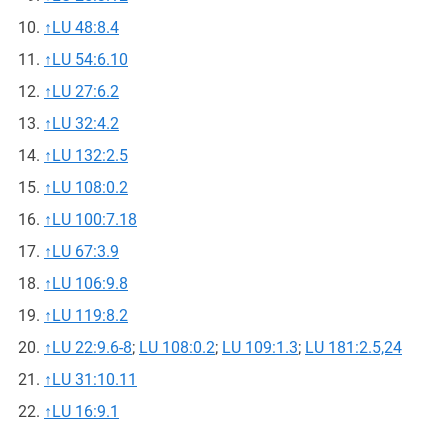
↑
LU 48:8.4
↑
LU 54:6.10
↑
LU 27:6.2
↑
LU 32:4.2
↑
LU 132:2.5
↑
LU 108:0.2
↑
LU 100:7.18
↑
LU 67:3.9
↑
LU 106:9.8
↑
LU 119:8.2
↑
LU 22:9.6-8
;
LU 108:0.2
;
LU 109:1.3
;
LU 181:2.5,24
↑
LU 31:10.11
↑
LU 16:9.1