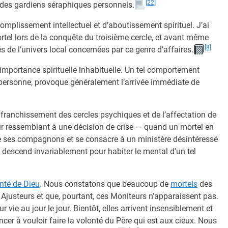
[22]
i des gardiens séraphiques personnels.
ccomplissement intellectuel et d’aboutissement spirituel. J’ai
tel lors de la conquête du troisième cercle, et avant même
[8]
és de l’univers local concernées par ce genre d’affaires.
importance spirituelle inhabituelle. Un tel comportement
 personne, provoque généralement l’arrivée immédiate de
 franchissement des cercles psychiques et de l’affectation de
ur ressemblant à une décision de crise — quand un mortel en
 ses compagnons et se consacre à un ministère désintéressé
 descend invariablement pour habiter le mental d’un tel
nté de Dieu
. Nous constatons que beaucoup de
mortels
des
Ajusteurs et que, pourtant, ces Moniteurs n’apparaissent pas.
vie au jour le jour. Bientôt, elles arrivent insensiblement et
r à vouloir faire la volonté du Père qui est aux cieux. Nous