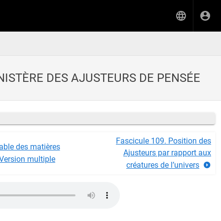
INISTÈRE DES AJUSTEURS DE PENSÉE
Fascicule 109. Position des
able des matières
Ajusteurs par rapport aux
Version multiple
créatures de l’univers