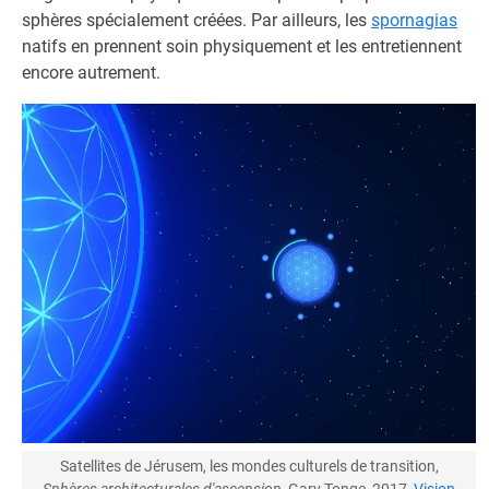
sphères spécialement créées. Par ailleurs, les
spornagias
natifs en prennent soin physiquement et les entretiennent
encore autrement.
Satellites de Jérusem, les mondes culturels de transition,