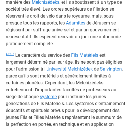
manière des
Melchizédeks
, et ils aboutissent à un type de
société très élevé. Les ordres supérieurs de filiation se
réservent le droit de vélo dans le royaume, mais, sous
presque tous les rapports, les
Adamites
de Jérusem se
régissent par suffrage universel et par un gouvernement
représentatif. Ils espèrent recevoir un jour une autonomie
pratiquement complète.
45:5.7
Le caractère du service des
Fils Matériels
est
largement déterminé par leur âge. Ils ne sont pas éligibles
pour l’admission à l’
Université Melchizédek
de
Salvington
,
parce qu’ils sont matériels et généralement limités à
certaines planètes. Cependant, les Melchizédeks
entretiennent d’importantes facultés de professeurs au
siège de chaque
système
pour instruire les jeunes
générations de Fils Matériels. Les systèmes d’entrainement
éducatifs et spirituels prévus pour le développement des
jeunes Fils et Filles Matériels représentent le summum de
la perfection en portée, en technique et en application