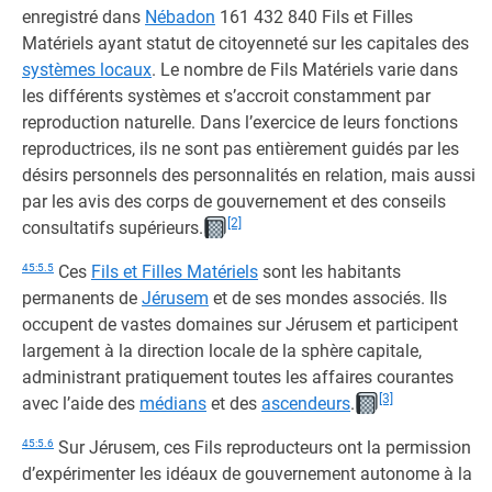
enregistré dans
Nébadon
161 432 840 Fils et Filles
Matériels ayant statut de citoyenneté sur les capitales des
systèmes locaux
. Le nombre de Fils Matériels varie dans
les différents systèmes et s’accroit constamment par
reproduction naturelle. Dans l’exercice de leurs fonctions
reproductrices, ils ne sont pas entièrement guidés par les
désirs personnels des personnalités en relation, mais aussi
par les avis des corps de gouvernement et des conseils
[2]
consultatifs supérieurs.
45:5.5
Ces
Fils et Filles Matériels
sont les habitants
permanents de
Jérusem
et de ses mondes associés. Ils
occupent de vastes domaines sur Jérusem et participent
largement à la direction locale de la sphère capitale,
administrant pratiquement toutes les affaires courantes
[3]
avec l’aide des
médians
et des
ascendeurs
.
45:5.6
Sur Jérusem, ces Fils reproducteurs ont la permission
d’expérimenter les idéaux de gouvernement autonome à la