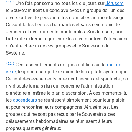
45:2.5
Une fois par semaine, tous les dix jours sur
Jérusem
,
le Souverain tient un conclave avec un groupe de l’un des
divers ordres de personnalités domiciliés au monde-siège.
Ce sont là les heures charmantes et sans cérémonie de
Jérusem et des moments inoubliables. Sur Jérusem, une
fraternité extrême règne entre les divers ordres d’êtres ainsi
qu’entre chacun de ces groupes et le Souverain du
Système.
45:2.6
Ces rassemblements uniques ont lieu sur la
mer de
verre
, le grand champ de réunion de la capitale systémique.
Ce sont des évènements purement sociaux et spirituels ; on
n’y discute jamais rien qui concerne l’administration
planétaire ni même le plan d’ascension. À ces moments-là,
les
ascendeurs
se réunissent simplement pour leur plaisir
et pour rencontrer leurs compagnons Jérusémites. Les
groupes qui ne sont pas reçus par le Souverain à ces
délassements hebdomadaires se réunissent à leurs
propres quartiers généraux.