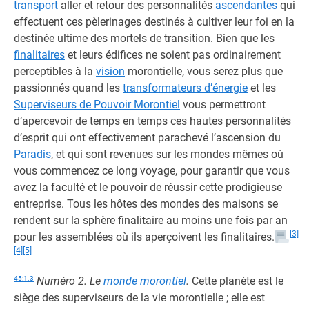
transport
aller et retour des personnalités
ascendantes
qui
effectuent ces pèlerinages destinés à cultiver leur foi en la
destinée ultime des mortels de transition. Bien que les
finalitaires
et leurs édifices ne soient pas ordinairement
perceptibles à la
vision
morontielle, vous serez plus que
passionnés quand les
transformateurs d’énergie
et les
Superviseurs de Pouvoir Morontiel
vous permettront
d’apercevoir de temps en temps ces hautes personnalités
d’esprit qui ont effectivement parachevé l’ascension du
Paradis
, et qui sont revenues sur les mondes mêmes où
vous commencez ce long voyage, pour garantir que vous
avez la faculté et le pouvoir de réussir cette prodigieuse
entreprise. Tous les hôtes des mondes des maisons se
rendent sur la sphère finalitaire au moins une fois par an
[3]
pour les assemblées où ils aperçoivent les finalitaires.
[4]
[5]
45:1.3
Numéro 2. Le
monde morontiel
.
Cette planète est le
siège des superviseurs de la vie morontielle ; elle est