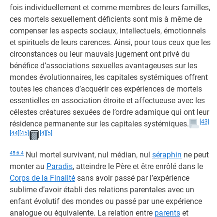
fois individuellement et comme membres de leurs familles,
ces mortels sexuellement déficients sont mis à même de
compenser les aspects sociaux, intellectuels, émotionnels
et spirituels de leurs carences. Ainsi, pour tous ceux que les
circonstances ou leur mauvais jugement ont privé du
bénéfice d’associations sexuelles avantageuses sur les
mondes évolutionnaires, les capitales systémiques offrent
toutes les chances d’acquérir ces expériences de mortels
essentielles en association étroite et affectueuse avec les
célestes créatures sexuées de l’ordre adamique qui ont leur
[43]
résidence permanente sur les capitales systémiques.
[44]
[45]
[4]
[5]
45:6.4
Nul mortel survivant, nul médian, nul
séraphin
ne peut
monter au
Paradis
, atteindre le Père et être enrôlé dans le
Corps de la Finalité
sans avoir passé par l’expérience
sublime d’avoir établi des relations parentales avec un
enfant évolutif des mondes ou passé par une expérience
analogue ou équivalente. La relation entre
parents
et