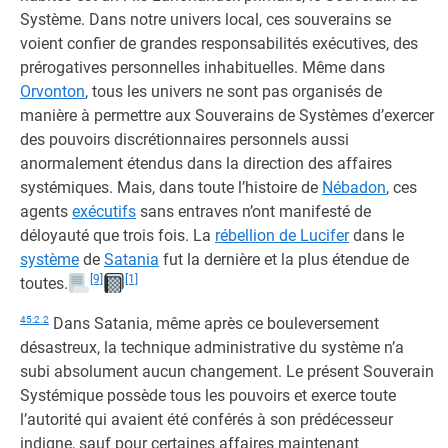
Système. Dans notre univers local, ces souverains se
voient confier de grandes responsabilités exécutives, des
prérogatives personnelles inhabituelles. Même dans
Orvonton
, tous les univers ne sont pas organisés de
manière à permettre aux Souverains de Systèmes d’exercer
des pouvoirs discrétionnaires personnels aussi
anormalement étendus dans la direction des affaires
systémiques. Mais, dans toute l’histoire de
Nébadon
, ces
agents
exécutifs
sans entraves n’ont manifesté de
déloyauté que trois fois. La
rébellion de Lucifer
dans le
système
de
Satania
fut la dernière et la plus étendue de
[9]
[1]
toutes.
45:2.2
Dans Satania, même après ce bouleversement
désastreux, la technique administrative du système n’a
subi absolument aucun changement. Le présent Souverain
Systémique possède tous les pouvoirs et exerce toute
l’autorité qui avaient été conférés à son prédécesseur
indigne, sauf pour certaines affaires maintenant