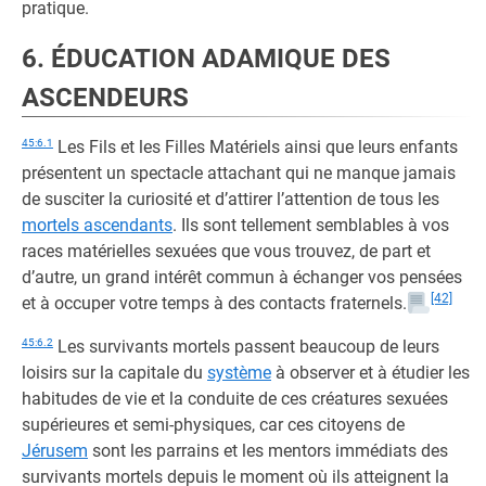
pratique.
6. ÉDUCATION ADAMIQUE DES
ASCENDEURS
45:6.1
Les Fils et les Filles Matériels ainsi que leurs enfants
présentent un spectacle attachant qui ne manque jamais
de susciter la curiosité et d’attirer l’attention de tous les
mortels ascendants
. Ils sont tellement semblables à vos
races matérielles sexuées que vous trouvez, de part et
d’autre, un grand intérêt commun à échanger vos pensées
[42]
et à occuper votre temps à des contacts fraternels.
45:6.2
Les survivants mortels passent beaucoup de leurs
loisirs sur la capitale du
système
à observer et à étudier les
habitudes de vie et la conduite de ces créatures sexuées
supérieures et semi-physiques, car ces citoyens de
Jérusem
sont les parrains et les mentors immédiats des
survivants mortels depuis le moment où ils atteignent la