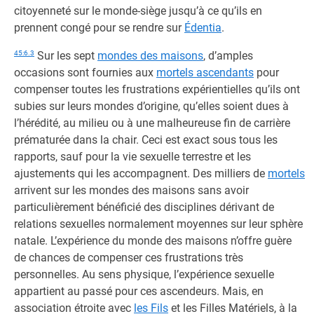
citoyenneté sur le monde-siège jusqu’à ce qu’ils en
prennent congé pour se rendre sur
Édentia
.
45:6.3
Sur les sept
mondes des maisons
, d’amples
occasions sont fournies aux
mortels ascendants
pour
compenser toutes les frustrations expérientielles qu’ils ont
subies sur leurs mondes d’origine, qu’elles soient dues à
l’hérédité, au milieu ou à une malheureuse fin de carrière
prématurée dans la chair. Ceci est exact sous tous les
rapports, sauf pour la vie sexuelle terrestre et les
ajustements qui les accompagnent. Des milliers de
mortels
arrivent sur les mondes des maisons sans avoir
particulièrement bénéficié des disciplines dérivant de
relations sexuelles normalement moyennes sur leur sphère
natale. L’expérience du monde des maisons n’offre guère
de chances de compenser ces frustrations très
personnelles. Au sens physique, l’expérience sexuelle
appartient au passé pour ces ascendeurs. Mais, en
association étroite avec
les Fils
et les Filles Matériels, à la