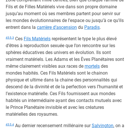
Fils et de Filles Matériels vive dans son propre domaine
jusqu’au moment où ses membres partent pour servir sur
les mondes évolutionnaires de l’espace ou jusqu’à ce qu’ils
entrent dans la
carrière d’ascension
du
Paradis
.
45:5.3
Ces
Fils Matériels
représentent le type le plus élevé
d’êtres à reproduction sexuée que l’on rencontre sur les
sphères éducatives des univers en évolution. Ils sont
vraiment matériels. Les Adams et les Èves Planétaires sont
même clairement visibles aux races de
mortels
des
mondes habités. Ces Fils Matériels sont le chainon
physique et ultime dans la chaine des personnalités qui
descend de la divinité et de la perfection vers l’humanité et
l’existence matérielle. Ces Fils fournissent aux mondes
habités un intermédiaire ayant des contacts mutuels avec
le Prince Planétaire invisible et avec les créatures
matérielles des royaumes.
45:5.4
Au dernier recensement millénaire sur
Salvington
, on a