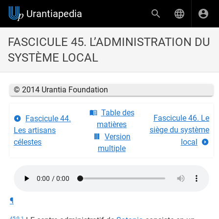
Urantiapedia
FASCICULE 45. L’ADMINISTRATION DU
SYSTÈME LOCAL
© 2014 Urantia Foundation
Table des
Fascicule 46. Le
Fascicule 44.
matières
siège du système
Les artisans
Version
célestes
local
multiple
¶
45:0.1