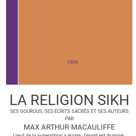
1909
LA RELIGION SIKH
SES GOUROUS, SES ÉCRITS SACRÉS ET SES AUTEURS
PAR
MAX ARTHUR MACAULIFFE
L'œuf de la superstition a éclaté ; l'esprit est illuminé :