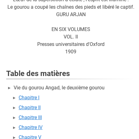
Le gourou a coupé les chaînes des pieds et libéré le captif.
GURU ARJAN
EN SIX VOLUMES
VOL. II
Presses universitaires d'Oxford
1909
Table des matières
Vie du gourou Angad, le deuxième gourou
Chapitre I
Chapitre II
Chapitre III
Chapitre IV
Chapitre V