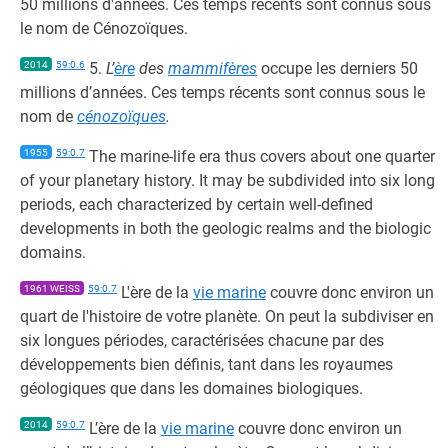
50 millions d'années. Ces temps récents sont connus sous
le nom de Cénozoïques.
2014
59:0.6
5.
L’
ère
des
mammifères
occupe les derniers 50
millions d’années. Ces temps récents sont connus sous le
nom de
cénozoïques
.
1955
59:0.7
The marine-life era thus covers about one quarter
of your planetary history. It may be subdivided into six long
periods, each characterized by certain well-defined
developments in both the geologic realms and the biologic
domains.
1961 WEISS
59:0.7
L'ère de la
vie marine
couvre donc environ un
quart de l'histoire de votre planète. On peut la subdiviser en
six longues périodes, caractérisées chacune par des
développements bien définis, tant dans les royaumes
géologiques que dans les domaines biologiques.
2014
59:0.7
L’ère de la
vie marine
couvre donc environ un