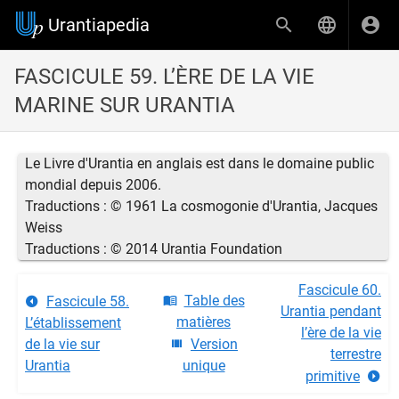
Urantiapedia
FASCICULE 59. L’ÈRE DE LA VIE
MARINE SUR URANTIA
Le Livre d'Urantia en anglais est dans le domaine public
mondial depuis 2006.
Traductions : © 1961 La cosmogonie d'Urantia, Jacques
Weiss
Traductions : © 2014 Urantia Foundation
Fascicule 60.
Table des
Fascicule 58.
Urantia pendant
matières
L’établissement
l’ère de la vie
de la vie sur
Version
terrestre
Urantia
unique
primitive