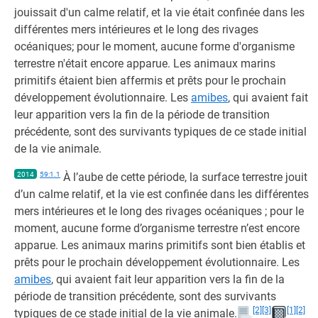
jouissait d'un calme relatif, et la vie était confinée dans les
différentes mers intérieures et le long des rivages
océaniques; pour le moment, aucune forme d'organisme
terrestre n'était encore apparue. Les animaux marins
primitifs étaient bien affermis et prêts pour le prochain
développement évolutionnaire. Les
amibes
, qui avaient fait
leur apparition vers la fin de la période de transition
précédente, sont des survivants typiques de ce stade initial
de la vie animale.
2014
59:1.1
À l’aube de cette période, la surface terrestre jouit
d’un calme relatif, et la vie est confinée dans les différentes
mers intérieures et le long des rivages océaniques ; pour le
moment, aucune forme d’organisme terrestre n’est encore
apparue. Les animaux marins primitifs sont bien établis et
prêts pour le prochain développement évolutionnaire. Les
amibes
, qui avaient fait leur apparition vers la fin de la
période de transition précédente, sont des survivants
[2]
[3]
[1]
[2]
typiques de ce stade initial de la vie animale.