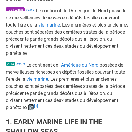
1961 WEISS
59:0.9
Le continent de l'Amérique du Nord possède
de merveilleuses richesses en dépôts fossiles couvrant
toute l'ère de la
vie marine
. Les premières et plus anciennes
couches sont séparées des dernières strates de la période
précédente par de grands dépôts dus à l'érosion, qui
divisent nettement ces deux stades du développement
planétaire.
2014
59:0.9
Le continent de l’
Amérique du Nord
possède de
merveilleuses richesses en dépôts fossiles couvrant toute
l’ère de la
vie marine
. Les premières et plus anciennes
couches sont séparées des dernières strates de la période
précédente par de grands dépôts dus à l’érosion, qui
divisent nettement ces deux stades du développement
[1]
planétaire.
1. EARLY MARINE LIFE IN THE
SHALLOW SEAS