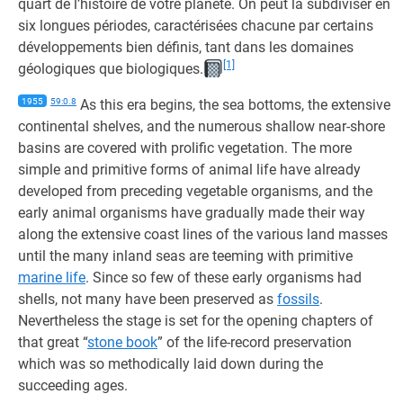
quart de l’histoire de votre planète. On peut la subdiviser en
six longues périodes, caractérisées chacune par certains
développements bien définis, tant dans les domaines
[1]
géologiques que biologiques.
1955
59:0.8
As this era begins, the sea bottoms, the extensive
continental shelves, and the numerous shallow near-shore
basins are covered with prolific vegetation. The more
simple and primitive forms of animal life have already
developed from preceding vegetable organisms, and the
early animal organisms have gradually made their way
along the extensive coast lines of the various land masses
until the many inland seas are teeming with primitive
marine life
. Since so few of these early organisms had
shells, not many have been preserved as
fossils
.
Nevertheless the stage is set for the opening chapters of
that great “
stone book
” of the life-record preservation
which was so methodically laid down during the
succeeding ages.