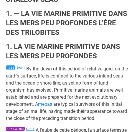
1. — LA VIE MARINE PRIMITIVE DANS
LES MERS PEU PROFONDES L’ÈRE
DES TRILOBITES
1. LA VIE MARINE PRIMITIVE DANS
LES MERS PEU PROFONDES
1955
59:1.1
By the dawn of this period of relative quiet on the
earth’s surface, life is confined to the various inland seas
and the oceanic shore line; as yet no form of land
organism has evolved. Primitive marine animals are well
established and are prepared for the next evolutionary
development.
Amebas
are typical survivors of this initial
stage of animal life, having made their appearance toward
the close of the preceding transition period.
1961 WEISS
59:1.1
A l'aube de cette période, la surface terrestre