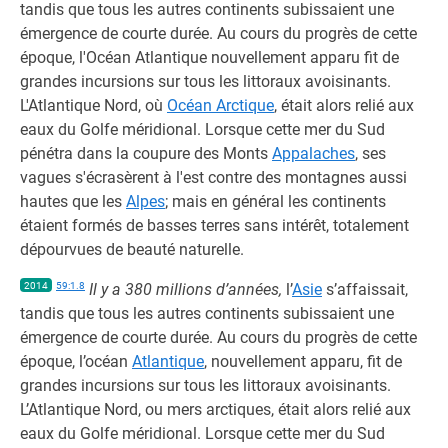
tandis que tous les autres continents subissaient une
émergence de courte durée. Au cours du progrès de cette
époque, l'Océan Atlantique nouvellement apparu fit de
grandes incursions sur tous les littoraux avoisinants.
L'Atlantique Nord, où
Océan Arctique
, était alors relié aux
eaux du Golfe méridional. Lorsque cette mer du Sud
pénétra dans la coupure des Monts
Appalaches
, ses
vagues s'écrasèrent à l'est contre des montagnes aussi
hautes que les
Alpes
; mais en général les continents
étaient formés de basses terres sans intérêt, totalement
dépourvues de beauté naturelle.
2014
59:1.8
Il y a 380 millions d’années,
l’
Asie
s’affaissait,
tandis que tous les autres continents subissaient une
émergence de courte durée. Au cours du progrès de cette
époque, l’océan
Atlantique
, nouvellement apparu, fit de
grandes incursions sur tous les littoraux avoisinants.
L’Atlantique Nord, ou mers arctiques, était alors relié aux
eaux du Golfe méridional. Lorsque cette mer du Sud