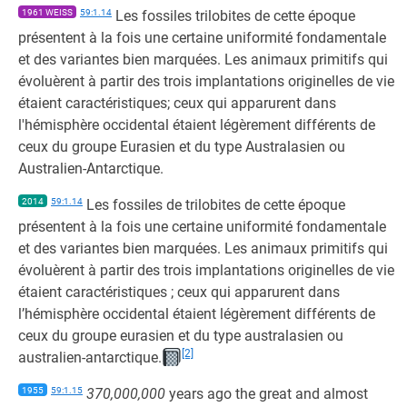
1961 WEISS
59:1.14
Les fossiles trilobites de cette époque
présentent à la fois une certaine uniformité fondamentale
et des variantes bien marquées. Les animaux primitifs qui
évoluèrent à partir des trois implantations originelles de vie
étaient caractéristiques; ceux qui apparurent dans
l'hémisphère occidental étaient légèrement différents de
ceux du groupe Eurasien et du type Australasien ou
Australien-Antarctique.
2014
59:1.14
Les fossiles de trilobites de cette époque
présentent à la fois une certaine uniformité fondamentale
et des variantes bien marquées. Les animaux primitifs qui
évoluèrent à partir des trois implantations originelles de vie
étaient caractéristiques ; ceux qui apparurent dans
l’hémisphère occidental étaient légèrement différents de
ceux du groupe eurasien et du type australasien ou
[2]
australien-antarctique.
1955
59:1.15
370,000,000
years ago the great and almost