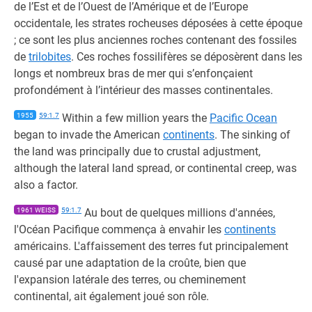
de l’Est et de l’Ouest de l’Amérique et de l’Europe
occidentale, les strates rocheuses déposées à cette époque
; ce sont les plus anciennes roches contenant des fossiles
de
trilobites
. Ces roches fossilifères se déposèrent dans les
longs et nombreux bras de mer qui s’enfonçaient
profondément à l’intérieur des masses continentales.
1955
59:1.7
Within a few million years the
Pacific Ocean
began to invade the American
continents
. The sinking of
the land was principally due to crustal adjustment,
although the lateral land spread, or continental creep, was
also a factor.
1961 WEISS
59:1.7
Au bout de quelques millions d'années,
l'Océan Pacifique commença à envahir les
continents
américains. L'affaissement des terres fut principalement
causé par une adaptation de la croûte, bien que
l'expansion latérale des terres, ou cheminement
continental, ait également joué son rôle.