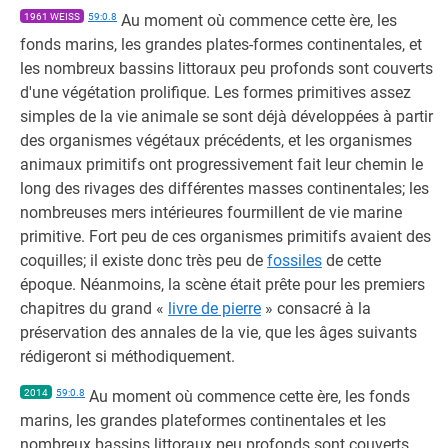
1961 WEISS
59:0.8
Au moment où commence cette ère, les
fonds marins, les grandes plates-formes continentales, et
les nombreux bassins littoraux peu profonds sont couverts
d'une végétation prolifique. Les formes primitives assez
simples de la vie animale se sont déjà développées à partir
des organismes végétaux précédents, et les organismes
animaux primitifs ont progressivement fait leur chemin le
long des rivages des différentes masses continentales; les
nombreuses mers intérieures fourmillent de vie marine
primitive. Fort peu de ces organismes primitifs avaient des
coquilles; il existe donc très peu de
fossiles
de cette
époque. Néanmoins, la scène était prête pour les premiers
chapitres du grand «
livre de pierre
» consacré à la
préservation des annales de la vie, que les âges suivants
rédigeront si méthodiquement.
2014
59:0.8
Au moment où commence cette ère, les fonds
marins, les grandes plateformes continentales et les
nombreux bassins littoraux peu profonds sont couverts