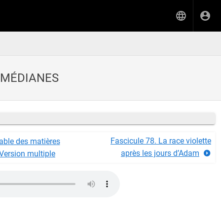
S MÉDIANES
Fascicule 78. La race violette
able des matières
après les jours d’Adam
Version multiple