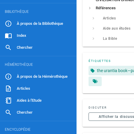
Références
BIBLIOTHÈQUE
Articles
À propos de la Bibliothèque
Aide aux études
Index
La Bible
Chercher
ÉTIQUETTES
HÉMÉROTHÈQUE
the urantia book—p
À propos de la Hémérothèque
Articles
Aides à l'Etude
DISCUTER
Chercher
Afficher la discus
ENCYCLOPÉDIE