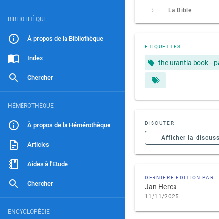
La Bible
BIBLIOTHÈQUE
À propos de la Bibliothèque
ÉTIQUETTES
Index
the urantia book—p
Chercher
HÉMÉROTHÈQUE
DISCUTER
À propos de la Hémérothèque
Afficher la discus
Articles
Aides à l'Etude
DERNIÈRE ÉDITION PAR
Chercher
Jan Herca
11/11/2025
ENCYCLOPÉDIE