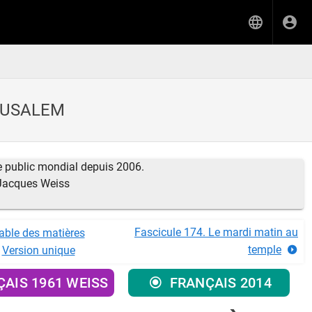
ÉRUSALEM
ne public mondial depuis 2006.
 Jacques Weiss
Fascicule 174. Le mardi matin au
able des matières
temple
Version unique
AIS 1961 WEISS
FRANÇAIS 2014