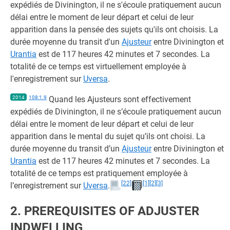
expédiés de Divinington, il ne s'écoule pratiquement aucun
délai entre le moment de leur départ et celui de leur
apparition dans la pensée des sujets qu'ils ont choisis. La
durée moyenne du transit d'un
Ajusteur
entre Divinington et
Urantia
est de 117 heures 42 minutes et 7 secondes. La
totalité de ce temps est virtuellement employée à
l'enregistrement sur
Uversa
.
2014
108:1.9
Quand les Ajusteurs sont effectivement
expédiés de Divinington, il ne s’écoule pratiquement aucun
délai entre le moment de leur départ et celui de leur
apparition dans le mental du sujet qu’ils ont choisi. La
durée moyenne du transit d’un
Ajusteur
entre Divinington et
Urantia
est de 117 heures 42 minutes et 7 secondes. La
totalité de ce temps est pratiquement employée à
[22]
[1]
[2]
[3]
l’enregistrement sur
Uversa
.
2. PREREQUISITES OF ADJUSTER
INDWELLING