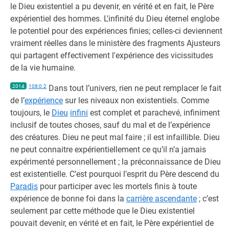
le Dieu existentiel a pu devenir, en vérité et en fait, le Père
expérientiel des hommes. L'infinité du Dieu éternel englobe
le potentiel pour des expériences finies; celles-ci deviennent
vraiment réelles dans le ministère des fragments Ajusteurs
qui partagent effectivement l'expérience des vicissitudes
de la vie humaine.
2014
108:0.2
Dans tout l’univers, rien ne peut remplacer le fait
de l’
expérience
sur les niveaux non existentiels. Comme
toujours, le
Dieu
infini
est complet et parachevé, infiniment
inclusif de toutes choses, sauf du mal et de l’expérience
des créatures. Dieu ne peut mal faire ; il est infaillible. Dieu
ne peut connaitre expérientiellement ce qu’il n’a jamais
expérimenté personnellement ; la préconnaissance de Dieu
est existentielle. C’est pourquoi l’esprit du Père descend du
Paradis
pour participer avec les mortels finis à toute
expérience de bonne foi dans la
carrière ascendante
; c’est
seulement par cette méthode que le Dieu existentiel
pouvait devenir, en vérité et en fait, le Père expérientiel de