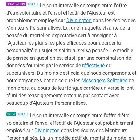
1961 WEISS
108:1.8
Le court intervalle de temps entre l'offre
d'être volontaire et l'envoi effectif de l'Ajusteur est
probablement employé sur
Divinington
dans les écoles des
Moniteurs Personnalisés. Là, une maquette vivante de la
pensée du mortel en expectative sert à enseigner à
l'Ajusteur les plans les plus efficaces pour aborder la
personnalité du sujet et spiritualiser sa pensée. Le modèle
de pensée en question est établi par une combinaison de
données fournies par le service de
réflectivité
du
superunivers. Du moins c'est cela que nous comprenons, et
notre croyance vient de ce que les
Messagers Solitaires
de
mon ordre, au cours de leur longue carrière universelle, ont
réuni des renseignements obtenus par contact avec
beaucoup d'Ajusteurs Personnalisés.
2014
108:1.8
Le court intervalle de temps entre l’offre d’être
volontaire et l’envoi effectif de l’Ajusteur est probablement
employé sur
Divinington
dans les écoles des Moniteurs
Personnalisés. Là, un modèle actif du mental du mortel en