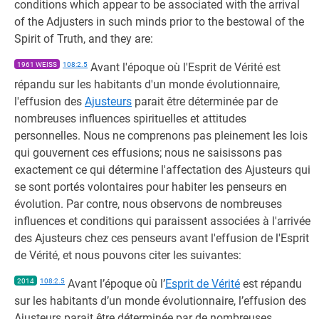
conditions which appear to be associated with the arrival
of the Adjusters in such minds prior to the bestowal of the
Spirit of Truth, and they are:
1961 WEISS
108:2.5
Avant l'époque où l'Esprit de Vérité est
répandu sur les habitants d'un monde évolutionnaire,
l'effusion des
Ajusteurs
parait être déterminée par de
nombreuses influences spirituelles et attitudes
personnelles. Nous ne comprenons pas pleinement les lois
qui gouvernent ces effusions; nous ne saisissons pas
exactement ce qui détermine l'affectation des Ajusteurs qui
se sont portés volontaires pour habiter les penseurs en
évolution. Par contre, nous observons de nombreuses
influences et conditions qui paraissent associées à l'arrivée
des Ajusteurs chez ces penseurs avant l'effusion de l'Esprit
de Vérité, et nous pouvons citer les suivantes:
2014
108:2.5
Avant l’époque où l’
Esprit de Vérité
est répandu
sur les habitants d’un monde évolutionnaire, l’effusion des
Ajusteurs parait être déterminée par de nombreuses