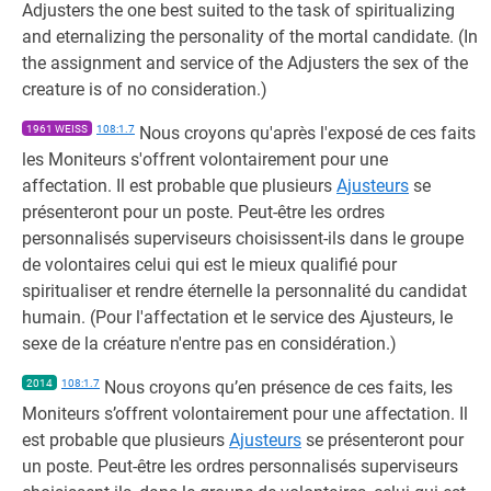
Adjusters the one best suited to the task of spiritualizing
and eternalizing the personality of the mortal candidate. (In
the assignment and service of the Adjusters the sex of the
creature is of no consideration.)
1961 WEISS
108:1.7
Nous croyons qu'après l'exposé de ces faits
les Moniteurs s'offrent volontairement pour une
affectation. Il est probable que plusieurs
Ajusteurs
se
présenteront pour un poste. Peut-être les ordres
personnalisés superviseurs choisissent-ils dans le groupe
de volontaires celui qui est le mieux qualifié pour
spiritualiser et rendre éternelle la personnalité du candidat
humain. (Pour l'affectation et le service des Ajusteurs, le
sexe de la créature n'entre pas en considération.)
2014
108:1.7
Nous croyons qu’en présence de ces faits, les
Moniteurs s’offrent volontairement pour une affectation. Il
est probable que plusieurs
Ajusteurs
se présenteront pour
un poste. Peut-être les ordres personnalisés superviseurs