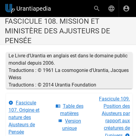
Urantiapedia
FASCICULE 108. MISSION ET
MINISTÈRE DES AJUSTEURS DE
PENSÉE
Le Livre d'Urantia en anglais est dans le domaine public
mondial depuis 2006.
Traductions : © 1961 La cosmogonie d'Urantia, Jacques
Weiss
Traductions : © 2014 Urantia Foundation
Fascicule 109.
Fascicule
Table des
Position des
107. Origine et
matières
Ajusteurs par
nature des
rapport aux
Version
Ajusteurs de
créatures de
unique
Pensée
l’univers