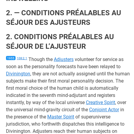
2. — CONDITIONS PRÉALABLES AU
SÉJOUR DES AJUSTEURS
2. CONDITIONS PRÉALABLES AU
SÉJOUR DE L’AJUSTEUR
1955
108:2.1
Though the
Adjusters
volunteer for service as
soon as the personality forecasts have been relayed to
Divinington
, they are not actually assigned until the human
subjects make their first moral personality decision. The
first moral choice of the human child is automatically
indicated in the seventh mind-adjutant and registers
instantly, by way of the local universe
Creative Spirit
, over
the universal mind-gravity circuit of the
Conjoint Actor
in
the presence of the
Master Spirit
of superuniverse
jurisdiction, who forthwith dispatches this intelligence to
Divinington. Adjusters reach their human subjects on