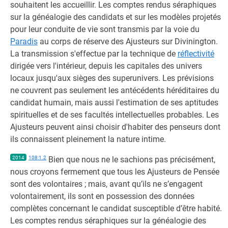
souhaitent les accueillir. Les comptes rendus séraphiques
sur la généalogie des candidats et sur les modèles projetés
pour leur conduite de vie sont transmis par la voie du
Paradis
au corps de réserve des Ajusteurs sur Divinington.
La transmission s'effectue par la technique de
réflectivité
dirigée vers l'intérieur, depuis les capitales des univers
locaux jusqu'aux sièges des superunivers. Les prévisions
ne couvrent pas seulement les antécédents héréditaires du
candidat humain, mais aussi l'estimation de ses aptitudes
spirituelles et de ses facultés intellectuelles probables. Les
Ajusteurs peuvent ainsi choisir d'habiter des penseurs dont
ils connaissent pleinement la nature intime.
2014
108:1.2
Bien que nous ne le sachions pas précisément,
nous croyons fermement que tous les Ajusteurs de Pensée
sont des volontaires ; mais, avant qu’ils ne s’engagent
volontairement, ils sont en possession des données
complètes concernant le candidat susceptible d’être habité.
Les comptes rendus séraphiques sur la généalogie des