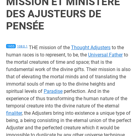
MISSION ET MINISTÈRE
DES AJUSTEURS DE
PENSÉE
1955
108:0.1
THE mission of the
Thought Adjusters
to the
human races is to represent, to be, the
Universal Father
to
the mortal creatures of time and space; that is the
fundamental work of the divine gifts. Their mission is also
that of elevating the mortal minds and of translating the
immortal souls of men up to the divine heights and
spiritual levels of
Paradise
perfection. And in the
experience of thus transforming the human nature of the
temporal creature into the divine nature of the eternal
finaliter
, the Adjusters bring into existence a unique type of
being, a being consisting in the eternal union of the perfect
Adjuster and the perfected creature which it would be
impossible to duplicate by any other universe technique.