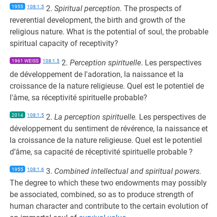
1955
108:1.5
2.
Spiritual perception.
The prospects of
reverential development, the birth and growth of the
religious nature. What is the potential of soul, the probable
spiritual capacity of receptivity?
1961 WEISS
108:1.5
2.
Perception spirituelle
. Les perspectives
de développement de l'adoration, la naissance et la
croissance de la nature religieuse. Quel est le potentiel de
l'âme, sa réceptivité spirituelle probable?
2014
108:1.5
2.
La perception spirituelle.
Les perspectives de
développement du sentiment de révérence, la naissance et
la croissance de la nature religieuse. Quel est le potentiel
d’âme, sa capacité de réceptivité spirituelle probable ?
1955
108:1.6
3.
Combined intellectual and spiritual powers.
The degree to which these two endowments may possibly
be associated, combined, so as to produce strength of
human character and contribute to the certain evolution of