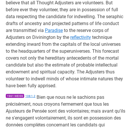
believe that all Thought Adjusters are volunteers. But
before ever they volunteer, they are in possession of full
data respecting the candidate for indwelling. The seraphic
drafts of ancestry and projected patterns of life conduct
are transmitted via
Paradise
to the reserve corps of
Adjusters on Divinington by the
reflectivity
technique
extending inward from the capitals of the local universes
to the headquarters of the superuniverses. This forecast
covers not only the hereditary antecedents of the mortal
candidate but also the estimate of probable intellectual
endowment and spiritual capacity. The Adjusters thus
volunteer to indwell minds of whose intimate natures they
have been fully apprised.
1961 WEISS
108:1.2
Bien que nous ne le sachions pas
précisément, nous croyons fermement que tous les
Ajusteurs de Pensée sont des volontaires; mais avant qu'ils
ne s'engagent volontairement, ils sont en possession des
données complètes concernant les candidats qui