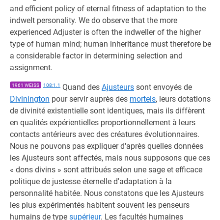
and efficient policy of eternal fitness of adaptation to the
indwelt personality. We do observe that the more
experienced Adjuster is often the indweller of the higher
type of human mind; human inheritance must therefore be
a considerable factor in determining selection and
assignment.
1961 WEISS
108:1.1
Quand des
Ajusteurs
sont envoyés de
Divinington
pour servir auprès des
mortels
, leurs dotations
de divinité existentielle sont identiques, mais ils diffèrent
en qualités expérientielles proportionnellement à leurs
contacts antérieurs avec des créatures évolutionnaires.
Nous ne pouvons pas expliquer d'après quelles données
les Ajusteurs sont affectés, mais nous supposons que ces
« dons divins » sont attribués selon une sage et efficace
politique de justesse éternelle d'adaptation à la
personnalité habitée. Nous constatons que les Ajusteurs
les plus expérimentés habitent souvent les penseurs
humains de type
supérieur
. Les facultés humaines