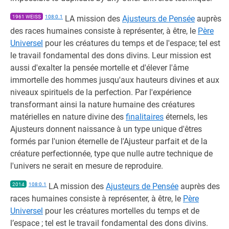
1961 WEISS
108:0.1
LA mission des
Ajusteurs de Pensée
auprès
des races humaines consiste à représenter, à être, le
Père
Universel
pour les créatures du temps et de l'espace; tel est
le travail fondamental des dons divins. Leur mission est
aussi d'exalter la pensée mortelle et d'élever l'âme
immortelle des hommes jusqu'aux hauteurs divines et aux
niveaux spirituels de la perfection. Par l'expérience
transformant ainsi la nature humaine des créatures
matérielles en nature divine des
finalitaires
éternels, les
Ajusteurs donnent naissance à un type unique d'êtres
formés par l'union éternelle de l'Ajusteur parfait et de la
créature perfectionnée, type que nulle autre technique de
l'univers ne serait en mesure de reproduire.
2014
108:0.1
LA mission des
Ajusteurs de Pensée
auprès des
races humaines consiste à représenter, à être, le
Père
Universel
pour les créatures mortelles du temps et de
l’espace ; tel est le travail fondamental des dons divins.