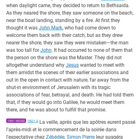
when daylight came, they decided to return to Bethsaida.
As they neared the shore, they saw someone on the beach,
near the boat landing, standing by a fire. At first they
thought it was
John Mark
, who had come down to
welcome them back with their catch, but as they drew
nearer the shore, they saw they were mistaken—the man
was too tall for
John
. It had occurred to none of them that
the person on the shore was the Master. They did not
altogether understand why
Jesus
wanted to meet with
them amidst the scenes of their earlier associations and
out in the open in contact with nature, far away from the
shut-in environment of Jerusalem with its tragic
associations of fear, betrayal, and death. He had told them
that, if they would go into Galilee, he would meet them
there, and he was about to fulfill that promise.
1961 WEISS
192:1.2
La veille, après que les apôtres eurent passé
l'après-midi et le commencement de la soirée dans
l'expectative chez
Zébédée
,
Simon Pierre
leur suggéra