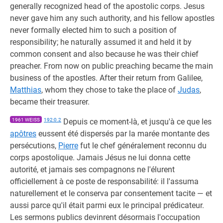
generally recognized head of the apostolic corps. Jesus
never gave him any such authority, and his fellow apostles
never formally elected him to such a position of
responsibility; he naturally assumed it and held it by
common consent and also because he was their chief
preacher. From now on public preaching became the main
business of the apostles. After their return from Galilee,
Matthias
, whom they chose to take the place of
Judas
,
became their treasurer.
1961 WEISS
192:0.2
Depuis ce moment-là, et jusqu'à ce que les
apôtres
eussent été dispersés par la marée montante des
persécutions,
Pierre
fut le chef généralement reconnu du
corps apostolique. Jamais Jésus ne lui donna cette
autorité, et jamais ses compagnons ne l'élurent
officiellement à ce poste de responsabilité: il l'assuma
naturellement et le conserva par consentement tacite — et
aussi parce qu'il était parmi eux le principal prédicateur.
Les sermons publics devinrent désormais l'occupation