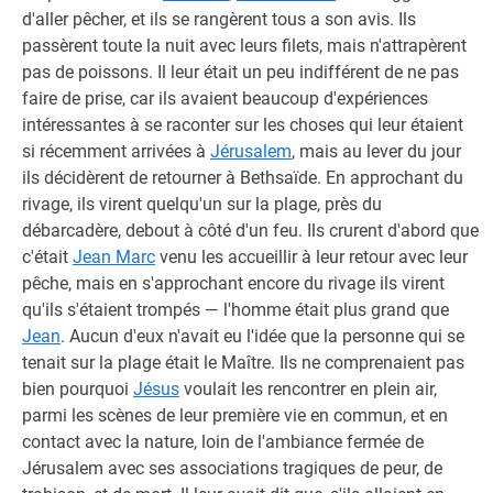
d'aller pêcher, et ils se rangèrent tous a son avis. Ils
passèrent toute la nuit avec leurs filets, mais n'attrapèrent
pas de poissons. Il leur était un peu indifférent de ne pas
faire de prise, car ils avaient beaucoup d'expériences
intéressantes à se raconter sur les choses qui leur étaient
si récemment arrivées à
Jérusalem
, mais au lever du jour
ils décidèrent de retourner à Bethsaïde. En approchant du
rivage, ils virent quelqu'un sur la plage, près du
débarcadère, debout à côté d'un feu. Ils crurent d'abord que
c'était
Jean Marc
venu les accueillir à leur retour avec leur
pêche, mais en s'approchant encore du rivage ils virent
qu'ils s'étaient trompés — l'homme était plus grand que
Jean
. Aucun d'eux n'avait eu l'idée que la personne qui se
tenait sur la plage était le Maître. Ils ne comprenaient pas
bien pourquoi
Jésus
voulait les rencontrer en plein air,
parmi les scènes de leur première vie en commun, et en
contact avec la nature, loin de l'ambiance fermée de
Jérusalem avec ses associations tragiques de peur, de