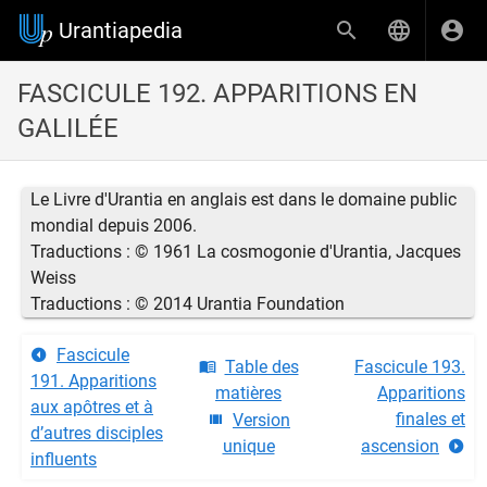
Urantiapedia
FASCICULE 192. APPARITIONS EN
GALILÉE
Le Livre d'Urantia en anglais est dans le domaine public
mondial depuis 2006.
Traductions : © 1961 La cosmogonie d'Urantia, Jacques
Weiss
Traductions : © 2014 Urantia Foundation
Fascicule
Table des
Fascicule 193.
191. Apparitions
matières
Apparitions
aux apôtres et à
finales et
Version
d’autres disciples
unique
ascension
influents