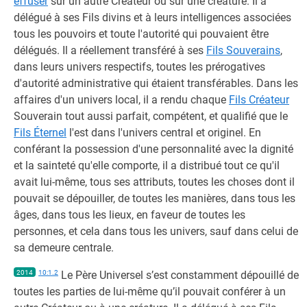
effuser
sur un autre Créateur ou sur une créature. Il a
délégué à ses Fils divins et à leurs intelligences associées
tous les pouvoirs et toute l'autorité qui pouvaient être
délégués. Il a réellement transféré à ses
Fils Souverains
,
dans leurs univers respectifs, toutes les prérogatives
d'autorité administrative qui étaient transférables. Dans les
affaires d'un univers local, il a rendu chaque
Fils Créateur
Souverain tout aussi parfait, compétent, et qualifié que le
Fils Éternel
l'est dans l'univers central et originel. En
conférant la possession d'une personnalité avec la dignité
et la sainteté qu'elle comporte, il a distribué tout ce qu'il
avait lui-même, tous ses attributs, toutes les choses dont il
pouvait se dépouiller, de toutes les manières, dans tous les
âges, dans tous les lieux, en faveur de toutes les
personnes, et cela dans tous les univers, sauf dans celui de
sa demeure centrale.
2014
10:1.2
Le Père Universel s’est constamment dépouillé de
toutes les parties de lui-même qu’il pouvait conférer à un