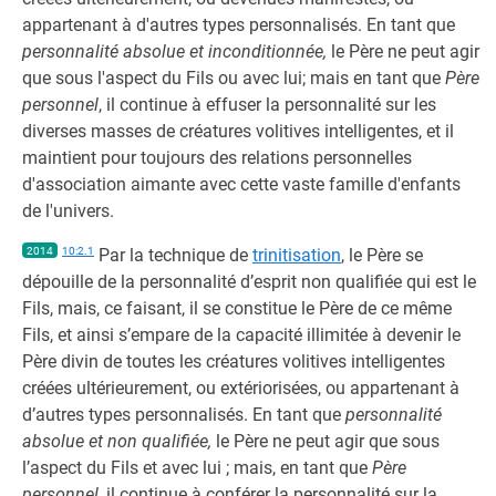
appartenant à d'autres types personnalisés. En tant que
personnalité absolue et inconditionnée,
le Père ne peut agir
que sous l'aspect du Fils ou avec lui; mais en tant que
Père
personnel
, il continue à effuser la personnalité sur les
diverses masses de créatures volitives intelligentes, et il
maintient pour toujours des relations personnelles
d'association aimante avec cette vaste famille d'enfants
de l'univers.
2014
10:2.1
Par la technique de
trinitisation
, le Père se
dépouille de la personnalité d’esprit non qualifiée qui est le
Fils, mais, ce faisant, il se constitue le Père de ce même
Fils, et ainsi s’empare de la capacité illimitée à devenir le
Père divin de toutes les créatures volitives intelligentes
créées ultérieurement, ou extériorisées, ou appartenant à
d’autres types personnalisés. En tant que
personnalité
absolue et non qualifiée,
le Père ne peut agir que sous
l’aspect du Fils et avec lui ; mais, en tant que
Père
personnel,
il continue à conférer la personnalité sur la