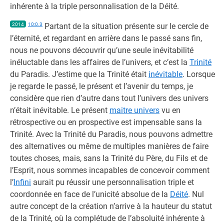
inhérente à la triple personnalisation de la Déité.
2014
10:0.3
Partant de la situation présente sur le cercle de
l’éternité, et regardant en arrière dans le passé sans fin,
nous ne pouvons découvrir qu’une seule inévitabilité
inéluctable dans les affaires de l’univers, et c’est la
Trinité
du Paradis. J’estime que la Trinité était
inévitable
. Lorsque
je regarde le passé, le présent et l’avenir du temps, je
considère que rien d’autre dans tout l’univers des univers
n’était inévitable. Le présent
maitre univers
vu en
rétrospective ou en prospective est impensable sans la
Trinité. Avec la Trinité du Paradis, nous pouvons admettre
des alternatives ou même de multiples manières de faire
toutes choses, mais, sans la Trinité du Père, du Fils et de
l’Esprit, nous sommes incapables de concevoir comment
l’
Infini
aurait pu réussir une personnalisation triple et
coordonnée en face de l’unicité absolue de la
Déité
. Nul
autre concept de la création n’arrive à la hauteur du statut
de la Trinité, où la complétude de l’absoluité inhérente à