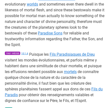
evolutionary
worlds
and sometimes even there dwell in the
likeness of mortal flesh, and since these bestowals make it
possible for mortal man actually to know something of the
nature and character of divine personality, therefore must
the creatures of the planetary spheres look to the
bestowals of these
Paradise Sons
for reliable and
trustworthy information regarding the Father, the Son, and
the Spirit.
1961 WEISS
10:1.6
Puisque les
Fils Paradisiaques de Dieu
visitent les mondes évolutionnaires, et parfois même y
habitent dans une similitude de chair mortelle, et puisque
les effusions rendent possible aux
mortels
de connaître
quelque chose de la nature et du caractère de la
personnalité divine, il faut bien que les créature des
sphères planétaires fassent appel aux dons de ces
Fils du
Paradis
pour obtenir des renseignements valables et
dignes de confiance sur le Père, le Fils, et l'Esprit.