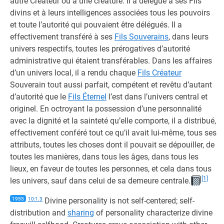
autre Créateur ou à une créature. Il a délégué à ses Fils
divins et à leurs intelligences associées tous les pouvoirs
et toute l’autorité qui pouvaient être délégués. Il a
effectivement transféré à ses
Fils Souverains
, dans leurs
univers respectifs, toutes les prérogatives d’autorité
administrative qui étaient transférables. Dans les affaires
d’un univers local, il a rendu chaque
Fils Créateur
Souverain tout aussi parfait, compétent et revêtu d’autant
d’autorité que le
Fils Éternel
l’est dans l’univers central et
originel. En octroyant la possession d’une personnalité
avec la dignité et la sainteté qu’elle comporte, il a distribué,
effectivement conféré tout ce qu’il avait lui-même, tous ses
attributs, toutes les choses dont il pouvait se dépouiller, de
toutes les manières, dans tous les âges, dans tous les
lieux, en faveur de toutes les personnes, et cela dans tous
[1]
les univers, sauf dans celui de sa demeure centrale.
1955
10:1.3
Divine personality is not self-centered; self-
distribution and
sharing
of personality characterize divine