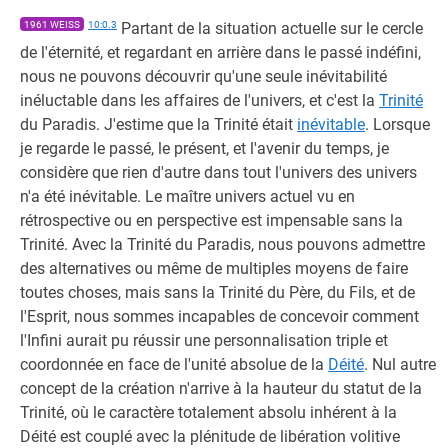
1961 WEISS
10:0.3
Partant de la situation actuelle sur le cercle
de l'éternité, et regardant en arrière dans le passé indéfini,
nous ne pouvons découvrir qu'une seule inévitabilité
inéluctable dans les affaires de l'univers, et c'est la
Trinité
du Paradis. J'estime que la Trinité était
inévitable
. Lorsque
je regarde le passé, le présent, et l'avenir du temps, je
considère que rien d'autre dans tout l'univers des univers
n'a été inévitable. Le maître univers actuel vu en
rétrospective ou en perspective est impensable sans la
Trinité. Avec la Trinité du Paradis, nous pouvons admettre
des alternatives ou même de multiples moyens de faire
toutes choses, mais sans la Trinité du Père, du Fils, et de
l'Esprit, nous sommes incapables de concevoir comment
l'Infini aurait pu réussir une personnalisation triple et
coordonnée en face de l'unité absolue de la
Déité
. Nul autre
concept de la création n'arrive à la hauteur du statut de la
Trinité, où le caractère totalement absolu inhérent à la
Déité est couplé avec la plénitude de libération volitive