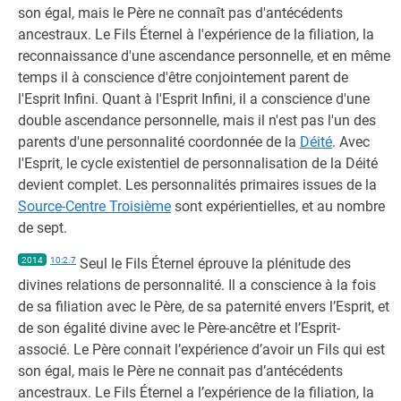
son égal, mais le Père ne connaît pas d'antécédents
ancestraux. Le Fils Éternel à l'expérience de la filiation, la
reconnaissance d'une ascendance personnelle, et en même
temps il à conscience d'être conjointement parent de
l'Esprit Infini. Quant à l'Esprit Infini, il a conscience d'une
double ascendance personnelle, mais il n'est pas l'un des
parents d'une personnalité coordonnée de la
Déité
. Avec
l'Esprit, le cycle existentiel de personnalisation de la Déité
devient complet. Les personnalités primaires issues de la
Source-Centre Troisième
sont expérientielles, et au nombre
de sept.
2014
10:2.7
Seul le Fils Éternel éprouve la plénitude des
divines relations de personnalité. Il a conscience à la fois
de sa filiation avec le Père, de sa paternité envers l’Esprit, et
de son égalité divine avec le Père-ancêtre et l’Esprit-
associé. Le Père connait l’expérience d’avoir un Fils qui est
son égal, mais le Père ne connait pas d’antécédents
ancestraux. Le Fils Éternel a l’expérience de la filiation, la