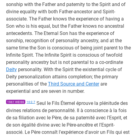
sonship with the Father and paternity to the Spirit and of
divine equality with both Father-ancestor and Spirit-
associate. The Father knows the experience of having a
Son who is his equal, but the Father knows no ancestral
antecedents. The Eternal Son has the experience of
sonship, recognition of personality ancestry, and at the
same time the Son is conscious of being joint parent to the
Infinite Spirit. The Infinite Spirit is conscious of twofold
personality ancestry but is not parental to a co-ordinate
Deity
personality. With the Spirit the existential cycle of
Deity personalization attains completion; the primary
personalities of the
Third Source and Center
are
experiential and are seven in number.
1961 WEISS
10:2.7
Seul le Fils Éternel éprouve la plénitude des
divines relations de personnalité. Il à conscience à la fois
de sa filiation avec le Père, de sa paternité avec l'Esprit, et
de son égalité divine avec le Père-ancêtre et l'Esprit-
associé. Le Père connaît l'expérience d'avoir un Fils qui est