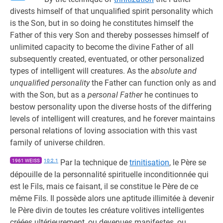
divests himself of that unqualified spirit personality which
is the Son, but in so doing he constitutes himself the
Father of this very Son and thereby possesses himself of
unlimited capacity to become the divine Father of all
subsequently created, eventuated, or other personalized
types of intelligent will creatures. As the
absolute and
unqualified personality
the Father can function only as and
with the Son, but as a
personal Father
he continues to
bestow personality upon the diverse hosts of the differing
levels of intelligent will creatures, and he forever maintains
personal relations of loving association with this vast
family of universe children.
1961 WEISS
10:2.1
Par la technique de
trinitisation
, le Père se
dépouille de la personnalité spirituelle inconditionnée qui
est le Fils, mais ce faisant, il se constitue le Père de ce
même Fils. Il possède alors une aptitude illimitée à devenir
le Père divin de toutes les créature volitives intelligentes
créées ultérieurement, ou devenues manifestes, ou