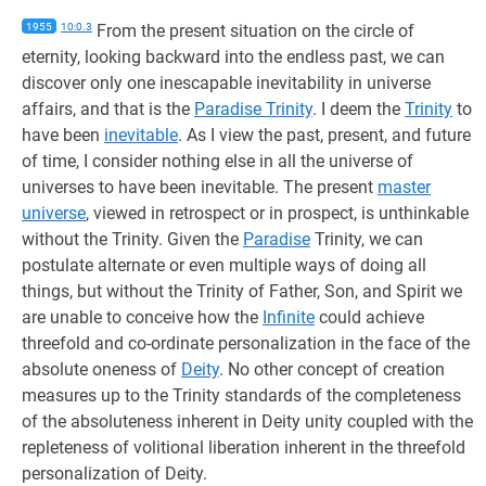
1955
10:0.3
From the present situation on the circle of
eternity, looking backward into the endless past, we can
discover only one inescapable inevitability in universe
affairs, and that is the
Paradise Trinity
. I deem the
Trinity
to
have been
inevitable
. As I view the past, present, and future
of time, I consider nothing else in all the universe of
universes to have been inevitable. The present
master
universe
, viewed in retrospect or in prospect, is unthinkable
without the Trinity. Given the
Paradise
Trinity, we can
postulate alternate or even multiple ways of doing all
things, but without the Trinity of Father, Son, and Spirit we
are unable to conceive how the
Infinite
could achieve
threefold and co-ordinate personalization in the face of the
absolute oneness of
Deity
. No other concept of creation
measures up to the Trinity standards of the completeness
of the absoluteness inherent in Deity unity coupled with the
repleteness of volitional liberation inherent in the threefold
personalization of Deity.