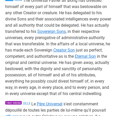
The Universal Father all along has divested
himself of every part of himself that was bestowable on
any other Creator or creature. He has delegated to his
divine Sons and their associated intelligences every power
and all authority that could be delegated. He has actually
transferred to his
Sovereign Sons
, in their respective
universes, every prerogative of administrative authority
that was transferable. In the affairs of a local universe, he
has made each Sovereign
Creator Son
just as perfect,
competent, and authoritative as is the
Eternal Son
in the
original and central universe. He has given away, actually
bestowed, with the dignity and sanctity of personality
possession, all of himself and all of his attributes,
everything he possibly could divest himself of, in every
way, in every age, in every place, and to every person, and
in every universe except that of his central indwelling.
1961 WEISS
10:1.2
Le
Père Universel
s'est constamment
dépouillé de toutes les parties de lui-même qu'il pouvait