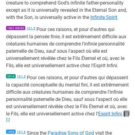
creature to comprehend God’s infinite father-personality
except as it is universally revealed in the Eternal Son and,
with the Son, is universally active in the
Infinite Spirit
.
1961 WEISS
10:1.5
Pour ces raisons, et pour d'autres qui
dépassent la pensée finie, il est extrêmement difficile aux
créatures humaines de comprendre l'infinie personnalité
paternelle de Dieu, sauf sous l'aspect où elle est
universellement révélée chez le Fils Éternel et où, avec le
Fils, elle est universellement active chez l'Esprit Infini.
2014
10:1.5
Pour ces raisons, et pour d’autres qui dépassent
la capacité conceptuelle du mental fini, il est extrêmement
difficile aux créatures humaines de comprendre l’infinie
personnalité paternelle de Dieu, sauf sous l’aspect où elle
est universellement révélée chez le Fils Éternel et où, avec
le Fils, elle est universellement active chez l’
Esprit Infini
.
[1]
1955
10:1.6
Since the
Paradise Sons of God
visit the