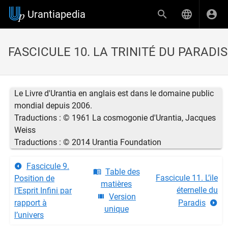
Urantiapedia
FASCICULE 10. LA TRINITÉ DU PARADIS
Le Livre d'Urantia en anglais est dans le domaine public
mondial depuis 2006.
Traductions : © 1961 La cosmogonie d'Urantia, Jacques
Weiss
Traductions : © 2014 Urantia Foundation
Fascicule 9.
Table des
Fascicule 11. L’ile
Position de
matières
éternelle du
l’Esprit Infini par
Version
rapport à
Paradis
unique
l’univers