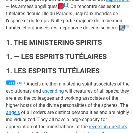
[1]
— les armées angéliques
. On rencontre ces esprits
tutélaires depuis l’Ile du Paradis jusqu’aux mondes de
l’espace et du temps. Nulle partie majeure de la création
[1]
habitée et organisée n’est dépourvue de leurs services.
1. THE MINISTERING SPIRITS
1. — LES ESPRITS TUTÉLAIRES
1. LES ESPRITS TUTÉLAIRES
1955
26:1.1
Angels are the ministering-spirit associates of the
evolutionary and
ascending
will creatures of all space; they
are also the colleagues and working associates of the
higher hosts of the divine personalities of the spheres. The
angels
of all orders are distinct personalities and are highly
individualized. They all have a large capacity for
appreciation of the ministrations of the
reversion directors
.