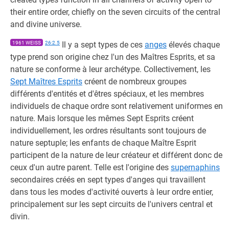
their entire order, chiefly on the seven circuits of the central
and divine universe.
1961 WEISS
26:2.5
Il y a sept types de ces
anges
élevés chaque
type prend son origine chez l'un des Maîtres Esprits, et sa
nature se conforme à leur archétype. Collectivement, les
Sept Maîtres Esprits
créent de nombreux groupes
différents d'entités et d'êtres spéciaux, et les membres
individuels de chaque ordre sont relativement uniformes en
nature. Mais lorsque les mêmes Sept Esprits créent
individuellement, les ordres résultants sont toujours de
nature septuple; les enfants de chaque Maître Esprit
participent de la nature de leur créateur et différent donc de
ceux d'un autre parent. Telle est l'origine des
supernaphins
secondaires créés en sept types d'anges qui travaillent
dans tous les modes d'activité ouverts à leur ordre entier,
principalement sur les sept circuits de l'univers central et
divin.