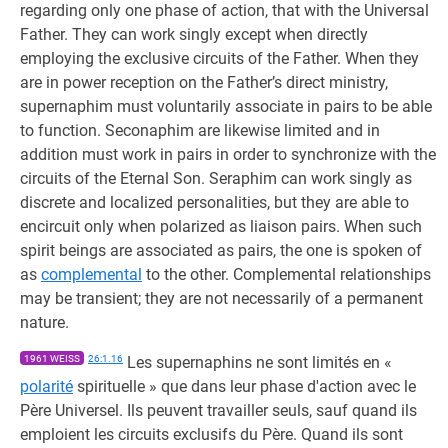
regarding only one phase of action, that with the Universal
Father. They can work singly except when directly
employing the exclusive circuits of the Father. When they
are in power reception on the Father’s direct ministry,
supernaphim must voluntarily associate in pairs to be able
to function. Seconaphim are likewise limited and in
addition must work in pairs in order to synchronize with the
circuits of the Eternal Son. Seraphim can work singly as
discrete and localized personalities, but they are able to
encircuit only when polarized as liaison pairs. When such
spirit beings are associated as pairs, the one is spoken of
as
complemental
to the other. Complemental relationships
may be transient; they are not necessarily of a permanent
nature.
1961 WEISS
26:1.16
Les supernaphins ne sont limités en «
polarité
spirituelle » que dans leur phase d'action avec le
Père Universel. Ils peuvent travailler seuls, sauf quand ils
emploient les circuits exclusifs du Père. Quand ils sont