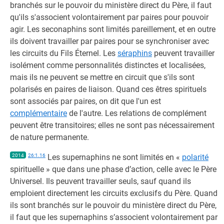
branchés sur le pouvoir du ministère direct du Père, il faut
qu'ils s'associent volontairement par paires pour pouvoir
agir. Les seconaphins sont limités pareillement, et en outre
ils doivent travailler par paires pour se synchroniser avec
les circuits du Fils Éternel. Les
séraphins
peuvent travailler
isolément comme personnalités distinctes et localisées,
mais ils ne peuvent se mettre en circuit que s'ils sont
polarisés en paires de liaison. Quand ces êtres spirituels
sont associés par paires, on dit que l'un est
complémentaire
de l'autre. Les relations de complément
peuvent être transitoires; elles ne sont pas nécessairement
de nature permanente.
2014
26:1.16
Les supernaphins ne sont limités en «
polarité
spirituelle » que dans une phase d’action, celle avec le Père
Universel. Ils peuvent travailler seuls, sauf quand ils
emploient directement les circuits exclusifs du Père. Quand
ils sont branchés sur le pouvoir du ministère direct du Père,
il faut que les supernaphins s’associent volontairement par