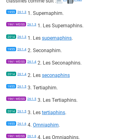
classifiés comme suit :
1955
26:1.3
1. Supernaphim.
1961 WEISS
26:1.3
1. Les Supernaphins.
2014
26:1.3
1. Les
supernaphins
.
1955
26:1.4
2. Seconaphim.
1961 WEISS
26:1.4
2. Les Seconaphins.
2014
26:1.4
2. Les
seconaphins
1955
26:1.5
3. Tertiaphim.
1961 WEISS
26:1.5
3. Les Tertiaphins.
2014
26:1.5
3. Les
tertiaphins
.
1955
26:1.6
4.
Omniaphim
.
1961 WEISS
26:1.6
4. Les Omniaphins.