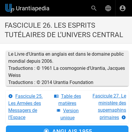
Urantiapedia
FASCICULE 26. LES ESPRITS
TUTÉLAIRES DE L’UNIVERS CENTRAL
Le Livre d'Urantia en anglais est dans le domaine public
mondial depuis 2006.
Traductions : © 1961 La cosmogonie d'Urantia, Jacques
Weiss
Traductions : © 2014 Urantia Foundation
Fascicule 27. Le
Fascicule 25.
Table des
ministère des
Les Armées des
matières
supernaphins
Messagers de
Version
l’Espace
primaires
unique
ANGLAIS 1955