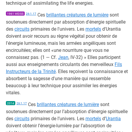
technique of assimilating the life energies.
1961 WEISS
26:1.17
Ces
brillantes créatures de lumière
sont
soutenues directement par absorption d'énergie spirituelle
des
circuits
primaires de l'univers. Les
mortels
d'Urantia
doivent avoir recours au règne végétal pour obtenir de
l'énergie lumineuse, mais les armées angéliques sont
encircuitées; elles ont «une nourriture que vous ne
connaissez pas. (1 — Cf.
Jean
, IV-32) » Elles participent
aussi aux enseignements circulants des merveilleux
Fils
Instructeurs de la Trinité
. Elles reçoivent la connaissance et
absorbent la sagesse d'une manière qui ressemble
beaucoup à leur technique pour assimiler les énergies
vitales.
2014
26:1.17
Ces
brillantes créatures de lumière
sont
soutenues directement par l’absorption d’énergie spirituelle
des
circuits
primaires de l’univers. Les
mortels
d’
Urantia
doivent obtenir l’énergie-lumière par l’absorption de