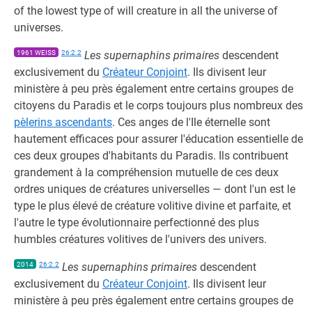
of the lowest type of will creature in all the universe of
universes.
1961 WEISS
26:2.2
Les supernaphins primaires
descendent
exclusivement du
Créateur Conjoint
. Ils divisent leur
ministère à peu près également entre certains groupes de
citoyens du Paradis et le corps toujours plus nombreux des
pèlerins ascendants
. Ces anges de l'Ile éternelle sont
hautement efficaces pour assurer l'éducation essentielle de
ces deux groupes d'habitants du Paradis. Ils contribuent
grandement à la compréhension mutuelle de ces deux
ordres uniques de créatures universelles — dont l'un est le
type le plus élevé de créature volitive divine et parfaite, et
l'autre le type évolutionnaire perfectionné des plus
humbles créatures volitives de l'univers des univers.
2014
26:2.2
Les supernaphins primaires
descendent
exclusivement du
Créateur Conjoint
. Ils divisent leur
ministère à peu près également entre certains groupes de