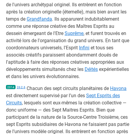
de l'univers archétypal originel. Ils entrèrent en fonction
après la création originelle (éternelle), mais bien avant les
temps de
Grandfanda
. Ils apparurent indubitablement
comme une réponse créative des Maîtres Esprits au
dessein émergeant de l'Etre
Suprême
, et furent trouvés en
activité lors de l'organisation du grand univers. En tant que
coordonnateurs universels, l'Esprit
Infini
et tous ses
associés créatifs paraissent abondamment doués de
l'aptitude à faire des réponses créatives appropriées aux
développements simultanés chez les
Déités
expérientielles
et dans les univers évolutionnaires.
2014
26:2.6
Chacun des sept circuits planétaires de
Havona
est directement supervisé par l’un des
Sept Esprits des
Circuits
, lesquels sont eux-mêmes la création collective —
donc uniforme — des Sept Maitres Esprits. Bien que
participant de la nature de la Source-Centre Troisième, ces
sept Esprits subsidiaires de Havona ne faisaient pas partie
de l’univers modèle originel. Ils entrèrent en fonction après