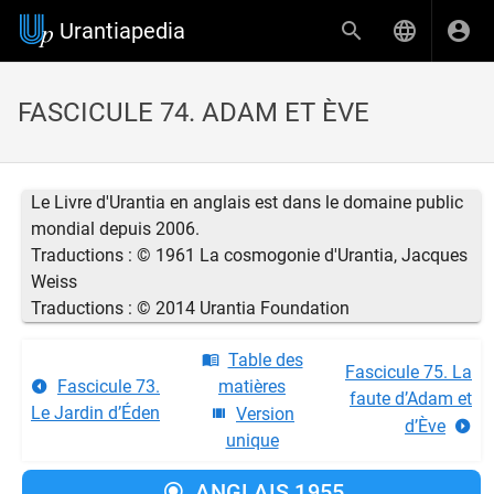
Urantiapedia
FASCICULE 74. ADAM ET ÈVE
Le Livre d'Urantia en anglais est dans le domaine public
mondial depuis 2006.
Traductions : © 1961 La cosmogonie d'Urantia, Jacques
Weiss
Traductions : © 2014 Urantia Foundation
Table des
Fascicule 75. La
Fascicule 73.
matières
faute d’Adam et
Le Jardin d’Éden
Version
d’Ève
unique
ANGLAIS 1955