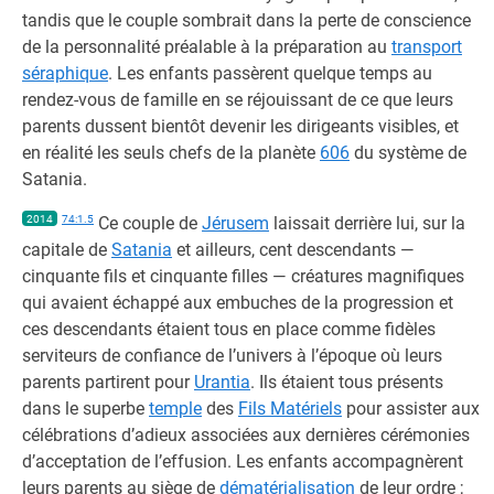
tandis que le couple sombrait dans la perte de conscience
de la personnalité préalable à la préparation au
transport
séraphique
. Les enfants passèrent quelque temps au
rendez-vous de famille en se réjouissant de ce que leurs
parents dussent bientôt devenir les dirigeants visibles, et
en réalité les seuls chefs de la planète
606
du système de
Satania.
2014
74:1.5
Ce couple de
Jérusem
laissait derrière lui, sur la
capitale de
Satania
et ailleurs, cent descendants —
cinquante fils et cinquante filles — créatures magnifiques
qui avaient échappé aux embuches de la progression et
ces descendants étaient tous en place comme fidèles
serviteurs de confiance de l’univers à l’époque où leurs
parents partirent pour
Urantia
. Ils étaient tous présents
dans le superbe
temple
des
Fils Matériels
pour assister aux
célébrations d’adieux associées aux dernières cérémonies
d’acceptation de l’effusion. Les enfants accompagnèrent
leurs parents au siège de
dématérialisation
de leur ordre ;