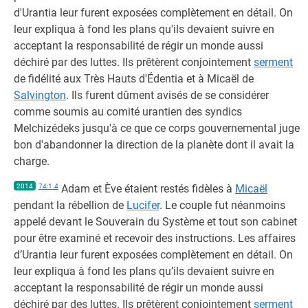
d'Urantia leur furent exposées complètement en détail. On
leur expliqua à fond les plans qu'ils devaient suivre en
acceptant la responsabilité de régir un monde aussi
déchiré par des luttes. Ils prêtèrent conjointement
serment
de fidélité aux Très Hauts d'Édentia et à Micaël de
Salvington
. Ils furent dûment avisés de se considérer
comme soumis au comité urantien des syndics
Melchizédeks jusqu'à ce que ce corps gouvernemental juge
bon d'abandonner la direction de la planète dont il avait la
charge.
2014
74:1.4
Adam et Ève étaient restés fidèles à
Micaël
pendant la rébellion de
Lucifer
. Le couple fut néanmoins
appelé devant le Souverain du Système et tout son cabinet
pour être examiné et recevoir des instructions. Les affaires
d’Urantia leur furent exposées complètement en détail. On
leur expliqua à fond les plans qu’ils devaient suivre en
acceptant la responsabilité de régir un monde aussi
déchiré par des luttes. Ils prêtèrent conjointement
serment