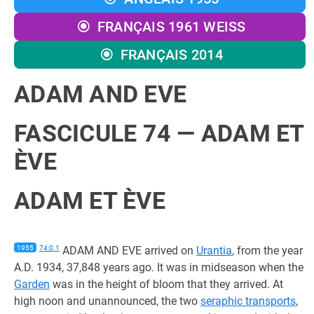
FRANÇAIS 1961 WEISS
FRANÇAIS 2014
ADAM AND EVE
FASCICULE 74 — ADAM ET
ÈVE
ADAM ET ÈVE
1955
74:0.1
ADAM AND EVE arrived on
Urantia
, from the year
A.D. 1934, 37,848 years ago. It was in midseason when the
Garden
was in the height of bloom that they arrived. At
high noon and unannounced, the two
seraphic transports
,