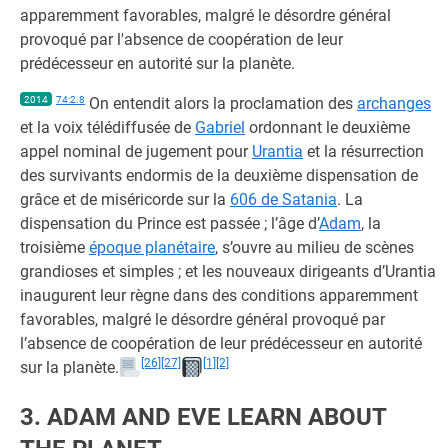
apparemment favorables, malgré le désordre général
provoqué par l'absence de coopération de leur
prédécesseur en autorité sur la planète.
2014
74:2.8
On entendit alors la proclamation des
archanges
et la voix télédiffusée de
Gabriel
ordonnant le deuxième
appel nominal de jugement pour
Urantia
et la résurrection
des survivants endormis de la deuxième dispensation de
grâce et de miséricorde sur la
606 de Satania
. La
dispensation du Prince est passée ; l’âge d’
Adam
, la
troisième
époque planétaire
, s’ouvre au milieu de scènes
grandioses et simples ; et les nouveaux dirigeants d’Urantia
inaugurent leur règne dans des conditions apparemment
favorables, malgré le désordre général provoqué par
l’absence de coopération de leur prédécesseur en autorité
[26]
[27]
[1]
[2]
sur la planète.
3. ADAM AND EVE LEARN ABOUT