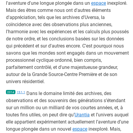
l'aventure d'une longue plongée dans un
espace
inexploré.
Mais des êtres comme nous ont d'autres éléments
d'appréciation, tels que les archives d'Uversa, la
coïncidence avec des observations plus anciennes,
l'harmonie avec les expériences et les calculs plus poussés
de notre ordre, et les conclusions basées sur les données
qui précédent et sur d'autres encore. C'est pourquoi nous
savons que les mondes sont engagés dans un mouvement
processionnel cyclique ordonné, bien compris,
parfaitement contrôlé, et d'une majestueuse grandeur,
autour de la Grande Source-Centre Première et de son
univers résidentiel.
2014
15:1.1
Dans le domaine limité des archives, des
observations et des souvenirs des générations s’étendant
sur un million ou un milliard de vos courtes années, et, à
toutes fins utiles, on peut dire qu’
Urantia
et l’univers auquel
elle appartient expérimentent actuellement l’aventure d’une
longue plongée dans un nouvel
espace
inexploré. Mais,