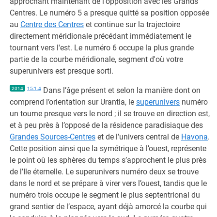
approchant maintenant de l'opposition avec les Grands
Centres. Le numéro 5 a presque quitté sa position opposée
au
Centre des Centres
et continue sur la trajectoire
directement méridionale précédant immédiatement le
tournant vers l'est. Le numéro 6 occupe la plus grande
partie de la courbe méridionale, segment d'où votre
superunivers est presque sorti.
2014
15:1.4
Dans l’âge présent et selon la manière dont on
comprend l’orientation sur Urantia, le
superunivers
numéro
un tourne presque vers le nord ; il se trouve en direction est,
et à peu près à l’opposé de la résidence paradisiaque des
Grandes Sources-Centres
et de l’univers central de
Havona
.
Cette position ainsi que la symétrique à l’ouest, représente
le point où les sphères du temps s’approchent le plus près
de l’Ile éternelle. Le superunivers numéro deux se trouve
dans le nord et se prépare à virer vers l’ouest, tandis que le
numéro trois occupe le segment le plus septentrional du
grand sentier de l’espace, ayant déjà amorcé la courbe qui