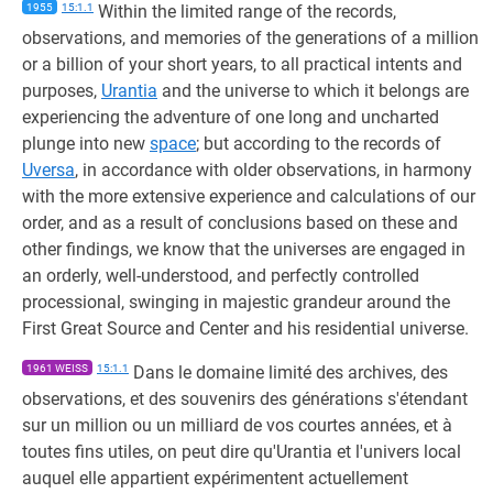
1955
15:1.1
Within the limited range of the records,
observations, and memories of the generations of a million
or a billion of your short years, to all practical intents and
purposes,
Urantia
and the universe to which it belongs are
experiencing the adventure of one long and uncharted
plunge into new
space
; but according to the records of
Uversa
, in accordance with older observations, in harmony
with the more extensive experience and calculations of our
order, and as a result of conclusions based on these and
other findings, we know that the universes are engaged in
an orderly, well-understood, and perfectly controlled
processional, swinging in majestic grandeur around the
First Great Source and Center and his residential universe.
1961 WEISS
15:1.1
Dans le domaine limité des archives, des
observations, et des souvenirs des générations s'étendant
sur un million ou un milliard de vos courtes années, et à
toutes fins utiles, on peut dire qu'Urantia et l'univers local
auquel elle appartient expérimentent actuellement