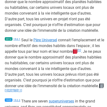
donner que le nombre approximatif des planètes habitées
ou habitables, car certains univers locaux ont plus de
mondes convenant à la vie intelligente que d'autres.
D'autre part, tous les univers en projet n'ont pas été
organisés. C'est pourquoi je n'offre d'estimation que pour
donner une idée de l'immensité de la création matérielle.
2014
15:2.1
Seul le
Père Universel
connait l’emplacement et le
nombre effectif des mondes habités dans l’espace ; il les
[1]
appelle tous par leur nom et leur nombre
. Je ne peux
donner que le nombre approximatif des planètes habitées
ou habitables, car certains univers locaux ont plus de
mondes convenant à la vie intelligente que d’autres.
D’autre part, tous les univers locaux prévus n’ont pas été
organisés. C’est pourquoi je n’offre d’estimation que pour
donner une idée de l’immensité de la création matérielle.
[1]
[2]
[7]
[8]
[11]
1955
15:2.2
There are seven
superuniverses
in the grand
universe, and they are constituted approximately as