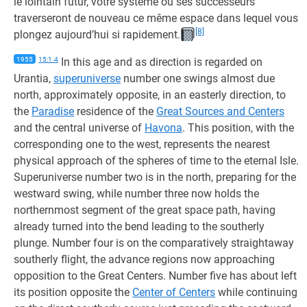
le lointain futur, votre système ou ses successeurs
traverseront de nouveau ce même espace dans lequel vous
[8]
plongez aujourd’hui si rapidement.
1955
15:1.4
In this age and as direction is regarded on
Urantia,
superuniverse
number one swings almost due
north, approximately opposite, in an easterly direction, to
the
Paradise
residence of the
Great Sources and Centers
and the central universe of
Havona
. This position, with the
corresponding one to the west, represents the nearest
physical approach of the spheres of time to the eternal Isle.
Superuniverse number two is in the north, preparing for the
westward swing, while number three now holds the
northernmost segment of the great space path, having
already turned into the bend leading to the southerly
plunge. Number four is on the comparatively straightaway
southerly flight, the advance regions now approaching
opposition to the Great Centers. Number five has about left
its position opposite the
Center of Centers
while continuing