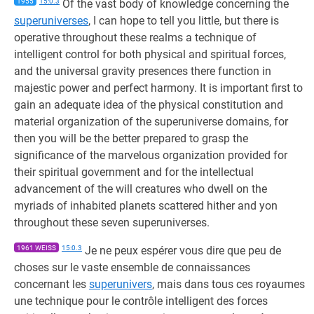
1955
15:0.3
Of the vast body of knowledge concerning the
superuniverses
, I can hope to tell you little, but there is
operative throughout these realms a technique of
intelligent control for both physical and spiritual forces,
and the universal gravity presences there function in
majestic power and perfect harmony. It is important first to
gain an adequate idea of the physical constitution and
material organization of the superuniverse domains, for
then you will be the better prepared to grasp the
significance of the marvelous organization provided for
their spiritual government and for the intellectual
advancement of the will creatures who dwell on the
myriads of inhabited planets scattered hither and yon
throughout these seven superuniverses.
1961 WEISS
15:0.3
Je ne peux espérer vous dire que peu de
choses sur le vaste ensemble de connaissances
concernant les
superunivers
, mais dans tous ces royaumes
une technique pour le contrôle intelligent des forces