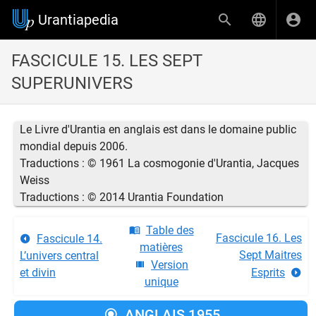
Urantiapedia
FASCICULE 15. LES SEPT
SUPERUNIVERS
Le Livre d'Urantia en anglais est dans le domaine public
mondial depuis 2006.
Traductions : © 1961 La cosmogonie d'Urantia, Jacques
Weiss
Traductions : © 2014 Urantia Foundation
Table des
Fascicule 16. Les
Fascicule 14.
matières
Sept Maitres
L’univers central
Version
et divin
Esprits
unique
ANGLAIS 1955