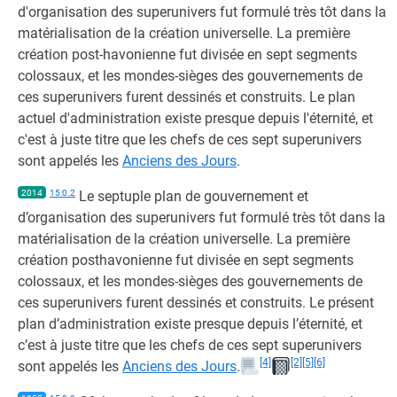
d'organisation des superunivers fut formulé très tôt dans la
matérialisation de la création universelle. La première
création post-havonienne fut divisée en sept segments
colossaux, et les mondes-sièges des gouvernements de
ces superunivers furent dessinés et construits. Le plan
actuel d'administration existe presque depuis l'éternité, et
c'est à juste titre que les chefs de ces sept superunivers
sont appelés les
Anciens des Jours
.
2014
15:0.2
Le septuple plan de gouvernement et
d’organisation des superunivers fut formulé très tôt dans la
matérialisation de la création universelle. La première
création posthavonienne fut divisée en sept segments
colossaux, et les mondes-sièges des gouvernements de
ces superunivers furent dessinés et construits. Le présent
plan d’administration existe presque depuis l’éternité, et
c’est à juste titre que les chefs de ces sept superunivers
[4]
[2]
[5]
[6]
sont appelés les
Anciens des Jours
.