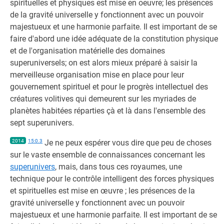
spirituelles et physiques est mise en oeuvre; les présences
de la gravité universelle y fonctionnent avec un pouvoir
majestueux et une harmonie parfaite. Il est important de se
faire d'abord une idée adéquate de la constitution physique
et de l'organisation matérielle des domaines
superuniversels; on est alors mieux préparé à saisir la
merveilleuse organisation mise en place pour leur
gouvernement spirituel et pour le progrès intellectuel des
créatures volitives qui demeurent sur les myriades de
planètes habitées réparties çà et là dans l'ensemble des
sept superunivers.
2014
15:0.3
Je ne peux espérer vous dire que peu de choses
sur le vaste ensemble de connaissances concernant les
superunivers
, mais, dans tous ces royaumes, une
technique pour le contrôle intelligent des forces physiques
et spirituelles est mise en œuvre ; les présences de la
gravité universelle y fonctionnent avec un pouvoir
majestueux et une harmonie parfaite. Il est important de se