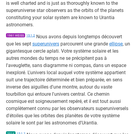
is well charted and is just as thoroughly known to the
superuniverse star observers as the orbits of the planets
constituting your solar system are known to Urantia
astronomers.
1961 WEISS
15:1.2
Nous avons depuis longtemps découvert
que les sept
superunivers
parcourent une grande
ellipse
, un
gigantesque cercle aplati. Votre système solaire et les
autres mondes du temps ne se précipitent pas à
l'aveuglette, sans diagramme ni compas, dans un espace
inexploré. L'univers local auquel votre système appartient
suit une trajectoire déterminée et bien préparée, en sens
inverse des aiguilles d'une montre, autour du vaste
tourbillon qui entoure l'univers central. Ce chemin
cosmique est soigneusement repéré, et il est tout aussi
complètement connu par les observateurs superuniversels
d'étoiles que les orbites des planètes de votre système
solaire le sont par les astronomes d'Urantia.
2014
15:1.2