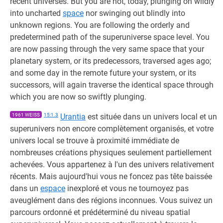
recent universes. But you are not, today, plunging on wildly
into uncharted
space
nor swinging out blindly into
unknown regions. You are following the orderly and
predetermined path of the superuniverse space level. You
are now passing through the very same space that your
planetary system, or its predecessors, traversed ages ago;
and some day in the remote future your system, or its
successors, will again traverse the identical space through
which you are now so swiftly plunging.
1961 WEISS
15:1.3
Urantia
est située dans un univers local et un
superunivers non encore complètement organisés, et votre
univers local se trouve à proximité immédiate de
nombreuses créations physiques seulement partiellement
achevées. Vous appartenez à l'un des univers relativement
récents. Mais aujourd'hui vous ne foncez pas tête baissée
dans un
espace
inexploré et vous ne tournoyez pas
aveuglément dans des régions inconnues. Vous suivez un
parcours ordonné et prédéterminé du niveau spatial