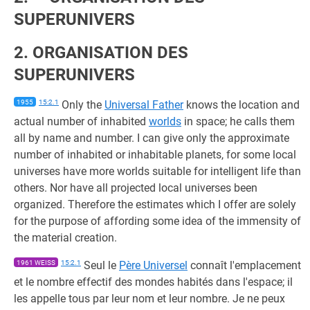
SUPERUNIVERS
2. ORGANISATION DES
SUPERUNIVERS
1955
15:2.1
Only the
Universal Father
knows the location and
actual number of inhabited
worlds
in space; he calls them
all by name and number. I can give only the approximate
number of inhabited or inhabitable planets, for some local
universes have more worlds suitable for intelligent life than
others. Nor have all projected local universes been
organized. Therefore the estimates which I offer are solely
for the purpose of affording some idea of the immensity of
the material creation.
1961 WEISS
15:2.1
Seul le
Père Universel
connaît l'emplacement
et le nombre effectif des mondes habités dans l'espace; il
les appelle tous par leur nom et leur nombre. Je ne peux