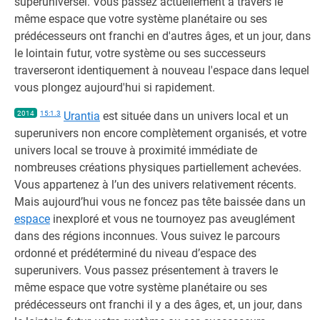
superuniversel. Vous passez actuellement à travers le
même espace que votre système planétaire ou ses
prédécesseurs ont franchi en d'autres âges, et un jour, dans
le lointain futur, votre système ou ses successeurs
traverseront identiquement à nouveau l'espace dans lequel
vous plongez aujourd'hui si rapidement.
2014
15:1.3
Urantia
est située dans un univers local et un
superunivers non encore complètement organisés, et votre
univers local se trouve à proximité immédiate de
nombreuses créations physiques partiellement achevées.
Vous appartenez à l’un des univers relativement récents.
Mais aujourd’hui vous ne foncez pas tête baissée dans un
espace
inexploré et vous ne tournoyez pas aveuglément
dans des régions inconnues. Vous suivez le parcours
ordonné et prédéterminé du niveau d’espace des
superunivers. Vous passez présentement à travers le
même espace que votre système planétaire ou ses
prédécesseurs ont franchi il y a des âges, et, un jour, dans