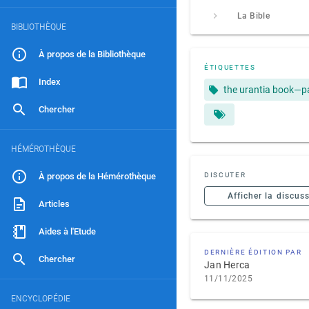
La Bible
BIBLIOTHÈQUE
À propos de la Bibliothèque
ÉTIQUETTES
Index
the urantia book—p
Chercher
HÉMÉROTHÈQUE
À propos de la Hémérothèque
DISCUTER
Afficher la discus
Articles
Aides à l'Etude
DERNIÈRE ÉDITION PAR
Chercher
Jan Herca
11/11/2025
ENCYCLOPÉDIE