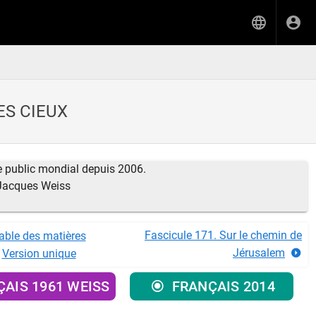
ES CIEUX
ne public mondial depuis 2006.
 Jacques Weiss
Fascicule 171. Sur le chemin de
able des matières
Jérusalem
Version unique
AIS 1961 WEISS
FRANÇAIS 2014