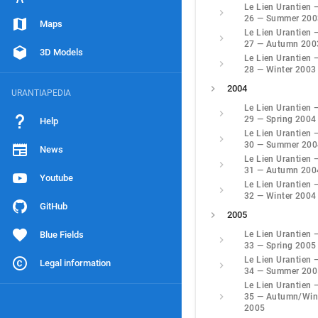
Le Lien Urantien 
26 — Summer 200
Maps
Le Lien Urantien 
27 — Autumn 200
3D Models
Le Lien Urantien 
28 — Winter 2003
2004
URANTIAPEDIA
Le Lien Urantien 
29 — Spring 2004
Help
Le Lien Urantien 
30 — Summer 200
News
Le Lien Urantien 
31 — Autumn 200
Youtube
Le Lien Urantien 
32 — Winter 2004
GitHub
2005
Blue Fields
Le Lien Urantien 
33 — Spring 2005
Le Lien Urantien 
Legal information
34 — Summer 200
Le Lien Urantien 
35 — Autumn/Win
2005