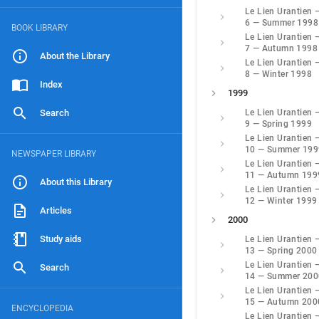
Le Lien Urantien 
6 — Summer 1998
BOOK LIBRARY
Le Lien Urantien 
7 — Autumn 1998
About the Library
Le Lien Urantien 
8 — Winter 1998
Index
1999
Search
Le Lien Urantien 
9 — Spring 1999
Le Lien Urantien 
10 — Summer 199
NEWSPAPER LIBRARY
Le Lien Urantien 
11 — Autumn 199
About this Library
Le Lien Urantien 
12 — Winter 1999
Articles
2000
Study aids
Le Lien Urantien 
13 — Spring 2000
Le Lien Urantien 
Search
14 — Summer 200
Le Lien Urantien 
15 — Autumn 200
ENCYCLOPEDIA
Le Lien Urantien 