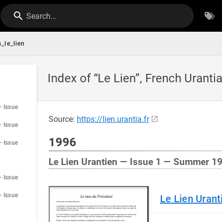
Search...
s_le_lien
Index of “Le Lien”, French Uranti
— Issue
Source:
https://lien.urantia.fr
— Issue
1996
— Issue
Le Lien Urantien — Issue 1 — Summer 1
— Issue
— Issue
Le Lien Uran