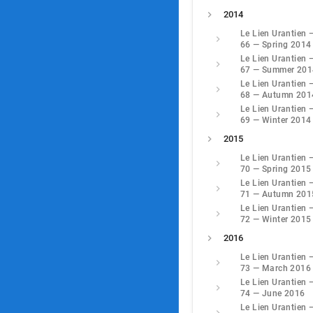
2014
Le Lien Urantien 
66 — Spring 2014
Le Lien Urantien 
67 — Summer 201
Le Lien Urantien 
68 — Autumn 201
Le Lien Urantien 
69 — Winter 2014
2015
Le Lien Urantien 
70 — Spring 2015
Le Lien Urantien 
71 — Autumn 201
Le Lien Urantien 
72 — Winter 2015
2016
Le Lien Urantien 
73 — March 2016
Le Lien Urantien 
74 — June 2016
Le Lien Urantien 