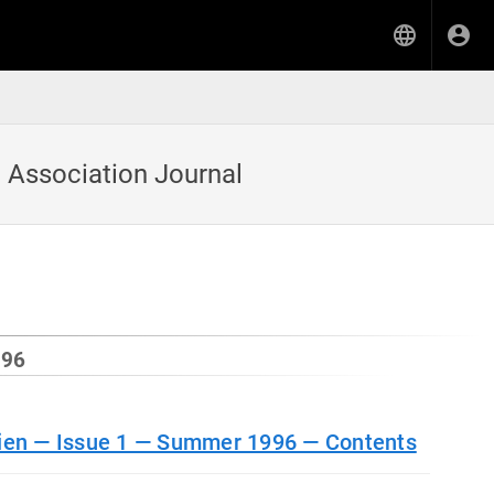
a Association Journal
996
tien — Issue 1 — Summer 1996 — Contents