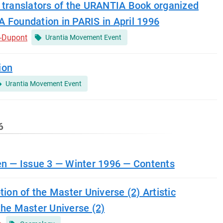
 translators of the URANTIA Book organized
 Foundation in PARIS in April 1996
-Dupont
Urantia Movement Event
ion
Urantia Movement Event
6
en — Issue 3 — Winter 1996 — Contents
tion of the Master Universe (2) Artistic
the Master Universe (2)